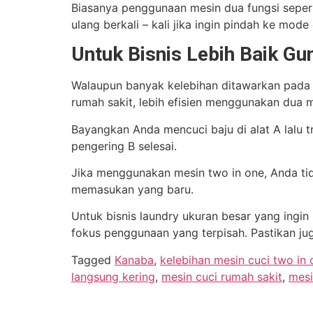
Biasanya penggunaan mesin dua fungsi sepert
ulang berkali – kali jika ingin pindah ke mode
Untuk Bisnis Lebih Baik G
Walaupun banyak kelebihan ditawarkan pada me
rumah sakit, lebih efisien menggunakan dua 
Bayangkan Anda mencuci baju di alat A lalu 
pengering B selesai.
Jika menggunakan mesin two in one, Anda tida
memasukan yang baru.
Untuk bisnis laundry ukuran besar yang ingin
fokus penggunaan yang terpisah. Pastikan ju
Tagged
Kanaba
,
kelebihan mesin cuci two in 
langsung kering
,
mesin cuci rumah sakit
,
mesi