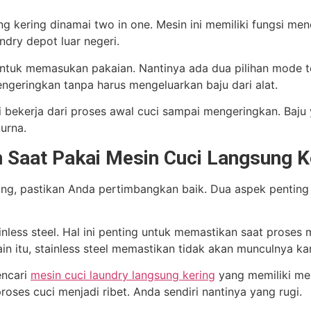
ng kering dinamai two in one. Mesin ini memiliki fungsi m
dry depot luar negeri.
tuk memasukan pakaian. Nantinya ada dua pilihan mode te
ngeringkan tanpa harus mengeluarkan baju dari alat.
i bekerja dari proses awal cuci sampai mengeringkan. Baju y
urna.
n Saat Pakai Mesin Cuci Langsung K
ng, pastikan Anda pertimbangkan baik. Dua aspek penting d
less steel. Hal ini penting untuk memastikan saat proses
ain itu, stainless steel memastikan tidak akan munculnya kar
encari
mesin cuci laundry langsung kering
yang memiliki me
ses cuci menjadi ribet. Anda sendiri nantinya yang rugi.