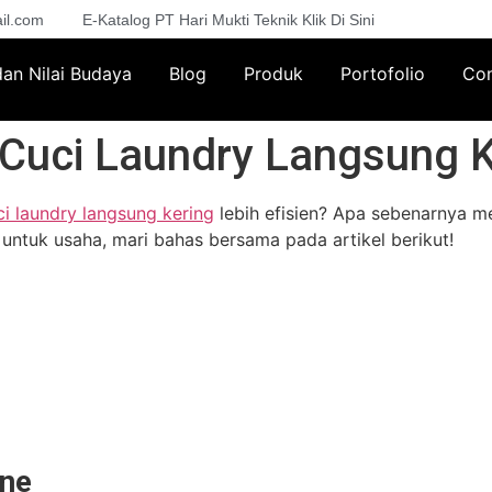
il.com
E-Katalog PT Hari Mukti Teknik Klik Di Sini
 dan Nilai Budaya
Blog
Produk
Portofolio
Con
Cuci Laundry Langsung K
i laundry langsung kering
lebih efisien? Apa sebenarnya mes
i untuk usaha, mari bahas bersama pada artikel berikut!
One