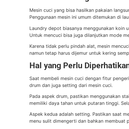
Mesin cuci yang bisa hasilkan pakaian langsu
Penggunaan mesin ini umum ditemukan di laun
Laundry depot biasanya menggunakan koin un
Untuk mencuci bisa juga dilanjutkan mode me
Karena tidak perlu pindah alat, mesin mencuc
namun tetap harus dijemur untuk kering semp
Hal yang Perlu Diperhatika
Saat membeli mesin cuci dengan fitur pengeri
drum dan juga setting dari mesin cuci.
Pada aspek drum, pastikan menggunakan stain
memiliki daya tahan untuk putaran tinggi. Sel
Aspek kedua adalah setting. Pastikan saat m
menu sulit dimengerti dan bahkan membuat pro