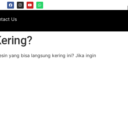
tact Us
ering?
in yang bisa langsung kering ini? Jika ingin