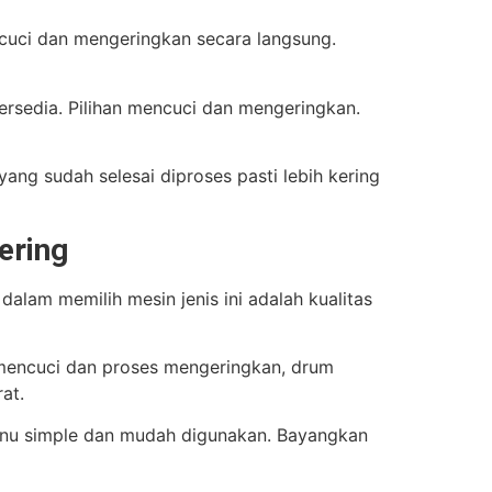
encuci dan mengeringkan secara langsung.
rsedia. Pilihan mencuci dan mengeringkan.
ang sudah selesai diproses pasti lebih kering
ering
alam memilih mesin jenis ini adalah kualitas
 mencuci dan proses mengeringkan, drum
at.
nu simple dan mudah digunakan. Bayangkan