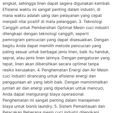
singkat, sehingga linen dapat segera digunakan kembali.
Efisiensi waktu ini sangat penting dalam industri, di
mana waktu adalah uang dan pelayanan yang cepat
menjadi nilai positif di mata pelanggan. 3. Teknologi
Canggih untuk Pembersihan Optimal Mesin cuci industri
dilengkapi dengan teknologi canggih, seperti
pemrogram pencucian yang dapat disesuaikan. Dengan
begitu Anda dapat memilih metode pencucian yang
paling sesuai untuk berbagai jenis linen, baik itu handuk,
seprai, atau jenis linen lainnya. Dengan pengaturan yang
tepat, linen akan dibersihkan secara optimal tanpa
resiko kerusakan. 4. Penghematan Energi dan Air Mesin
cuci industri dirancang untuk efisiensi energi dan
penggunaan air yang lebih baik. Dengan meminimalkan
jumlah air dan energi yang diperlukan untuk mencuci,
Anda dapat mengurangi biaya operasional.
Penghematan ini sangat penting dalam manajemen
biaya untuk bisnis laundry. 5. Sistem Pemantauan dan
Pelacakan Beberapa mesin cuci industri dilengkapi