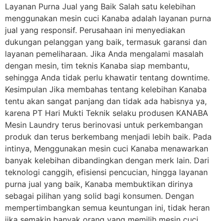
Layanan Purna Jual yang Baik Salah satu kelebihan
menggunakan mesin cuci Kanaba adalah layanan purna
jual yang responsif. Perusahaan ini menyediakan
dukungan pelanggan yang baik, termasuk garansi dan
layanan pemeliharaan. Jika Anda mengalami masalah
dengan mesin, tim teknis Kanaba siap membantu,
sehingga Anda tidak perlu khawatir tentang downtime.
Kesimpulan Jika membahas tentang kelebihan Kanaba
tentu akan sangat panjang dan tidak ada habisnya ya,
karena PT Hari Mukti Teknik selaku produsen KANABA
Mesin Laundry terus berinovasi untuk perkembangan
produk dan terus berkembang menjadi lebih baik. Pada
intinya, Menggunakan mesin cuci Kanaba menawarkan
banyak kelebihan dibandingkan dengan merk lain. Dari
teknologi canggih, efisiensi pencucian, hingga layanan
purna jual yang baik, Kanaba membuktikan dirinya
sebagai pilihan yang solid bagi konsumen. Dengan
mempertimbangkan semua keuntungan ini, tidak heran
jika semakin banyak orang yang memilih mesin cuci