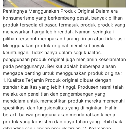
Pentingnya Menggunakan Produk Original Dalam era
konsumerisme yang berkembang pesat, banyak pilihan
produk tersedia di pasar, termasuk produk-produk yang
menawarkan harga lebih rendah. Namun, seringkali
pilihan tersebut merupakan barang tiruan atau tidak asli.
Menggunakan produk original memiliki banyak
keuntungan. Tidak hanya dalam segi kualitas,
penggunaan produk original juga menjamin keselamatan
pada penggunanya. Berikut adalah beberapa alasan
mengapa penting untuk menggunakan produk origina :
1. Kualitas Terjamin Produk original dibuat dengan
standar kualitas yang lebih tinggi. Produsen resmi telah
melakukan penelitian dan pengembangan yang
mendalam untuk memastikan produk mereka memenuhi
spesifikasi dan fungsionalitas yang diinginkan. Hal ini
berarti bahwa pengguna akan mendapatkan kinerja
produk yang konsisten dan daya tahan yang lebih baik
dibandingkan dengan produk tiruan. 2. Keamanan