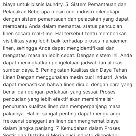
biaya untuk bisnis laundry. 5. Sistem Pemantauan dan
Pelacakan Beberapa mesin cuci industri dilengkapi
dengan sistem pemantauan dan pelacakan yang dapat
membantu Anda dalam memantau status pencucian
linen secara real-time. Hal tersebut tentu memberikan
visibilitas yang lebih baik terhadap proses manajemen
linen, sehingga Anda dapat mengidentifikasi dan
mengatasi masalah lebih cepat. Dengan sistem ini, Anda
dapat meningkatkan pengelolaan jadwal dan alokasi
sumber daya. 6. Peningkatan Kualitas dan Daya Tahan
Linen Dengan menggunakan mesin cuci industri, Anda
dapat memastikan bahwa linen dicuci dengan cara yang
benar dan dengan perlakuan yang sesuai. Proses
pencucian yang lebih efektif akan meminimalisir
penurunan kualitas linen dan memperpanjang masa
pakainya. Hal ini sangat penting dapat mengurangi
frekuensi penggantian linen dan menghemat biaya
dalam jangka panjang. 7. Kemudahan dalam Proses
Sortir dan Distribusi Mesin cuci industri dilengkapi