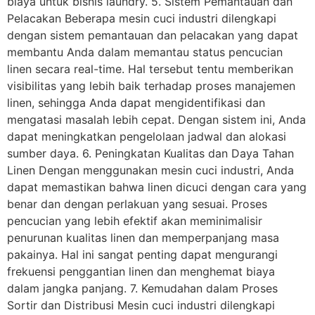
biaya untuk bisnis laundry. 5. Sistem Pemantauan dan
Pelacakan Beberapa mesin cuci industri dilengkapi
dengan sistem pemantauan dan pelacakan yang dapat
membantu Anda dalam memantau status pencucian
linen secara real-time. Hal tersebut tentu memberikan
visibilitas yang lebih baik terhadap proses manajemen
linen, sehingga Anda dapat mengidentifikasi dan
mengatasi masalah lebih cepat. Dengan sistem ini, Anda
dapat meningkatkan pengelolaan jadwal dan alokasi
sumber daya. 6. Peningkatan Kualitas dan Daya Tahan
Linen Dengan menggunakan mesin cuci industri, Anda
dapat memastikan bahwa linen dicuci dengan cara yang
benar dan dengan perlakuan yang sesuai. Proses
pencucian yang lebih efektif akan meminimalisir
penurunan kualitas linen dan memperpanjang masa
pakainya. Hal ini sangat penting dapat mengurangi
frekuensi penggantian linen dan menghemat biaya
dalam jangka panjang. 7. Kemudahan dalam Proses
Sortir dan Distribusi Mesin cuci industri dilengkapi