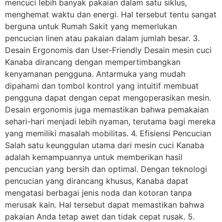
mencuci lebih banyak pakaian dalam satu siklus,
menghemat waktu dan energi. Hal tersebut tentu sangat
berguna untuk Rumah Sakit yang memerlukan
pencucian linen atau pakaian dalam jumlah besar. 3.
Desain Ergonomis dan User-Friendly Desain mesin cuci
Kanaba dirancang dengan mempertimbangkan
kenyamanan pengguna. Antarmuka yang mudah
dipahami dan tombol kontrol yang intuitif membuat
pengguna dapat dengan cepat mengoperasikan mesin.
Desain ergonomis juga memastikan bahwa pemakaian
sehari-hari menjadi lebih nyaman, terutama bagi mereka
yang memiliki masalah mobilitas. 4. Efisiensi Pencucian
Salah satu keunggulan utama dari mesin cuci Kanaba
adalah kemampuannya untuk memberikan hasil
pencucian yang bersih dan optimal. Dengan teknologi
pencucian yang dirancang khusus, Kanaba dapat
mengatasi berbagai jenis noda dan kotoran tanpa
merusak kain. Hal tersebut dapat memastikan bahwa
pakaian Anda tetap awet dan tidak cepat rusak. 5.