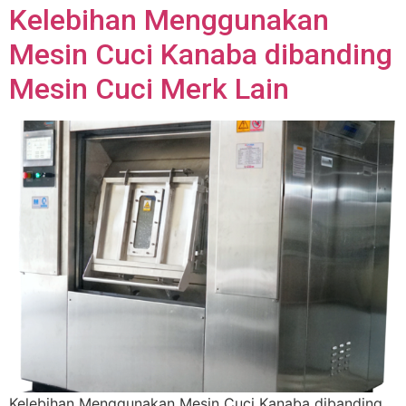
Kelebihan Menggunakan
Mesin Cuci Kanaba dibanding
Mesin Cuci Merk Lain
Kelebihan Menggunakan Mesin Cuci Kanaba dibanding