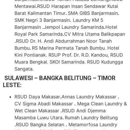
Mentawai
.
RSUD Harapan Insan Sendawar Kutai
Barat Kalimantan Timur
.
SMA GIBS Banjarmasin
.
SMK Negri 3 Banjarmasin
.
Laundry KM 5
Banjarmasin
.
Jempol Laundry Samarinda
.
Hotel
Royal Park Samarinda
.
CV Mitra Utama Balikpapan
.
RSUD Dr. H. Andi Abdurrahman Noor Tanah
Bumbu
.
RS Marina Permata Tanah Bumbu. Hotel
Kini Pontianak. RSUP Prof. Dr. R.D. Kandou, RSUD
Muara Bengkal. SKOI Samarinda. RSUD Kudungga
Sangata.
SULAWESI – BANGKA BELITUNG – TIMOR
LESTE:
RSUD Daya Makasar
.
Annas Laundry Makassar
.
CV Sigma Abadi Makassar
.
Mega Clean Laundry &
Wet Clean Makassar
.
RSUD Andi Djemma
Masamba Luwu Utara
.
Rumah Laundry Belitung
.
RSUD Bangka Selatan
.
Metamorfosa Laundry