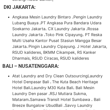
DKI JAKARTA:
Angkasa Mesin Laundry Bintaro
.
Pengin Laundry
Lubang Buaya
.
PT Angkasa Pura Bandara Udara
Soekarno Jakarta
.
CX Laundry Jakarta
.
Rossa
Laundry Jakarta
.
Toko Pink Cipayung
.
PT Reska
Multi Usaha Kantor Pusat Stasiun Mangga Besar
Jakarta
.
Pingin Laundry Cipayung. J Hotel Jakarta,
RSUD kalideres, BKMM Cikampek, RS Kanker
Dharmais, RSUD Ciracas, RSUD kalideres
BALI – NUSATENGGARA:
Atat Laundry and Dry Clean OutsourcingLaundry
Hotel Denpasar Bali
.
The Kuta Beach Heritage
Hotel Bali
.
Laundry M30 Kuta Bali
.
Bali Mesin
Laundry Den pasar
.
RSJ Mutiara Sukma,
Mataram
.
Samawa Transit Hotel Sumbawa
.
Bali
Breeze Bungalow UbudBali
.
Savvy Laundry