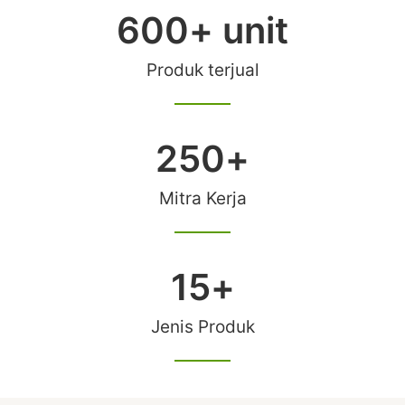
600
+ unit
Produk terjual
250
+
Mitra Kerja
15
+
Jenis Produk