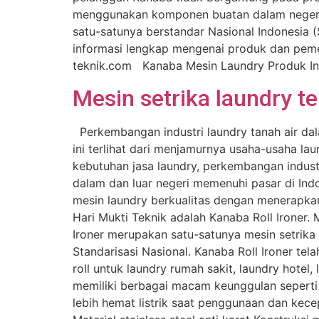
menggunakan komponen buatan dalam negeri d
satu-satunya berstandar Nasional Indonesia (
informasi lengkap mengenai produk dan pem
teknik.com Kanaba Mesin Laundry Produk I
Mesin setrika laundry te
Perkembangan industri laundry tanah air dal
ini terlihat dari menjamurnya usaha-usaha lau
kebutuhan jasa laundry, perkembangan industr
dalam dan luar negeri memenuhi pasar di Ind
mesin laundry berkualitas dengan menerapka
Hari Mukti Teknik adalah Kanaba Roll Ironer. 
Ironer merupakan satu-satunya mesin setrika 
Standarisasi Nasional. Kanaba Roll Ironer te
roll untuk laundry rumah sakit, laundry hotel
memiliki berbagai macam keunggulan sepert
lebih hemat listrik saat penggunaan dan kec