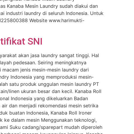
tas Kanaba Mesin Laundry sudah diakui dan
 industri laundry di seluruh Indonesia. Untuk
81225800388 Website www.harimukti-
tifikat SNI
arakat akan jasa laundry sangat tinggi. Hal
wilayah pedesaan. Seiring meningkatnya
ai macam jenis mesin-mesin laundry dari
aundry Indonesia yang memproduksi mesin-
lah satu produk unggulan mesin laundry PT
ain/linen ukuran besar dan kecil. Kanaba Roll
ional Indonesia yang dikeluarkan Badan
h air dan menjadi rekomendasi mesin setrika
oduk buatan Indonesia, Kanaba Roll Ironer
k ke dalam mesin Menggunakan teknologi,
pahami Suku cadang/sparepart mudah diperoleh