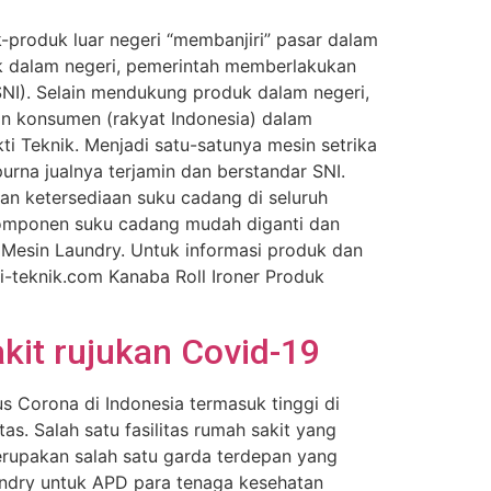
-produk luar negeri “membanjiri” pasar dalam
k dalam negeri, pemerintah memberlakukan
SNI). Selain mendukung produk dalam negeri,
nan konsumen (rakyat Indonesia) dalam
ti Teknik. Menjadi satu-satunya mesin setrika
purna jualnya terjamin dan berstandar SNI.
n ketersediaan suku cadang di seluruh
komponen suku cadang mudah diganti dan
Mesin Laundry. Untuk informasi produk dan
teknik.com Kanaba Roll Ironer Produk
kit rujukan Covid-19
s Corona di Indonesia termasuk tinggi di
s. Salah satu fasilitas rumah sakit yang
merupakan salah satu garda terdepan yang
aundry untuk APD para tenaga kesehatan