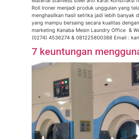
Material stainless steel anti karat Konstru
Roll Ironer menjadi produk unggulan yang tel
menghasilkan hasil setrika jadi lebih banyak 
yang mampu bersaing secara kualitas dengan
marketing Kanaba Mesin Laundry Office & Wor
(0274) 4536274 & 081225800388 Email : ka
7 keuntungan menggun