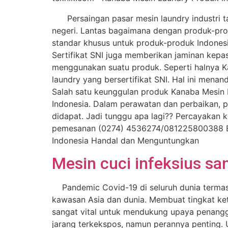
Persaingan pasar mesin laundry industri tan
negeri. Lantas bagaimana dengan produk-pro
standar khusus untuk produk-produk Indonesi
Sertifikat SNI juga memberikan jaminan kepa
menggunakan suatu produk. Seperti halnya Kan
laundry yang bersertifikat SNI. Hal ini menan
Salah satu keunggulan produk Kanaba Mesin 
Indonesia. Dalam perawatan dan perbaikan, 
didapat. Jadi tunggu apa lagi?? Percayakan
pemesanan (0274) 4536274/081225800388 Em
Indonesia Handal dan Menguntungkan
Mesin cuci infeksius sa
Pandemic Covid-19 di seluruh dunia termasuk
kawasan Asia dan dunia. Membuat tingkat kete
sangat vital untuk mendukung upaya penanggu
jarang terkekspos, namun perannya penting. U