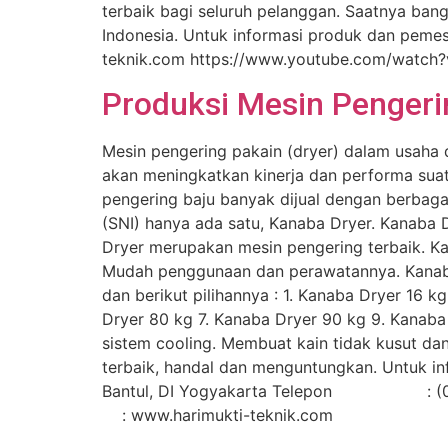
terbaik bagi seluruh pelanggan. Saatnya bang
Indonesia. Untuk informasi produk dan pem
teknik.com https://www.youtube.com/watch
Produksi Mesin Pengerin
Mesin pengering pakain (dryer) dalam usaha 
akan meningkatkan kinerja dan performa suatu 
pengering baju banyak dijual dengan berbaga
(SNI) hanya ada satu, Kanaba Dryer. Kanaba Dr
Dryer merupakan mesin pengering terbaik. Ka
Mudah penggunaan dan perawatannya. Kanaba d
dan berikut pilihannya : 1. Kanaba Dryer 16 
Dryer 80 kg 7. Kanaba Dryer 90 kg 9. Kanab
sistem cooling. Membuat kain tidak kusut dan
terbaik, handal dan menguntungkan. Untuk in
Bantul, DI Yogyakarta Telepon :
: www.harimukti-teknik.com