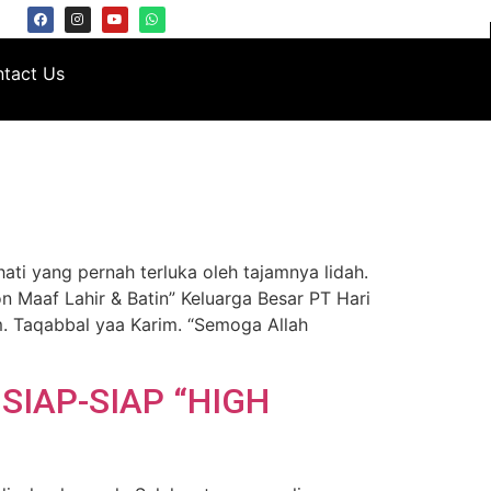
tact Us
ati yang pernah terluka oleh tajamnya lidah.
 Maaf Lahir & Batin” Keluarga Besar PT Hari
. Taqabbal yaa Karim. “Semoga Allah
SIAP-SIAP “HIGH