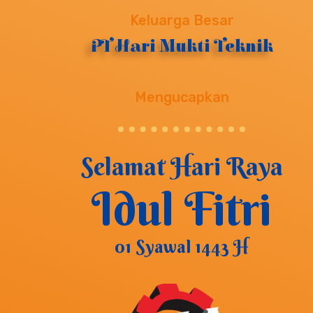
Keluarga Besar
PT Hari Mukti Teknik
Mengucapkan
Selamat Hari Raya
Idul Fitri
01 Syawal 1443 H