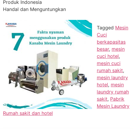
Produk Indonesia
Handal dan Menguntungkan
Tagged
Mesin
Cuci
berkapasitas
besar
,
mesin
cuci hotel
,
mesin cuci
rumah sakit
,
mesin laundry
hotel
,
mesin
laundry rumah
sakit
,
Pabrik
Mesin Laundry
Rumah sakit dan hotel