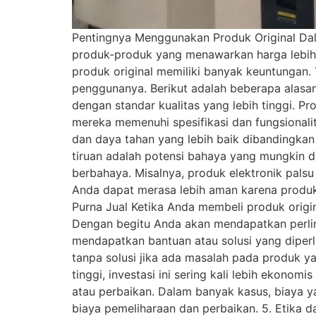
Pentingnya Menggunakan Produk Original Dal
produk-produk yang menawarkan harga lebih r
produk original memiliki banyak keuntungan.
penggunanya. Berikut adalah beberapa alasan
dengan standar kualitas yang lebih tinggi.
mereka memenuhi spesifikasi dan fungsionali
dan daya tahan yang lebih baik dibandingka
tiruan adalah potensi bahaya yang mungkin d
berbahaya. Misalnya, produk elektronik pals
Anda dapat merasa lebih aman karena produk 
Purna Jual Ketika Anda membeli produk origi
Dengan begitu Anda akan mendapatkan perlin
mendapatkan bantuan atau solusi yang diperl
tanpa solusi jika ada masalah pada produk ya
tinggi, investasi ini sering kali lebih ekono
atau perbaikan. Dalam banyak kasus, biaya ya
biaya pemeliharaan dan perbaikan. 5. Etika d