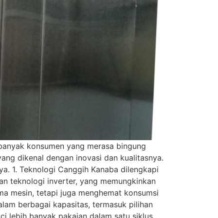
, banyak konsumen yang merasa bingung
ang dikenal dengan inovasi dan kualitasnya.
a. 1. Teknologi Canggih Kanaba dilengkapi
an teknologi inverter, yang memungkinkan
orma mesin, tetapi juga menghemat konsumsi
alam berbagai kapasitas, termasuk pilihan
 lebih banyak pakaian dalam satu siklus,