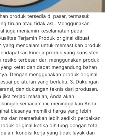
an produk tersedia di pasar, termasuk
ng tiruan atau tidak asli. Menggunakan
inal juga menjamin keselamatan pada
alitas Terjamin Produk original dibuat
gan yang mendalam untuk memastikan produk
mendapatkan kinerja produk yang konsisten
u resiko terbesar dari menggunakan produk
an yang ketat dan dapat mengandung bahan
nnya. Dengan menggunakan produk original,
esuai peraturan yang berlaku. 3. Dukungan
aransi, dan dukungan teknis dari produsen.
ika terjadi masalah, Anda akan
i dukungan semacam ini, meninggalkan Anda
inal biasanya memiliki harga yang lebih
 lama dan memerlukan lebih sedikit perbaikan
oduk original ketika dihitung dengan total
dalam kondisi kerja yang tidak layak dan