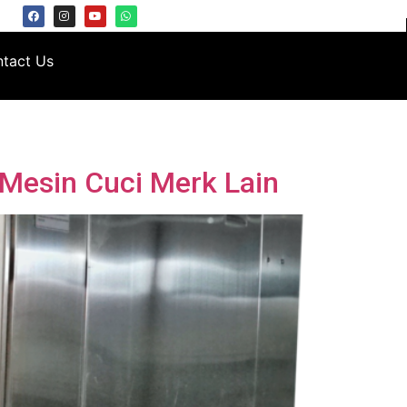
tact Us
Mesin Cuci Merk Lain