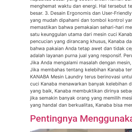
menghemat waktu dan energi. Hal tersebut t
besar. 3. Desain Ergonomis dan User-Frien
yang mudah dipahami dan tombol kontrol ya
memastikan bahwa pemakaian sehari-hari menj
satu keunggulan utama dari mesin cuci Kana
pencucian yang dirancang khusus, Kanaba da
bahwa pakaian Anda tetap awet dan tidak cep
adalah layanan purna jual yang responsif. P
Jika Anda mengalami masalah dengan mesin, 
Jika membahas tentang kelebihan Kanaba tent
KANABA Mesin Laundry terus berinovasi untu
cuci Kanaba menawarkan banyak kelebihan diba
yang baik, Kanaba membuktikan dirinya seba
jika semakin banyak orang yang memilih mes
yang handal dan berkualitas, Kanaba bisa men
Pentingnya Menggunaka