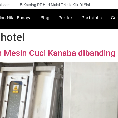
il.com
E-Katalog PT Hari Mukti Teknik Klik Di Sini
 dan Nilai Budaya
Blog
Produk
Portofolio
Con
 hotel
 Mesin Cuci Kanaba dibanding 