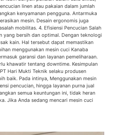
ncucian linen atau pakaian dalam jumlah
mbangkan kenyamanan pengguna. Antarmuka
rasikan mesin. Desain ergonomis juga
lah mobilitas. 4. Efisiensi Pencucian Salah
 yang bersih dan optimal. Dengan teknologi
sak kain. Hal tersebut dapat memastikan
lebihan menggunakan mesin cuci Kanaba
ermasuk garansi dan layanan pemeliharaan.
lu khawatir tentang downtime. Kesimpulan
PT Hari Mukti Teknik selaku produsen
ih baik. Pada intinya, Menggunakan mesin
nsi pencucian, hingga layanan purna jual
angkan semua keuntungan ini, tidak heran
a. Jika Anda sedang mencari mesin cuci