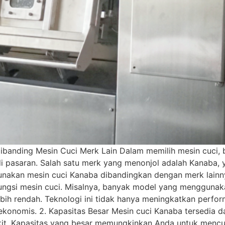
ibanding Mesin Cuci Merk Lain Dalam memilih mesin cuci
i pasaran. Salah satu merk yang menonjol adalah Kanaba, y
unakan mesin cuci Kanaba dibandingkan dengan merk lainny
fungsi mesin cuci. Misalnya, banyak model yang menggunak
lebih rendah. Teknologi ini tidak hanya meningkatkan perf
ekonomis. 2. Kapasitas Besar Mesin cuci Kanaba tersedia d
it. Kapasitas yang besar memungkinkan Anda untuk mencuci