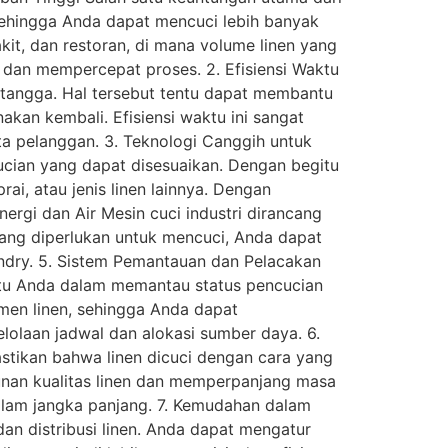
 sehingga Anda dapat mencuci lebih banyak
akit, dan restoran, di mana volume linen yang
n dan mempercepat proses. 2. Efisiensi Waktu
h tangga. Hal tersebut tentu dapat membantu
kan kembali. Efisiensi waktu ini sangat
ata pelanggan. 3. Teknologi Canggih untuk
ucian yang dapat disesuaikan. Dengan begitu
ai, atau jenis linen lainnya. Dengan
ergi dan Air Mesin cuci industri dirancang
yang diperlukan untuk mencuci, Anda dapat
undry. 5. Sistem Pemantauan dan Pelacakan
ntu Anda dalam memantau status pencucian
emen linen, sehingga Anda dapat
lolaan jadwal dan alokasi sumber daya. 6.
stikan bahwa linen dicuci dengan cara yang
runan kualitas linen dan memperpanjang masa
alam jangka panjang. 7. Kemudahan dalam
dan distribusi linen. Anda dapat mengatur