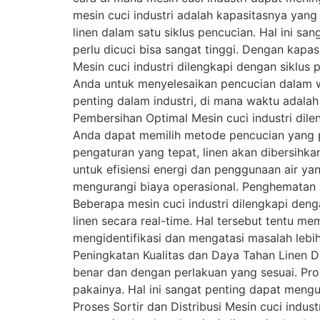
mesin cuci industri adalah kapasitasnya yan
linen dalam satu siklus pencucian. Hal ini sa
perlu dicuci bisa sangat tinggi. Dengan kapa
Mesin cuci industri dilengkapi dengan siklu
Anda untuk menyelesaikan pencucian dalam wak
penting dalam industri, di mana waktu adalah
Pembersihan Optimal Mesin cuci industri dil
Anda dapat memilih metode pencucian yang pali
pengaturan yang tepat, linen akan dibersihka
untuk efisiensi energi dan penggunaan air ya
mengurangi biaya operasional. Penghematan i
Beberapa mesin cuci industri dilengkapi d
linen secara real-time. Hal tersebut tentu m
mengidentifikasi dan mengatasi masalah lebi
Peningkatan Kualitas dan Daya Tahan Linen 
benar dan dengan perlakuan yang sesuai. Pro
pakainya. Hal ini sangat penting dapat meng
Proses Sortir dan Distribusi Mesin cuci indus