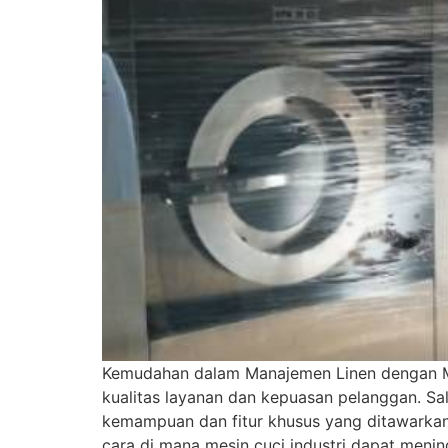
Kemudahan dalam Manajemen Linen dengan Mesi
kualitas layanan dan kepuasan pelanggan. Sala
kemampuan dan fitur khusus yang ditawarkan
cara di mana mesin cuci industri dapat meni