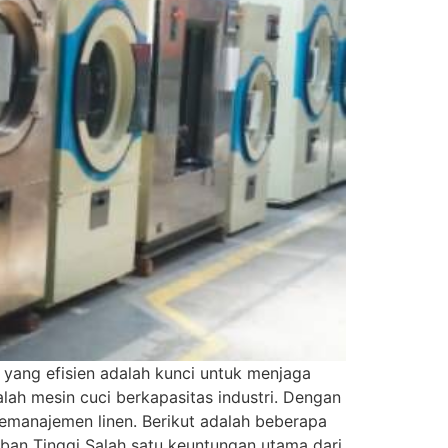
yang efisien adalah kunci untuk menjaga
alah mesin cuci berkapasitas industri. Dengan
manajemen linen. Berikut adalah beberapa
eban Tinggi Salah satu keuntungan utama dari