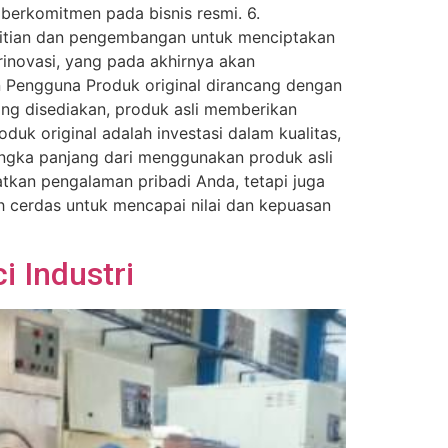
erkomitmen pada bisnis resmi. 6.
litian dan pengembangan untuk menciptakan
inovasi, yang pada akhirnya akan
n Pengguna Produk original dirancang dengan
ang disediakan, produk asli memberikan
k original adalah investasi dalam kualitas,
angka panjang dari menggunakan produk asli
tkan pengalaman pribadi Anda, tetapi juga
kah cerdas untuk mencapai nilai dan kepuasan
 Industri