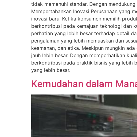
tidak memenuhi standar. Dengan mendukung 
Mempertahankan Inovasi Perusahaan yang mem
inovasi baru. Ketika konsumen memilih prod
berkontribusi pada kemajuan teknologi dan 
perhatian yang lebih besar terhadap detail d
pengalaman yang lebih memuaskan dan sesuai
keamanan, dan etika. Meskipun mungkin ada d
jauh lebih besar. Dengan memperhatikan kual
berkontribusi pada praktik bisnis yang lebih 
yang lebih besar.
Kemudahan dalam Manaj