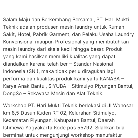
Salam Maju dan Berkembang Bersama!, PT. Hari Mukti
Teknik adalah produsen mesin laundry untuk Rumah
Sakit, Hotel, Pabrik Garment, dan Pelaku Usaha Laundry
Konvensional maupun Profesional yang membutuhkan
mesin laundry dari skala kecil hingga besar. Produk
yang kami hasilkan memiliki kualitas yang dapat
diandalkan karena telah ber – Standar Nasional
Indonesia (SNI), maka tidak perlu diragukan lagi
performa dan kualitas produk kami yaitu KANABA –
Karya Anak Bantul, SIYUBA – Sitimulyo Piyungan Bantul,
DongSo – Rekayasa Mesin dan Alat Teknik.
Workshop PT. Hari Mukti Teknik berlokasi di Jl Wonosari
km 8,5 Dusun Kuden RT 02, Kelurahan Sitimulyo,
Kecamatan Piyungan, Kabupaten Bantul, Daerah
Istimewa Yogyakarta Kode pos 55792. Silahkan bila
berminat untuk mengunjungi workshop manufaktur