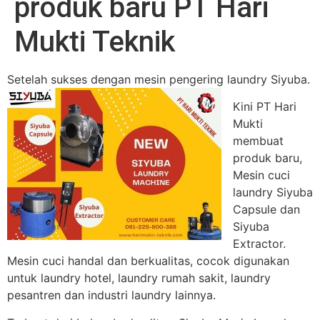
produk baru PT Hari
Mukti Teknik
Setelah sukses dengan mesi
n pengering laundry Siyuba.
Kini PT Hari
Mukti
membuat
produk baru,
Mesin cuci
laundry Siyuba
Capsule dan
Siyuba
Extractor.
Mesin cuci handal dan berkualitas, cocok digunakan
untuk laundry hotel, laundry rumah sakit, laundry
pesantren dan industri laundry lainnya.