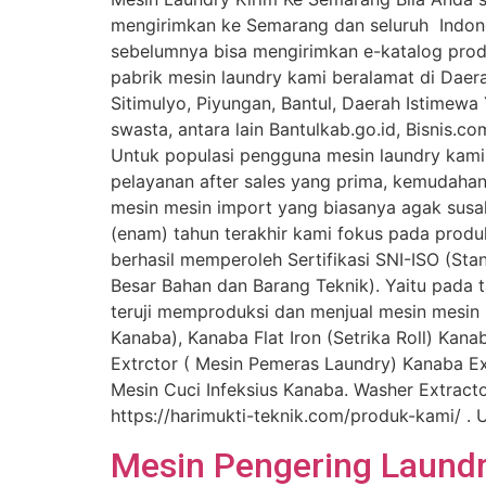
mengirimkan ke Semarang dan seluruh Indone
sebelumnya bisa mengirimkan e-katalog produ
pabrik mesin laundry kami beralamat di Daer
Sitimulyo, Piyungan, Bantul, Daerah Istimew
swasta, antara lain Bantulkab.go.id, Bisnis.
Untuk populasi pengguna mesin laundry kami 
pelayanan after sales yang prima, kemudahan
mesin mesin import yang biasanya agak susah
(enam) tahun terakhir kami fokus pada produ
berhasil memperoleh Sertifikasi SNI-ISO (Sta
Besar Bahan dan Barang Teknik). Yaitu pada 
teruji memproduksi dan menjual mesin mesin l
Kanaba), Kanaba Flat Iron (Setrika Roll) Ka
Extrctor ( Mesin Pemeras Laundry) Kanaba Ex
Mesin Cuci Infeksius Kanaba. Washer Extract
https://harimukti-teknik.com/produk-kami/ 
Mesin Pengering Laundr