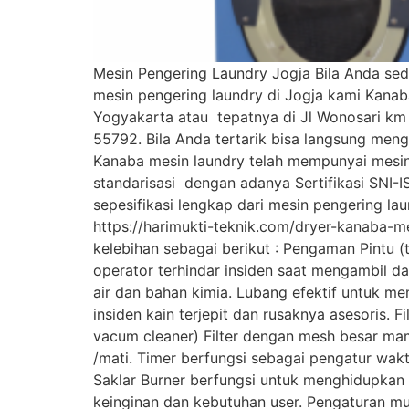
Mesin Pengering Laundry Jogja Bila Anda sed
mesin pengering laundry di Jogja kami Kanab
Yogyakarta atau tepatnya di Jl Wonosari km 
55792. Bila Anda tertarik bisa langsung meng
Kanaba mesin laundry telah mempunyai mesin
standarisasi dengan adanya Sertifikasi SNI-
sepesifikasi lengkap dari mesin pengering lau
https://harimukti-teknik.com/dryer-kanaba-me
kelebihan sebagai berikut : Pengaman Pintu (
operator terhindar insiden saat mengambil da
air dan bahan kimia. Lubang efektif untuk me
insiden kain terjepit dan rusaknya asesoris.
vacum cleaner) Filter dengan mesh besar mam
/mati. Timer berfungsi sebagai pengatur wa
Saklar Burner berfungsi untuk menghidupkan
keinginan dan kebutuhan user. Pengaturan mu