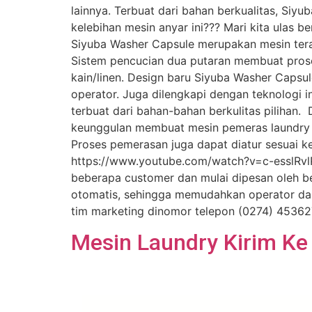
lainnya. Terbuat dari bahan berkualitas, Siy
kelebihan mesin anyar ini??? Mari kita ulas 
Siyuba Washer Capsule merupakan mesin tera
Sistem pencucian dua putaran membuat pros
kain/linen. Design baru Siyuba Washer Capsul
operator. Juga dilengkapi dengan teknologi 
terbuat dari bahan-bahan berkulitas pilihan.
keunggulan membuat mesin pemeras laundry ini
Proses pemerasan juga dapat diatur sesuai k
https://www.youtube.com/watch?v=c-esslRvlP0
beberapa customer dan mulai dipesan oleh be
otomatis, sehingga memudahkan operator da
tim marketing dinomor telepon (0274) 4536
Mesin Laundry Kirim K