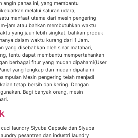
eh angin panas ini, yang membantu
eluarkan melalui saluran udara,
 satu manfaat utama dari mesin pengering
rjam-jam atau bahkan membutuhkan waktu
aktu yang jauh lebih singkat, bahkan produk
hanya dalam waktu kurang dari 1 Jam.
n yang disebabkan oleh sinar matahari,
ring, tentu dapat membantu mempertahankan
gan berbagai fitur yang mudah dipahami(User
Panel yang lengkap dan mudah dipahami
esimpulan Mesin pengering telah menjadi
aian tetap bersih dan kering. Dengan
igunakan. Bagi banyak orang, mesin
ari.
ik
 cuci laundry Siyuba Capsule dan Siyuba
laundry pesantren dan industri laundry