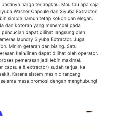
 pastinya harga terjangkau. Mau tau apa saja
 Siyuba Washer Capsule dan Siyuba Extractor.
bih simple namun tetap kokoh dan elegan.
oda dan kotoran yang menempel pada
s pencucian dapat dilihat langsung oleh
emeras laundry Siyuba Extractor. Juga
koh. Minim getaran dan bising. Satu
asan kain/linen dapat dilihat oleh operator.
proses pemerasan jadi lebih maximal.
 capsule & extractor) sudah terjual ke
akit. Karena sistem mesin dirancang
l selama masa promosi dengan menghubungi