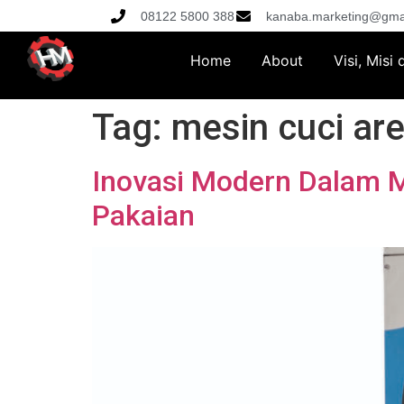
08122 5800 388
kanaba.marketing@gma
Home
About
Visi, Misi
Tag:
mesin cuci are
Inovasi Modern Dalam 
Pakaian