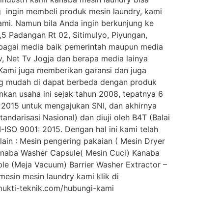
 ingin membeli produk mesin laundry, kami
ami. Namun bila Anda ingin berkunjung ke
5 Padangan Rt 02, Sitimulyo, Piyungan,
erbagai media baik pemerintah maupun media
v, Net Tv Jogja dan berapa media lainya
 Kami juga memberikan garansi dan juga
ang mudah di dapat berbeda dengan produk
kan usaha ini sejak tahun 2008, tepatnya 6
i 2015 untuk mengajukan SNI, dan akhirnya
ndarisasi Nasional) dan diuji oleh B4T (Balai
ISO 9001: 2015. Dengan hal ini kami telah
ain : Mesin pengering pakaian ( Mesin Dryer
Kanaba Washer Capsule( Mesin Cuci) Kanaba
le (Meja Vacuum) Barrier Washer Extractor –
esin mesin laundry kami klik di
/harimukti-teknik.com/hubungi-kami