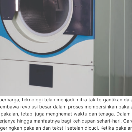
 berharga, teknologi telah menjadi mitra tak tergantika
h membawa revolusi besar dalam proses membersihkan pakaia
kaian, tetapi juga menghemat waktu dan tenaga. Dalam arti
kerjanya hingga manfaatnya bagi kehidupan sehari-hari. Ca
eringkan pakaian dan tekstil setelah dicuci. Ketika pakai