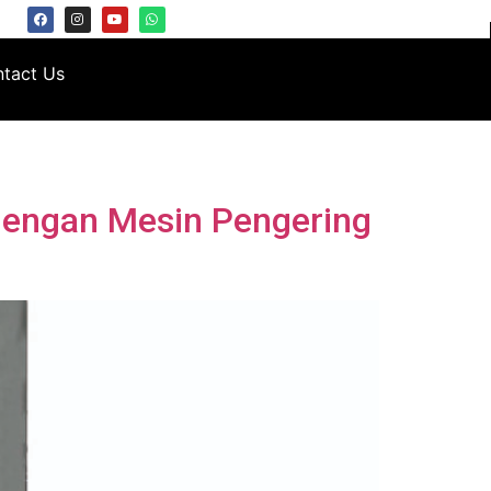
tact Us
dengan Mesin Pengering