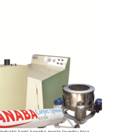
industri kami kanaba mesin laundry bisa