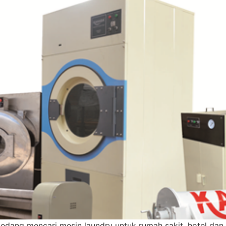
edang mencari mesin laundry untuk rumah sakit, hotel dan 