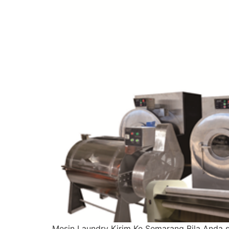
Mesin Laundry Kirim Ke Semarang Bila Anda s