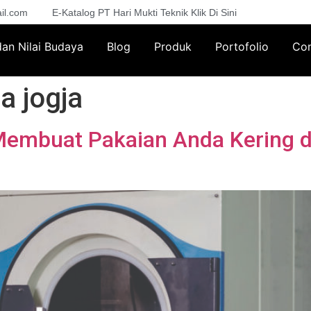
il.com
E-Katalog PT Hari Mukti Teknik Klik Di Sini
 dan Nilai Budaya
Blog
Produk
Portofolio
Con
a jogja
Membuat Pakaian Anda Kering 