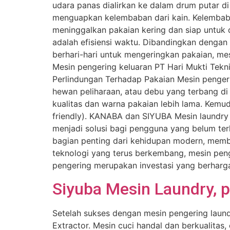
udara panas dialirkan ke dalam drum putar d
menguapkan kelembaban dari kain. Kelembaba
meninggalkan pakaian kering dan siap untuk 
adalah efisiensi waktu. Dibandingkan deng
berhari-hari untuk mengeringkan pakaian, me
Mesin pengering keluaran PT Hari Mukti Tek
Perlindungan Terhadap Pakaian Mesin pengeri
hewan peliharaan, atau debu yang terbang 
kualitas dan warna pakaian lebih lama. Kem
friendly). KANABA dan SIYUBA Mesin laundr
menjadi solusi bagi pengguna yang belum terl
bagian penting dari kehidupan modern, memb
teknologi yang terus berkembang, mesin peng
pengering merupakan investasi yang berharga
Siyuba Mesin Laundry, p
Setelah sukses dengan mesin pengering laund
Extractor. Mesin cuci handal dan berkualitas,