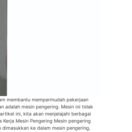
n dalam membantu mempermudah pekerjaan
n adalah mesin pengering. Mesin ini tidak
kel ini, kita akan menjelajahi berbagai
ra Kerja Mesin Pengering Mesin pengering
an dimasukkan ke dalam mesin pengering,