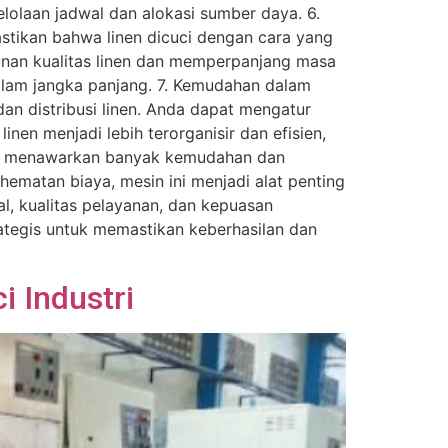
lolaan jadwal dan alokasi sumber daya. 6.
stikan bahwa linen dicuci dengan cara yang
runan kualitas linen dan memperpanjang masa
alam jangka panjang. 7. Kemudahan dalam
dan distribusi linen. Anda dapat mengatur
inen menjadi lebih terorganisir dan efisien,
tri menawarkan banyak kemudahan dan
hematan biaya, mesin ini menjadi alat penting
al, kualitas pelayanan, dan kepuasan
rategis untuk memastikan keberhasilan dan
 Industri