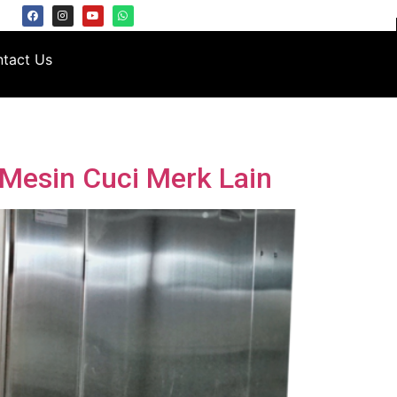
tact Us
Mesin Cuci Merk Lain