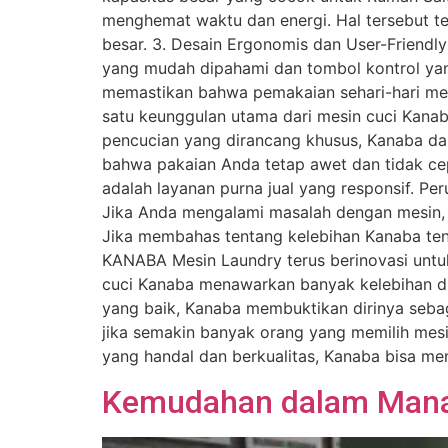
menghemat waktu dan energi. Hal tersebut t
besar. 3. Desain Ergonomis dan User-Frien
yang mudah dipahami dan tombol kontrol ya
memastikan bahwa pemakaian sehari-hari menj
satu keunggulan utama dari mesin cuci Kana
pencucian yang dirancang khusus, Kanaba da
bahwa pakaian Anda tetap awet dan tidak cep
adalah layanan purna jual yang responsif. P
Jika Anda mengalami masalah dengan mesin, 
Jika membahas tentang kelebihan Kanaba tent
KANABA Mesin Laundry terus berinovasi untu
cuci Kanaba menawarkan banyak kelebihan diba
yang baik, Kanaba membuktikan dirinya seba
jika semakin banyak orang yang memilih mes
yang handal dan berkualitas, Kanaba bisa men
Kemudahan dalam Manaj