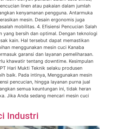
ncucian linen atau pakaian dalam jumlah
mbangkan kenyamanan pengguna. Antarmuka
rasikan mesin. Desain ergonomis juga
lah mobilitas. 4. Efisiensi Pencucian Salah
 yang bersih dan optimal. Dengan teknologi
sak kain. Hal tersebut dapat memastikan
lebihan menggunakan mesin cuci Kanaba
ermasuk garansi dan layanan pemeliharaan.
lu khawatir tentang downtime. Kesimpulan
PT Hari Mukti Teknik selaku produsen
ih baik. Pada intinya, Menggunakan mesin
nsi pencucian, hingga layanan purna jual
angkan semua keuntungan ini, tidak heran
a. Jika Anda sedang mencari mesin cuci
 Industri