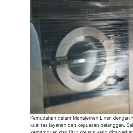
Kemudahan dalam Manajemen Linen dengan Mesi
kualitas layanan dan kepuasan pelanggan. Sala
kemampuan dan fitur khusus yang ditawarkan