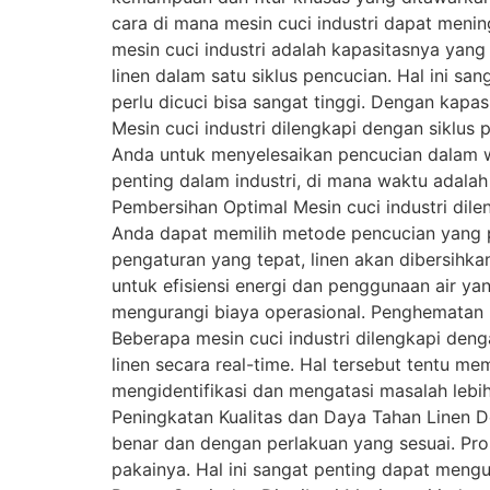
cara di mana mesin cuci industri dapat meni
mesin cuci industri adalah kapasitasnya yan
linen dalam satu siklus pencucian. Hal ini sa
perlu dicuci bisa sangat tinggi. Dengan kapa
Mesin cuci industri dilengkapi dengan siklu
Anda untuk menyelesaikan pencucian dalam wak
penting dalam industri, di mana waktu adalah
Pembersihan Optimal Mesin cuci industri dil
Anda dapat memilih metode pencucian yang pali
pengaturan yang tepat, linen akan dibersihka
untuk efisiensi energi dan penggunaan air ya
mengurangi biaya operasional. Penghematan i
Beberapa mesin cuci industri dilengkapi d
linen secara real-time. Hal tersebut tentu m
mengidentifikasi dan mengatasi masalah lebi
Peningkatan Kualitas dan Daya Tahan Linen 
benar dan dengan perlakuan yang sesuai. Pro
pakainya. Hal ini sangat penting dapat meng