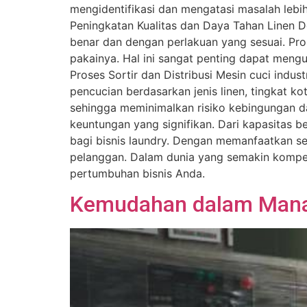
mengidentifikasi dan mengatasi masalah lebi
Peningkatan Kualitas dan Daya Tahan Linen 
benar dan dengan perlakuan yang sesuai. Pro
pakainya. Hal ini sangat penting dapat meng
Proses Sortir dan Distribusi Mesin cuci indus
pencucian berdasarkan jenis linen, tingkat kot
sehingga meminimalkan risiko kebingungan 
keuntungan yang signifikan. Dari kapasitas b
bagi bisnis laundry. Dengan memanfaatkan sem
pelanggan. Dalam dunia yang semakin kompetit
pertumbuhan bisnis Anda.
Kemudahan dalam Manaj