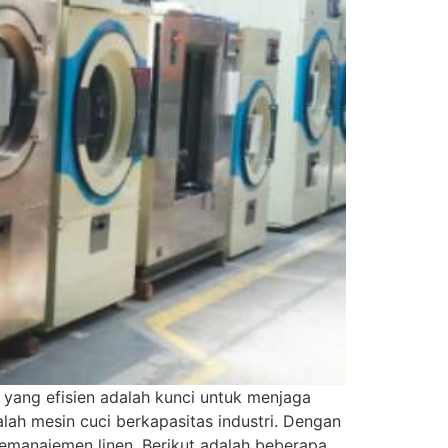
yang efisien adalah kunci untuk menjaga
alah mesin cuci berkapasitas industri. Dengan
manajemen linen. Berikut adalah beberapa