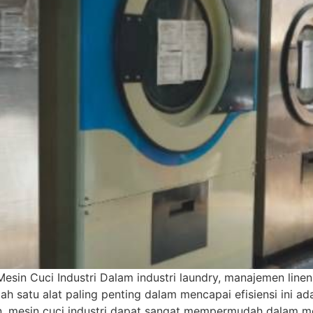
n Cuci Industri Dalam industri laundry, manajemen linen 
h satu alat paling penting dalam mencapai efisiensi ini ad
, mesin cuci industri dapat sangat mempermudah dalam me