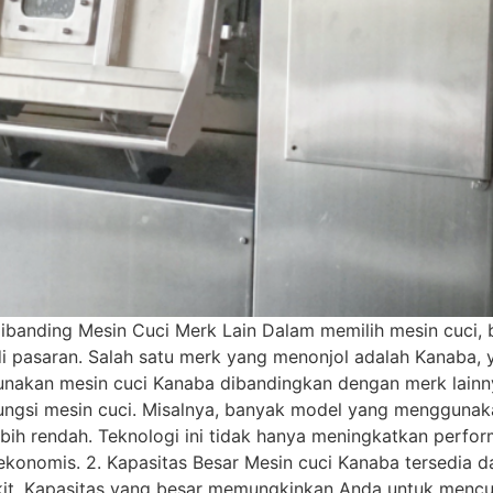
ibanding Mesin Cuci Merk Lain Dalam memilih mesin cuci
i pasaran. Salah satu merk yang menonjol adalah Kanaba, y
unakan mesin cuci Kanaba dibandingkan dengan merk lainny
fungsi mesin cuci. Misalnya, banyak model yang menggunak
lebih rendah. Teknologi ini tidak hanya meningkatkan perf
ekonomis. 2. Kapasitas Besar Mesin cuci Kanaba tersedia d
it. Kapasitas yang besar memungkinkan Anda untuk mencuci