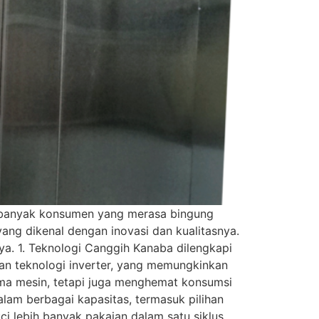
, banyak konsumen yang merasa bingung
ang dikenal dengan inovasi dan kualitasnya.
a. 1. Teknologi Canggih Kanaba dilengkapi
an teknologi inverter, yang memungkinkan
orma mesin, tetapi juga menghemat konsumsi
alam berbagai kapasitas, termasuk pilihan
 lebih banyak pakaian dalam satu siklus,