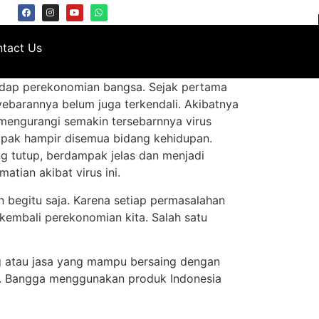
tact Us
adap perekonomian bangsa. Sejak pertama
yebarannya belum juga terkendali. Akibatnya
mengurangi semakin tersebarnnya virus
mpak hampir disemua bidang kehidupan.
g tutup, berdampak jelas dan menjadi
tian akibat virus ini.
n begitu saja. Karena setiap permasalahan
 kembali perekonomian kita. Salah satu
g atau jasa yang mampu bersaing dengan
nya. Bangga menggunakan produk Indonesia