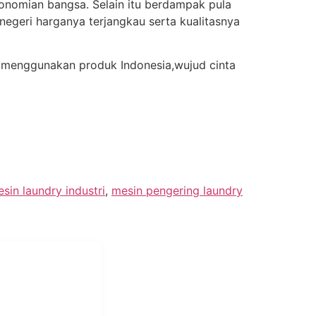
nomian bangsa. Selain itu berdampak pula
egeri harganya terjangkau serta kualitasnya
a menggunakan produk Indonesia,wujud cinta
sin laundry industri
,
mesin pengering laundry
i Mukti