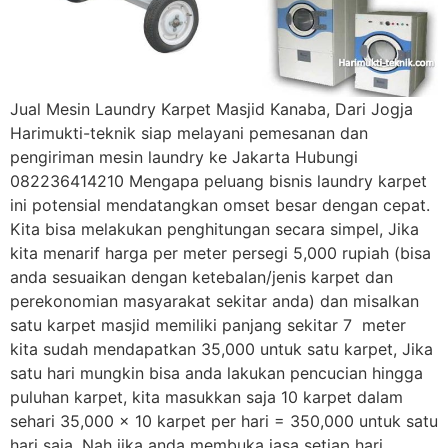
Jual Mesin Laundry Karpet Masjid Kanaba, Dari Jogja
Harimukti-teknik siap melayani pemesanan dan
pengiriman mesin laundry ke Jakarta Hubungi
082236414210 Mengapa peluang bisnis laundry karpet
ini potensial mendatangkan omset besar dengan cepat.
Kita bisa melakukan penghitungan secara simpel, Jika
kita menarif harga per meter persegi 5,000 rupiah (bisa
anda sesuaikan dengan ketebalan/jenis karpet dan
perekonomian masyarakat sekitar anda) dan misalkan
satu karpet masjid memiliki panjang sekitar 7 meter
kita sudah mendapatkan 35,000 untuk satu karpet, Jika
satu hari mungkin bisa anda lakukan pencucian hingga
puluhan karpet, kita masukkan saja 10 karpet dalam
sehari 35,000 x 10 karpet per hari = 350,000 untuk satu
hari saja. Nah jika anda membuka jasa setiap hari