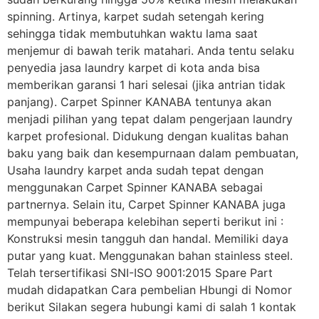
spinning. Artinya, karpet sudah setengah kering
sehingga tidak membutuhkan waktu lama saat
menjemur di bawah terik matahari. Anda tentu selaku
penyedia jasa laundry karpet di kota anda bisa
memberikan garansi 1 hari selesai (jika antrian tidak
panjang). Carpet Spinner KANABA tentunya akan
menjadi pilihan yang tepat dalam pengerjaan laundry
karpet profesional. Didukung dengan kualitas bahan
baku yang baik dan kesempurnaan dalam pembuatan,
Usaha laundry karpet anda sudah tepat dengan
menggunakan Carpet Spinner KANABA sebagai
partnernya. Selain itu, Carpet Spinner KANABA juga
mempunyai beberapa kelebihan seperti berikut ini :
Konstruksi mesin tangguh dan handal. Memiliki daya
putar yang kuat. Menggunakan bahan stainless steel.
Telah tersertifikasi SNI-ISO 9001:2015 Spare Part
mudah didapatkan Cara pembelian Hbungi di Nomor
berikut Silakan segera hubungi kami di salah 1 kontak