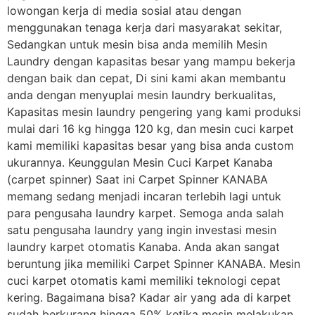
lowongan kerja di media sosial atau dengan
menggunakan tenaga kerja dari masyarakat sekitar,
Sedangkan untuk mesin bisa anda memilih Mesin
Laundry dengan kapasitas besar yang mampu bekerja
dengan baik dan cepat, Di sini kami akan membantu
anda dengan menyuplai mesin laundry berkualitas,
Kapasitas mesin laundry pengering yang kami produksi
mulai dari 16 kg hingga 120 kg, dan mesin cuci karpet
kami memiliki kapasitas besar yang bisa anda custom
ukurannya. Keunggulan Mesin Cuci Karpet Kanaba
(carpet spinner) Saat ini Carpet Spinner KANABA
memang sedang menjadi incaran terlebih lagi untuk
para pengusaha laundry karpet. Semoga anda salah
satu pengusaha laundry yang ingin investasi mesin
laundry karpet otomatis Kanaba. Anda akan sangat
beruntung jika memiliki Carpet Spinner KANABA. Mesin
cuci karpet otomatis kami memiliki teknologi cepat
kering. Bagaimana bisa? Kadar air yang ada di karpet
sudah berkurang hingga 50% ketika mesin melakukan