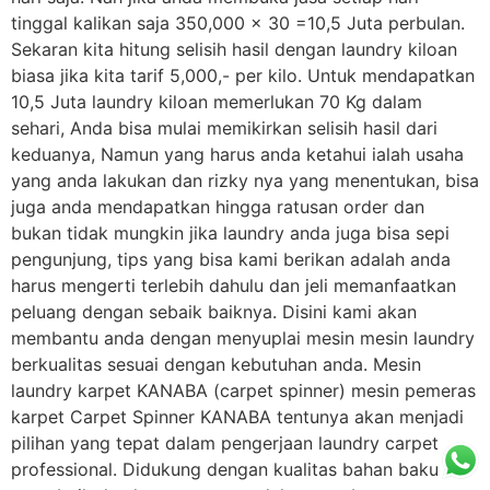
tinggal kalikan saja 350,000 x 30 =10,5 Juta perbulan.
Sekaran kita hitung selisih hasil dengan laundry kiloan
biasa jika kita tarif 5,000,- per kilo. Untuk mendapatkan
10,5 Juta laundry kiloan memerlukan 70 Kg dalam
sehari, Anda bisa mulai memikirkan selisih hasil dari
keduanya, Namun yang harus anda ketahui ialah usaha
yang anda lakukan dan rizky nya yang menentukan, bisa
juga anda mendapatkan hingga ratusan order dan
bukan tidak mungkin jika laundry anda juga bisa sepi
pengunjung, tips yang bisa kami berikan adalah anda
harus mengerti terlebih dahulu dan jeli memanfaatkan
peluang dengan sebaik baiknya. Disini kami akan
membantu anda dengan menyuplai mesin mesin laundry
berkualitas sesuai dengan kebutuhan anda. Mesin
laundry karpet KANABA (carpet spinner) mesin pemeras
karpet Carpet Spinner KANABA tentunya akan menjadi
pilihan yang tepat dalam pengerjaan laundry carpet
professional. Didukung dengan kualitas bahan baku