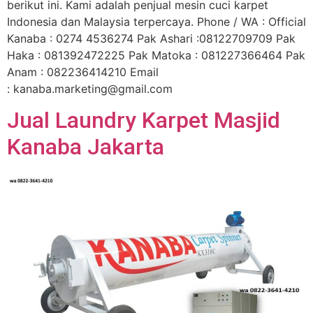
berikut ini. Kami adalah penjual mesin cuci karpet
Indonesia dan Malaysia terpercaya. Phone / WA : Official
Kanaba : 0274 4536274 Pak Ashari :08122709709 Pak
Haka : 081392472225 Pak Matoka : 081227366464 Pak
Anam : 082236414210 Email
: kanaba.marketing@gmail.com
Jual Laundry Karpet Masjid
Kanaba Jakarta