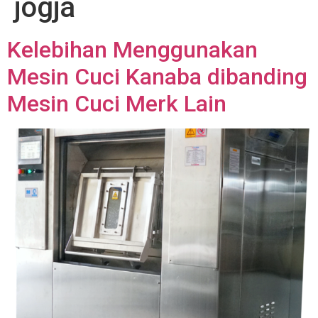
jogja
Kelebihan Menggunakan
Mesin Cuci Kanaba dibanding
Mesin Cuci Merk Lain