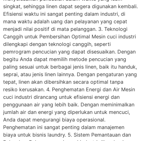
singkat, sehingga linen dapat segera digunakan kembali.
Efisiensi waktu ini sangat penting dalam industri, di
mana waktu adalah uang dan pelayanan yang cepat
menjadi nilai positif di mata pelanggan. 3. Teknologi
Canggih untuk Pembersihan Optimal Mesin cuci industri
dilengkapi dengan teknologi canggih, seperti
pemrogram pencucian yang dapat disesuaikan. Dengan
begitu Anda dapat memilih metode pencucian yang
paling sesuai untuk berbagai jenis linen, baik itu handuk,
seprai, atau jenis linen lainnya. Dengan pengaturan yang
tepat, linen akan dibersihkan secara optimal tanpa
resiko kerusakan. 4. Penghematan Energi dan Air Mesin
cuci industri dirancang untuk efisiensi energi dan
penggunaan air yang lebih baik. Dengan meminimalkan
jumlah air dan energi yang diperlukan untuk mencuci,
Anda dapat mengurangi biaya operasional.
Penghematan ini sangat penting dalam manajemen
biaya untuk bisnis laundry. 5. Sistem Pemantauan dan