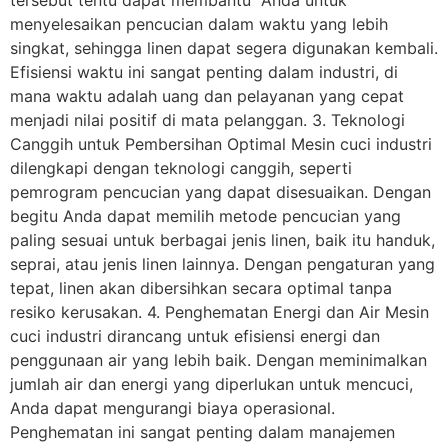
tersebut tentu dapat membantu Anda untuk
menyelesaikan pencucian dalam waktu yang lebih
singkat, sehingga linen dapat segera digunakan kembali.
Efisiensi waktu ini sangat penting dalam industri, di
mana waktu adalah uang dan pelayanan yang cepat
menjadi nilai positif di mata pelanggan. 3. Teknologi
Canggih untuk Pembersihan Optimal Mesin cuci industri
dilengkapi dengan teknologi canggih, seperti
pemrogram pencucian yang dapat disesuaikan. Dengan
begitu Anda dapat memilih metode pencucian yang
paling sesuai untuk berbagai jenis linen, baik itu handuk,
seprai, atau jenis linen lainnya. Dengan pengaturan yang
tepat, linen akan dibersihkan secara optimal tanpa
resiko kerusakan. 4. Penghematan Energi dan Air Mesin
cuci industri dirancang untuk efisiensi energi dan
penggunaan air yang lebih baik. Dengan meminimalkan
jumlah air dan energi yang diperlukan untuk mencuci,
Anda dapat mengurangi biaya operasional.
Penghematan ini sangat penting dalam manajemen