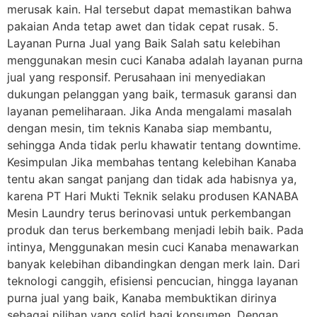
merusak kain. Hal tersebut dapat memastikan bahwa
pakaian Anda tetap awet dan tidak cepat rusak. 5.
Layanan Purna Jual yang Baik Salah satu kelebihan
menggunakan mesin cuci Kanaba adalah layanan purna
jual yang responsif. Perusahaan ini menyediakan
dukungan pelanggan yang baik, termasuk garansi dan
layanan pemeliharaan. Jika Anda mengalami masalah
dengan mesin, tim teknis Kanaba siap membantu,
sehingga Anda tidak perlu khawatir tentang downtime.
Kesimpulan Jika membahas tentang kelebihan Kanaba
tentu akan sangat panjang dan tidak ada habisnya ya,
karena PT Hari Mukti Teknik selaku produsen KANABA
Mesin Laundry terus berinovasi untuk perkembangan
produk dan terus berkembang menjadi lebih baik. Pada
intinya, Menggunakan mesin cuci Kanaba menawarkan
banyak kelebihan dibandingkan dengan merk lain. Dari
teknologi canggih, efisiensi pencucian, hingga layanan
purna jual yang baik, Kanaba membuktikan dirinya
sebagai pilihan yang solid bagi konsumen. Dengan