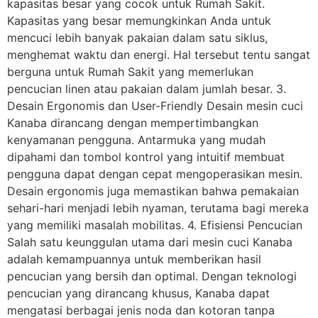
kapasitas besar yang cocok untuk Rumah Sakit.
Kapasitas yang besar memungkinkan Anda untuk
mencuci lebih banyak pakaian dalam satu siklus,
menghemat waktu dan energi. Hal tersebut tentu sangat
berguna untuk Rumah Sakit yang memerlukan
pencucian linen atau pakaian dalam jumlah besar. 3.
Desain Ergonomis dan User-Friendly Desain mesin cuci
Kanaba dirancang dengan mempertimbangkan
kenyamanan pengguna. Antarmuka yang mudah
dipahami dan tombol kontrol yang intuitif membuat
pengguna dapat dengan cepat mengoperasikan mesin.
Desain ergonomis juga memastikan bahwa pemakaian
sehari-hari menjadi lebih nyaman, terutama bagi mereka
yang memiliki masalah mobilitas. 4. Efisiensi Pencucian
Salah satu keunggulan utama dari mesin cuci Kanaba
adalah kemampuannya untuk memberikan hasil
pencucian yang bersih dan optimal. Dengan teknologi
pencucian yang dirancang khusus, Kanaba dapat
mengatasi berbagai jenis noda dan kotoran tanpa