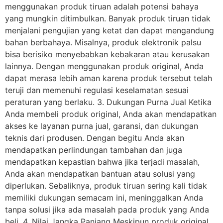
menggunakan produk tiruan adalah potensi bahaya
yang mungkin ditimbulkan. Banyak produk tiruan tidak
menjalani pengujian yang ketat dan dapat mengandung
bahan berbahaya. Misalnya, produk elektronik palsu
bisa berisiko menyebabkan kebakaran atau kerusakan
lainnya. Dengan menggunakan produk original, Anda
dapat merasa lebih aman karena produk tersebut telah
teruji dan memenuhi regulasi keselamatan sesuai
peraturan yang berlaku. 3. Dukungan Purna Jual Ketika
Anda membeli produk original, Anda akan mendapatkan
akses ke layanan purna jual, garansi, dan dukungan
teknis dari produsen. Dengan begitu Anda akan
mendapatkan perlindungan tambahan dan juga
mendapatkan kepastian bahwa jika terjadi masalah,
Anda akan mendapatkan bantuan atau solusi yang
diperlukan. Sebaliknya, produk tiruan sering kali tidak
memiliki dukungan semacam ini, meninggalkan Anda
tanpa solusi jika ada masalah pada produk yang Anda
beli. 4. Nilai Jangka Panjang Meskipun produk original