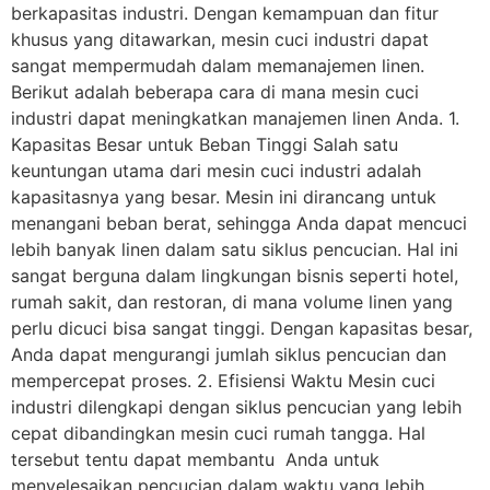
berkapasitas industri. Dengan kemampuan dan fitur
khusus yang ditawarkan, mesin cuci industri dapat
sangat mempermudah dalam memanajemen linen.
Berikut adalah beberapa cara di mana mesin cuci
industri dapat meningkatkan manajemen linen Anda. 1.
Kapasitas Besar untuk Beban Tinggi Salah satu
keuntungan utama dari mesin cuci industri adalah
kapasitasnya yang besar. Mesin ini dirancang untuk
menangani beban berat, sehingga Anda dapat mencuci
lebih banyak linen dalam satu siklus pencucian. Hal ini
sangat berguna dalam lingkungan bisnis seperti hotel,
rumah sakit, dan restoran, di mana volume linen yang
perlu dicuci bisa sangat tinggi. Dengan kapasitas besar,
Anda dapat mengurangi jumlah siklus pencucian dan
mempercepat proses. 2. Efisiensi Waktu Mesin cuci
industri dilengkapi dengan siklus pencucian yang lebih
cepat dibandingkan mesin cuci rumah tangga. Hal
tersebut tentu dapat membantu Anda untuk
menyelesaikan pencucian dalam waktu yang lebih