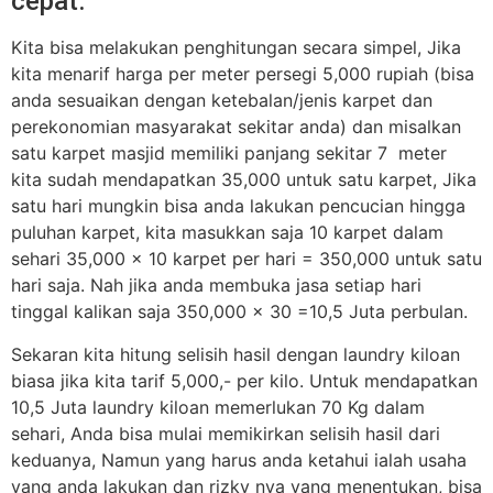
cepat.
Kita bisa melakukan penghitungan secara simpel, Jika
kita menarif harga per meter persegi 5,000 rupiah (bisa
anda sesuaikan dengan ketebalan/jenis karpet dan
perekonomian masyarakat sekitar anda) dan misalkan
satu karpet masjid memiliki panjang sekitar 7 meter
kita sudah mendapatkan 35,000 untuk satu karpet, Jika
satu hari mungkin bisa anda lakukan pencucian hingga
puluhan karpet, kita masukkan saja 10 karpet dalam
sehari 35,000 x 10 karpet per hari = 350,000 untuk satu
hari saja. Nah jika anda membuka jasa setiap hari
tinggal kalikan saja 350,000 x 30 =10,5 Juta perbulan.
Sekaran kita hitung selisih hasil dengan laundry kiloan
biasa jika kita tarif 5,000,- per kilo. Untuk mendapatkan
10,5 Juta laundry kiloan memerlukan 70 Kg dalam
sehari, Anda bisa mulai memikirkan selisih hasil dari
keduanya, Namun yang harus anda ketahui ialah usaha
yang anda lakukan dan rizky nya yang menentukan, bisa