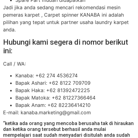
Spare Part mudah didapatkan
Jadi jika anda sedang mencari rekomendasi mesin
pemeras karpet , Carpet spinner KANABA ini adalah
pilihan yang tepat untuk partner usaha laundry karpet
anda.
Hubungi kami segera di nomor berikut
ini:
Call / WA:
Kanaba: +62 274 4536274
Bapak Ashari: +62 8122 709709
Bapak Haka: +62 81392472225
Bapak Matoka: +62 81227366464
Bapak Anam: +62 82236414210
E-mail: kanaba.marketing@gmail.com
“ketika ada orang yang mencoba berusaha tak di hiraukan
dan ketika orang tersebut berhasil anda mulai
mempelajari saat sudah menyadari disitulah anda sudah