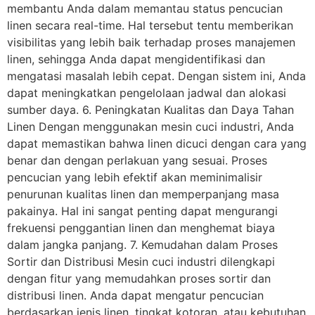
membantu Anda dalam memantau status pencucian
linen secara real-time. Hal tersebut tentu memberikan
visibilitas yang lebih baik terhadap proses manajemen
linen, sehingga Anda dapat mengidentifikasi dan
mengatasi masalah lebih cepat. Dengan sistem ini, Anda
dapat meningkatkan pengelolaan jadwal dan alokasi
sumber daya. 6. Peningkatan Kualitas dan Daya Tahan
Linen Dengan menggunakan mesin cuci industri, Anda
dapat memastikan bahwa linen dicuci dengan cara yang
benar dan dengan perlakuan yang sesuai. Proses
pencucian yang lebih efektif akan meminimalisir
penurunan kualitas linen dan memperpanjang masa
pakainya. Hal ini sangat penting dapat mengurangi
frekuensi penggantian linen dan menghemat biaya
dalam jangka panjang. 7. Kemudahan dalam Proses
Sortir dan Distribusi Mesin cuci industri dilengkapi
dengan fitur yang memudahkan proses sortir dan
distribusi linen. Anda dapat mengatur pencucian
berdasarkan jenis linen, tingkat kotoran, atau kebutuhan