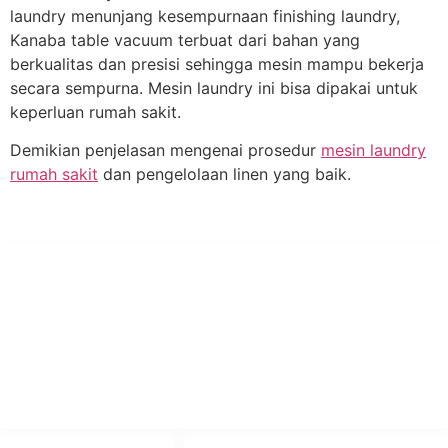
laundry menunjang kesempurnaan finishing laundry,
Kanaba table vacuum terbuat dari bahan yang
berkualitas dan presisi sehingga mesin mampu bekerja
secara sempurna. Mesin laundry ini bisa dipakai untuk
keperluan rumah sakit.
Demikian penjelasan mengenai prosedur
mesin laundry
rumah sakit
dan pengelolaan linen yang baik.
PT Hari Mukti Teknik
Pabrik Mesin Laundry Industri Rumah Sakit, Hotel dan Pondok
Pesantren.