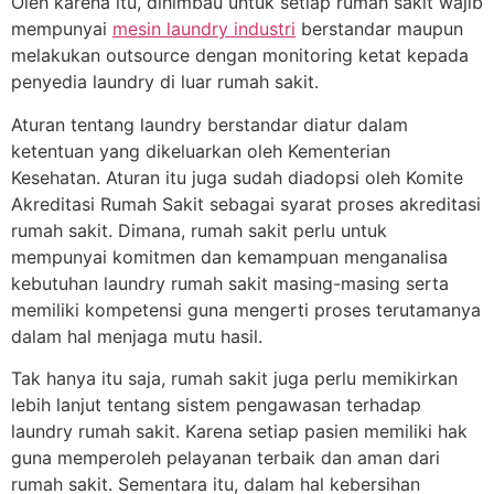
Oleh karena itu, dihimbau untuk setiap rumah sakit wajib
mempunyai
mesin laundry industri
berstandar maupun
melakukan outsource dengan monitoring ketat kepada
penyedia laundry di luar rumah sakit.
Aturan tentang laundry berstandar diatur dalam
ketentuan yang dikeluarkan oleh Kementerian
Kesehatan. Aturan itu juga sudah diadopsi oleh Komite
Akreditasi Rumah Sakit sebagai syarat proses akreditasi
rumah sakit. Dimana, rumah sakit perlu untuk
mempunyai komitmen dan kemampuan menganalisa
kebutuhan laundry rumah sakit masing-masing serta
memiliki kompetensi guna mengerti proses terutamanya
dalam hal menjaga mutu hasil.
Tak hanya itu saja, rumah sakit juga perlu memikirkan
lebih lanjut tentang sistem pengawasan terhadap
laundry rumah sakit. Karena setiap pasien memiliki hak
guna memperoleh pelayanan terbaik dan aman dari
rumah sakit. Sementara itu, dalam hal kebersihan