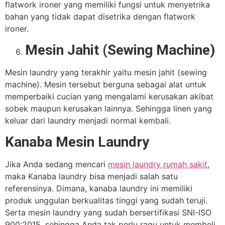
flatwork ironer yang memiliki fungsi untuk menyetrika
bahan yang tidak dapat disetrika dengan flatwork
ironer.
Mesin Jahit (Sewing Machine)
Mesin laundry yang terakhir yaitu mesin jahit (sewing
machine). Mesin tersebut berguna sebagai alat untuk
memperbaiki cucian yang mengalami kerusakan akibat
sobek maupun kerusakan lainnya. Sehingga linen yang
keluar dari laundry menjadi normal kembali.
Kanaba Mesin Laundry
Jika Anda sedang mencari
mesin laundry rumah sakit
,
maka Kanaba laundry bisa menjadi salah satu
referensinya. Dimana, kanaba laundry ini memiliki
produk unggulan berkualitas tinggi yang sudah teruji.
Serta mesin laundry yang sudah bersertifikasi SNI-ISO
900:2015, sehingga Anda tak perlu ragu untuk membeli