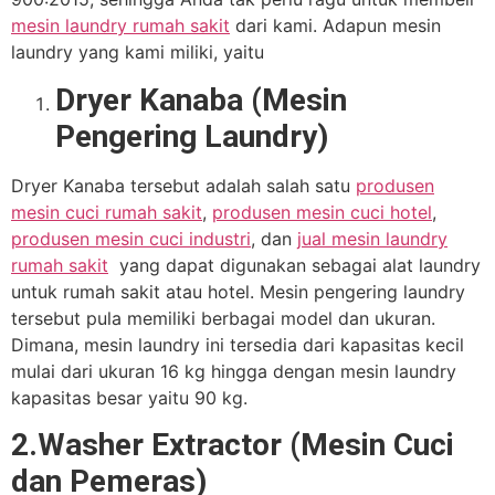
mesin laundry rumah sakit
dari kami. Adapun mesin
laundry yang kami miliki, yaitu
Dryer Kanaba (Mesin
Pengering Laundry)
Dryer Kanaba tersebut adalah salah satu
produsen
mesin cuci rumah sakit
,
produsen mesin cuci hotel
,
produsen mesin cuci industri
, dan
jual mesin laundry
rumah sakit
yang dapat digunakan sebagai alat laundry
untuk rumah sakit atau hotel. Mesin pengering laundry
tersebut pula memiliki berbagai model dan ukuran.
Dimana, mesin laundry ini tersedia dari kapasitas kecil
mulai dari ukuran 16 kg hingga dengan mesin laundry
kapasitas besar yaitu 90 kg.
2.Washer Extractor (Mesin Cuci
dan Pemeras)