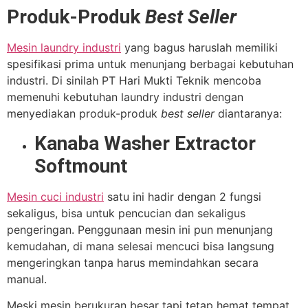
Produk-Produk
Best Seller
Mesin laundry industri
yang bagus haruslah memiliki
spesifikasi prima untuk menunjang berbagai kebutuhan
industri. Di sinilah PT Hari Mukti Teknik mencoba
memenuhi kebutuhan laundry industri dengan
menyediakan produk-produk
best seller
diantaranya:
Kanaba Washer Extractor
Softmount
Mesin cuci industri
satu ini hadir dengan 2 fungsi
sekaligus, bisa untuk pencucian dan sekaligus
pengeringan. Penggunaan mesin ini pun menunjang
kemudahan, di mana selesai mencuci bisa langsung
mengeringkan tanpa harus memindahkan secara
manual.
Meski mesin berukuran besar tapi tetap hemat tempat.