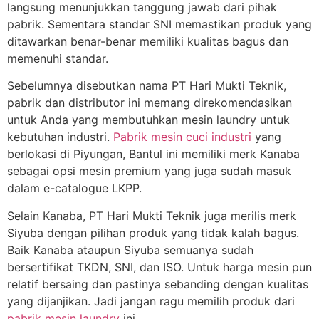
langsung menunjukkan tanggung jawab dari pihak
pabrik. Sementara standar SNI memastikan produk yang
ditawarkan benar-benar memiliki kualitas bagus dan
memenuhi standar.
Sebelumnya disebutkan nama PT Hari Mukti Teknik,
pabrik dan distributor ini memang direkomendasikan
untuk Anda yang membutuhkan mesin laundry untuk
kebutuhan industri.
Pabrik mesin cuci industri
yang
berlokasi di Piyungan, Bantul ini memiliki merk Kanaba
sebagai opsi mesin premium yang juga sudah masuk
dalam e-catalogue LKPP.
Selain Kanaba, PT Hari Mukti Teknik juga merilis merk
Siyuba dengan pilihan produk yang tidak kalah bagus.
Baik Kanaba ataupun Siyuba semuanya sudah
bersertifikat TKDN, SNI, dan ISO. Untuk harga mesin pun
relatif bersaing dan pastinya sebanding dengan kualitas
yang dijanjikan. Jadi jangan ragu memilih produk dari
pabrik mesin laundry
ini.