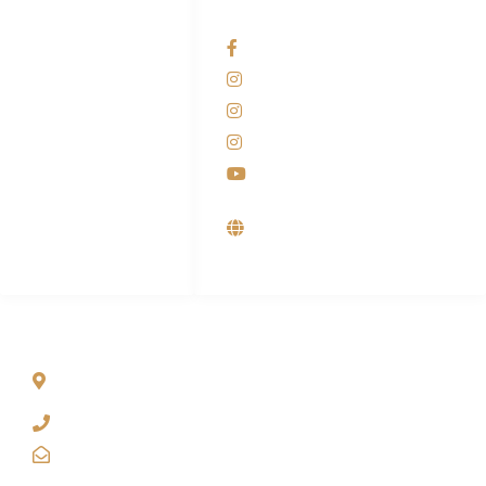
HUBUNGI KAMI
OUR NETWORKS
Admin Marketing
Facebook KANABA
081-225-800-388
Instagram KANABA
M. Haka
Instagram SIYUBA
(Marketing) 0812-
9090-5709
Instagram DONG SO
Customer Care
Youtube
0812-9090-4709
Supplier, Distributor &
Produsen Mesin Laundry
Industri
ALAMAT
Jl. Wonosari KM 8.5 Kuden RT 02, Sitimulyo, Piyungan
Bantul
(0274) 4536 274
kanaba.marketing@gmail.com