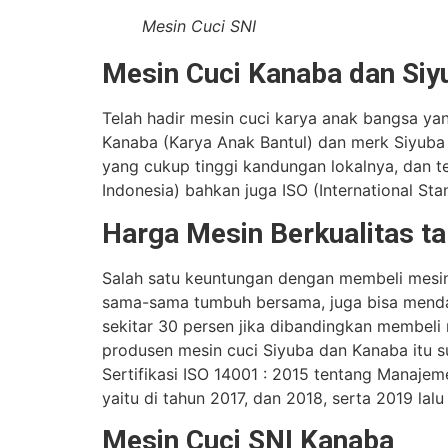
Mesin Cuci SNI
Mesin Cuci Kanaba dan Siy
Telah hadir mesin cuci karya anak bangsa yan
Kanaba (Karya Anak Bantul) dan merk Siyuba (
yang cukup tinggi kandungan lokalnya, dan t
Indonesia) bahkan juga ISO (International Sta
Harga Mesin Berkualitas ta
Salah satu keuntungan dengan membeli mesin
sama-sama tumbuh bersama, juga bisa mendap
sekitar 30 persen jika dibandingkan membeli m
produsen mesin cuci Siyuba dan Kanaba itu s
Sertifikasi ISO 14001 : 2015 tentang Manajem
yaitu di tahun 2017, dan 2018, serta 2019 lal
Mesin Cuci SNI Kanaba