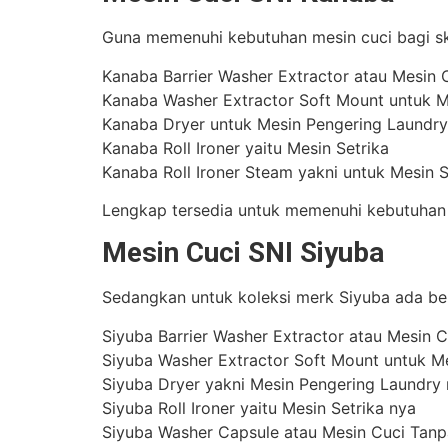
Guna memenuhi kebutuhan mesin cuci bagi ska
Kanaba Barrier Washer Extractor atau Mesin C
Kanaba Washer Extractor Soft Mount untuk 
Kanaba Dryer untuk Mesin Pengering Laundry
Kanaba Roll Ironer yaitu Mesin Setrika
Kanaba Roll Ironer Steam yakni untuk Mesin 
Lengkap tersedia untuk memenuhi kebutuhan la
Mesin Cuci SNI Siyuba
Sedangkan untuk koleksi merk Siyuba ada beb
Siyuba Barrier Washer Extractor atau Mesin Cu
Siyuba Washer Extractor Soft Mount untuk M
Siyuba Dryer yakni Mesin Pengering Laundry
Siyuba Roll Ironer yaitu Mesin Setrika nya
Siyuba Washer Capsule atau Mesin Cuci Tan