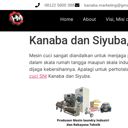
08122 5800 388
kanaba.marketing@gma
Home
About
Visi, Misi
Kanaba dan Siyuba,
Mesin cuci sangat diandalkan untuk menjaga pa
dalam skala rumah tangga maupun skala indust
dijaga kebersihannya. Apalagi untuk perhotel
cuci SNI
Kanaba dan Siyuba.