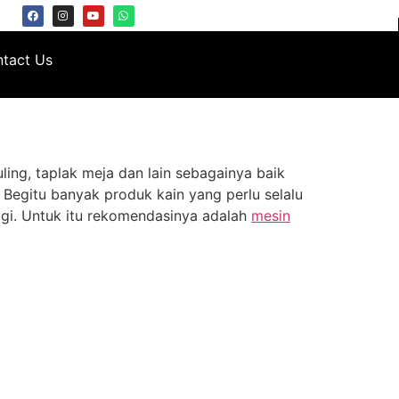
tact Us
ling, taplak meja dan lain sebagainya baik
. Begitu banyak produk kain yang perlu selalu
ggi. Untuk itu rekomendasinya adalah
mesin