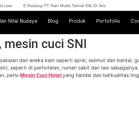
il.com
E-Katalog PT Hari Mukti Teknik Klik Di Sini
 dan Nilai Budaya
Blog
Produk
Portofolio
Con
 mesin cuci SNI
kaian dan aneka kain seperti sprei, selimut dan bantal, gu
ri, seperti di perhotelan, rumah sakit dan lain sebagainya
an, perlu
Mesin Cuci Hotel
yang handal dan berkualitas tin