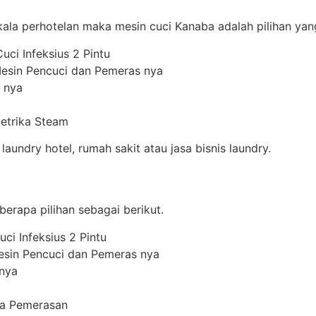
la perhotelan maka mesin cuci Kanaba adalah pilihan yang
uci Infeksius 2 Pintu
Mesin Pencuci dan Pemeras nya
 nya
Setrika Steam
undry hotel, rumah sakit atau jasa bisnis laundry.
erapa pilihan sebagai berikut.
ci Infeksius 2 Pintu
esin Pencuci dan Pemeras nya
 nya
pa Pemerasan