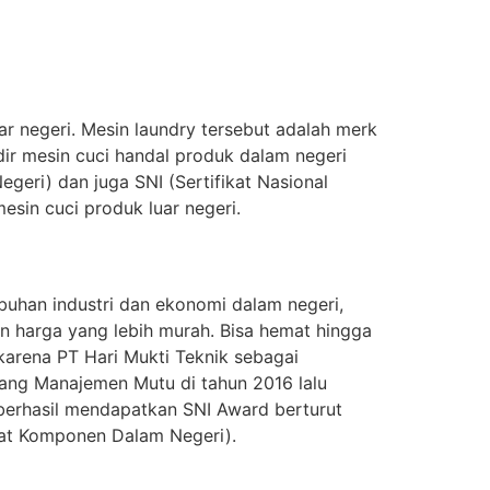
ar negeri. Mesin laundry tersebut adalah merk
dir mesin cuci handal produk dalam negeri
eri) dan juga SNI (Sertifikat Nasional
esin cuci produk luar negeri.
uhan industri dan ekonomi dalam negeri,
 harga yang lebih murah. Bisa hemat hingga
 karena PT Hari Mukti Teknik sebagai
tang Manajemen Mutu di tahun 2016 lalu
 berhasil mendapatkan SNI Award berturut
ngkat Komponen Dalam Negeri).