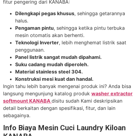
fitur pengering dari KANABA:
Dilengkapi pegas khusus
, sehingga getarannya
halus.
Pengaman pintu
, sehingga ketika pintu terbuka
mesin otomatis akan berhenti.
Teknologi Inverter
, lebih menghemat listrik saat
penggunaan.
Panel listrik sangat mudah dipahami.
Suku cadang mudah diperoleh.
Material stainless steel 304.
Konstruksi mesi kuat dan handal.
Ingin tahu lebih banyak mengenai produk ini? Anda bisa
langsung mengunjung katalog produk
washer extractor
softmount KANABA
disitu sudah Kami deskripsikan
detail berkaitan dengan spesifikasi, fitur, dan lain
sebagainya.
Info Biaya Mesin Cuci Laundry Kiloan