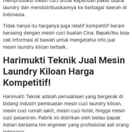
memproduksi mesin cuci untuk keperluan paket usaha
laundry dan mendistribusikannya ke berbagai daerah di
Indonesia.
Tidak hanya itu harganya juga relatif kompetitif berani
bersaing dengan mesin cuci buatan Cina. Bapak/Ibu bisa
cek informasi di bawah untuk mengetahui info jual
mesin laundry kiloan terbaik.
Harimukti Teknik Jual Mesin
Laundry Kiloan Harga
Kompetitif!
Harimukti Teknik adalah perusahaan yang bergerak di
bidang industri pembuatan mesin cuci laundry kiloan,
mesin cuci rumah sakit, mesin cuci hotel, hingga mesin
cuci pesantren. Pabrik ini didirikan oleh beliau bapak
Ashari bersama tim
engineer
yang profesional asli orang
Indonesia.