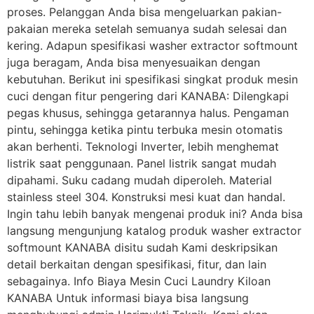
proses. Pelanggan Anda bisa mengeluarkan pakian-
pakaian mereka setelah semuanya sudah selesai dan
kering. Adapun spesifikasi washer extractor softmount
juga beragam, Anda bisa menyesuaikan dengan
kebutuhan. Berikut ini spesifikasi singkat produk mesin
cuci dengan fitur pengering dari KANABA: Dilengkapi
pegas khusus, sehingga getarannya halus. Pengaman
pintu, sehingga ketika pintu terbuka mesin otomatis
akan berhenti. Teknologi Inverter, lebih menghemat
listrik saat penggunaan. Panel listrik sangat mudah
dipahami. Suku cadang mudah diperoleh. Material
stainless steel 304. Konstruksi mesi kuat dan handal.
Ingin tahu lebih banyak mengenai produk ini? Anda bisa
langsung mengunjung katalog produk washer extractor
softmount KANABA disitu sudah Kami deskripsikan
detail berkaitan dengan spesifikasi, fitur, dan lain
sebagainya. Info Biaya Mesin Cuci Laundry Kiloan
KANABA Untuk informasi biaya bisa langsung