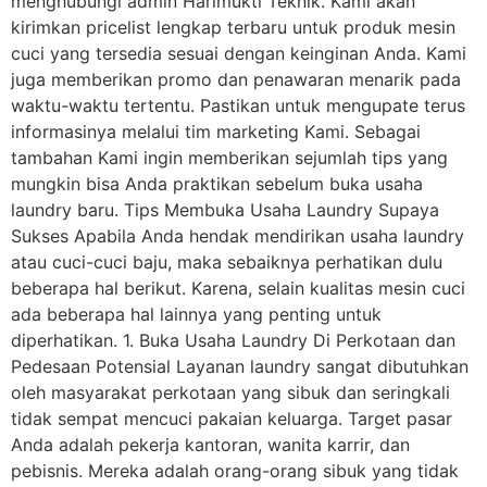
menghubungi admin Harimukti Teknik. Kami akan
kirimkan pricelist lengkap terbaru untuk produk mesin
cuci yang tersedia sesuai dengan keinginan Anda. Kami
juga memberikan promo dan penawaran menarik pada
waktu-waktu tertentu. Pastikan untuk mengupate terus
informasinya melalui tim marketing Kami. Sebagai
tambahan Kami ingin memberikan sejumlah tips yang
mungkin bisa Anda praktikan sebelum buka usaha
laundry baru. Tips Membuka Usaha Laundry Supaya
Sukses Apabila Anda hendak mendirikan usaha laundry
atau cuci-cuci baju, maka sebaiknya perhatikan dulu
beberapa hal berikut. Karena, selain kualitas mesin cuci
ada beberapa hal lainnya yang penting untuk
diperhatikan. 1. Buka Usaha Laundry Di Perkotaan dan
Pedesaan Potensial Layanan laundry sangat dibutuhkan
oleh masyarakat perkotaan yang sibuk dan seringkali
tidak sempat mencuci pakaian keluarga. Target pasar
Anda adalah pekerja kantoran, wanita karrir, dan
pebisnis. Mereka adalah orang-orang sibuk yang tidak