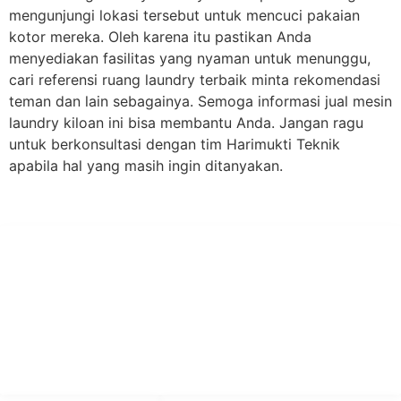
mengunjungi lokasi tersebut untuk mencuci pakaian
kotor mereka. Oleh karena itu pastikan Anda
menyediakan fasilitas yang nyaman untuk menunggu,
cari referensi ruang laundry terbaik minta rekomendasi
teman dan lain sebagainya. Semoga informasi jual mesin
laundry kiloan ini bisa membantu Anda. Jangan ragu
untuk berkonsultasi dengan tim Harimukti Teknik
apabila hal yang masih ingin ditanyakan.
PT Hari Mukti Teknik
Pabrik Mesin Laundry Industri Rumah Sakit, Hotel dan Pondok
Pesantren.