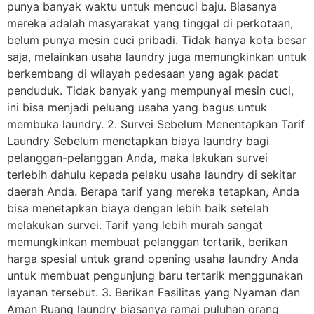
punya banyak waktu untuk mencuci baju. Biasanya
mereka adalah masyarakat yang tinggal di perkotaan,
belum punya mesin cuci pribadi. Tidak hanya kota besar
saja, melainkan usaha laundry juga memungkinkan untuk
berkembang di wilayah pedesaan yang agak padat
penduduk. Tidak banyak yang mempunyai mesin cuci,
ini bisa menjadi peluang usaha yang bagus untuk
membuka laundry. 2. Survei Sebelum Menentapkan Tarif
Laundry Sebelum menetapkan biaya laundry bagi
pelanggan-pelanggan Anda, maka lakukan survei
terlebih dahulu kepada pelaku usaha laundry di sekitar
daerah Anda. Berapa tarif yang mereka tetapkan, Anda
bisa menetapkan biaya dengan lebih baik setelah
melakukan survei. Tarif yang lebih murah sangat
memungkinkan membuat pelanggan tertarik, berikan
harga spesial untuk grand opening usaha laundry Anda
untuk membuat pengunjung baru tertarik menggunakan
layanan tersebut. 3. Berikan Fasilitas yang Nyaman dan
Aman Ruang laundry biasanya ramai puluhan orang