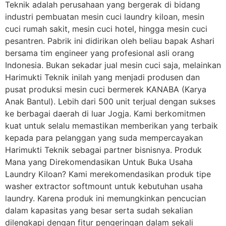
Teknik adalah perusahaan yang bergerak di bidang
industri pembuatan mesin cuci laundry kiloan, mesin
cuci rumah sakit, mesin cuci hotel, hingga mesin cuci
pesantren. Pabrik ini didirikan oleh beliau bapak Ashari
bersama tim engineer yang profesional asli orang
Indonesia. Bukan sekadar jual mesin cuci saja, melainkan
Harimukti Teknik inilah yang menjadi produsen dan
pusat produksi mesin cuci bermerek KANABA (Karya
Anak Bantul). Lebih dari 500 unit terjual dengan sukses
ke berbagai daerah di luar Jogja. Kami berkomitmen
kuat untuk selalu memastikan memberikan yang terbaik
kepada para pelanggan yang suda mempercayakan
Harimukti Teknik sebagai partner bisnisnya. Produk
Mana yang Direkomendasikan Untuk Buka Usaha
Laundry Kiloan? Kami merekomendasikan produk tipe
washer extractor softmount untuk kebutuhan usaha
laundry. Karena produk ini memungkinkan pencucian
dalam kapasitas yang besar serta sudah sekalian
dilengkapi dengan fitur pengeringan dalam sekali