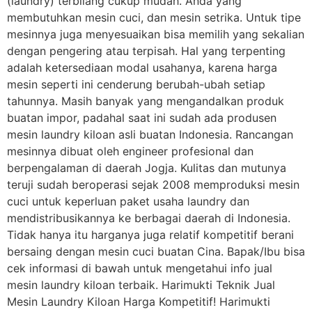
(laundry) terbilang cukup mudah. Anda yang
membutuhkan mesin cuci, dan mesin setrika. Untuk tipe
mesinnya juga menyesuaikan bisa memilih yang sekalian
dengan pengering atau terpisah. Hal yang terpenting
adalah ketersediaan modal usahanya, karena harga
mesin seperti ini cenderung berubah-ubah setiap
tahunnya. Masih banyak yang mengandalkan produk
buatan impor, padahal saat ini sudah ada produsen
mesin laundry kiloan asli buatan Indonesia. Rancangan
mesinnya dibuat oleh engineer profesional dan
berpengalaman di daerah Jogja. Kulitas dan mutunya
teruji sudah beroperasi sejak 2008 memproduksi mesin
cuci untuk keperluan paket usaha laundry dan
mendistribusikannya ke berbagai daerah di Indonesia.
Tidak hanya itu harganya juga relatif kompetitif berani
bersaing dengan mesin cuci buatan Cina. Bapak/Ibu bisa
cek informasi di bawah untuk mengetahui info jual
mesin laundry kiloan terbaik. Harimukti Teknik Jual
Mesin Laundry Kiloan Harga Kompetitif! Harimukti