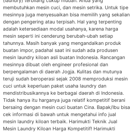
(laundry) terbilang cukup mudah. Anda yang
membutuhkan mesin cuci, dan mesin setrika. Untuk tipe
mesinnya juga menyesuaikan bisa memilih yang sekalian
dengan pengering atau terpisah. Hal yang terpenting
adalah ketersediaan modal usahanya, karena harga
mesin seperti ini cenderung berubah-ubah setiap
tahunnya. Masih banyak yang mengandalkan produk
buatan impor, padahal saat ini sudah ada produsen
mesin laundry kiloan asli buatan Indonesia. Rancangan
mesinnya dibuat oleh engineer profesional dan
berpengalaman di daerah Jogja. Kulitas dan mutunya
teruji sudah beroperasi sejak 2008 memproduksi mesin
cuci untuk keperluan paket usaha laundry dan
mendistribusikannya ke berbagai daerah di Indonesia.
Tidak hanya itu harganya juga relatif kompetitif berani
bersaing dengan mesin cuci buatan Cina. Bapak/Ibu bisa
cek informasi di bawah untuk mengetahui info jual
mesin laundry kiloan terbaik. Harimukti Teknik Jual
Mesin Laundry Kiloan Harga Kompetitif! Harimukti