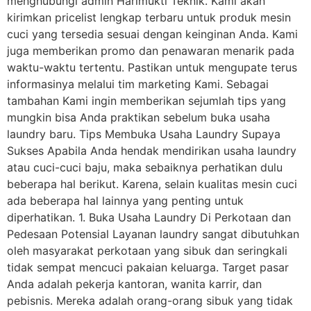
menghubungi admin Harimukti Teknik. Kami akan
kirimkan pricelist lengkap terbaru untuk produk mesin
cuci yang tersedia sesuai dengan keinginan Anda. Kami
juga memberikan promo dan penawaran menarik pada
waktu-waktu tertentu. Pastikan untuk mengupate terus
informasinya melalui tim marketing Kami. Sebagai
tambahan Kami ingin memberikan sejumlah tips yang
mungkin bisa Anda praktikan sebelum buka usaha
laundry baru. Tips Membuka Usaha Laundry Supaya
Sukses Apabila Anda hendak mendirikan usaha laundry
atau cuci-cuci baju, maka sebaiknya perhatikan dulu
beberapa hal berikut. Karena, selain kualitas mesin cuci
ada beberapa hal lainnya yang penting untuk
diperhatikan. 1. Buka Usaha Laundry Di Perkotaan dan
Pedesaan Potensial Layanan laundry sangat dibutuhkan
oleh masyarakat perkotaan yang sibuk dan seringkali
tidak sempat mencuci pakaian keluarga. Target pasar
Anda adalah pekerja kantoran, wanita karrir, dan
pebisnis. Mereka adalah orang-orang sibuk yang tidak