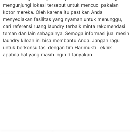
mengunjungi lokasi tersebut untuk mencuci pakaian
kotor mereka. Oleh karena itu pastikan Anda
menyediakan fasilitas yang nyaman untuk menunggu,
cari referensi ruang laundry terbaik minta rekomendasi
teman dan lain sebagainya. Semoga informasi jual mesin
laundry kiloan ini bisa membantu Anda. Jangan ragu
untuk berkonsultasi dengan tim Harimukti Teknik
apabila hal yang masih ingin ditanyakan.
PT Hari Mukti Teknik
Pabrik Mesin Laundry Industri Rumah Sakit, Hotel dan Pondok
Pesantren.