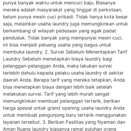
punya banyak waktu untuk mencuci baju. Biasanya
mereka adalah masyarakat yang tinggal di perkotaan,
belum punya mesin cuci pribadi. Tidak hanya kota besar
saja, melainkan usaha laundry juga memungkinkan untuk
berkembang di wilayah pedesaan yang agak padat
penduduk. Tidak banyak yang mempunyai mesin cuci,
ini bisa menjadi peluang usaha yang bagus untuk
membuka laundry. 2. Survei Sebelum Menentapkan Tarif
Laundry Sebelum menetapkan biaya laundry bagi
pelanggan-pelanggan Anda, maka lakukan survei
terlebih dahulu kepada pelaku usaha laundry di sekitar
daerah Anda. Berapa tarif yang mereka tetapkan, Anda
bisa menetapkan biaya dengan lebih baik setelah
melakukan survei. Tarif yang lebih murah sangat
memungkinkan membuat pelanggan tertarik, berikan
harga spesial untuk grand opening usaha laundry Anda
untuk membuat pengunjung baru tertarik menggunakan
layanan tersebut. 3. Berikan Fasilitas yang Nyaman dan
Aman Ruang laundry biasanya ramai puluhan orang