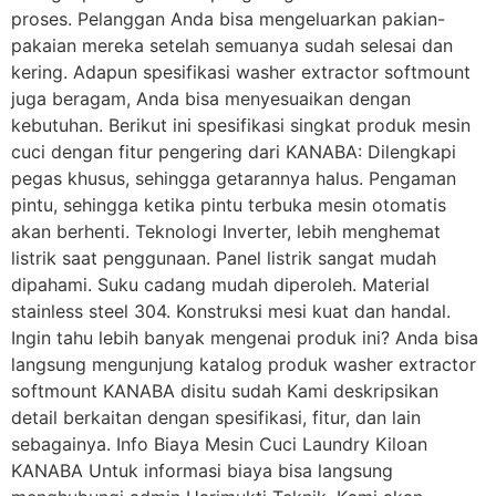
proses. Pelanggan Anda bisa mengeluarkan pakian-
pakaian mereka setelah semuanya sudah selesai dan
kering. Adapun spesifikasi washer extractor softmount
juga beragam, Anda bisa menyesuaikan dengan
kebutuhan. Berikut ini spesifikasi singkat produk mesin
cuci dengan fitur pengering dari KANABA: Dilengkapi
pegas khusus, sehingga getarannya halus. Pengaman
pintu, sehingga ketika pintu terbuka mesin otomatis
akan berhenti. Teknologi Inverter, lebih menghemat
listrik saat penggunaan. Panel listrik sangat mudah
dipahami. Suku cadang mudah diperoleh. Material
stainless steel 304. Konstruksi mesi kuat dan handal.
Ingin tahu lebih banyak mengenai produk ini? Anda bisa
langsung mengunjung katalog produk washer extractor
softmount KANABA disitu sudah Kami deskripsikan
detail berkaitan dengan spesifikasi, fitur, dan lain
sebagainya. Info Biaya Mesin Cuci Laundry Kiloan
KANABA Untuk informasi biaya bisa langsung