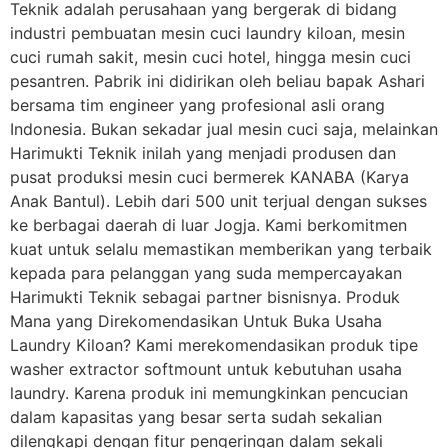
Teknik adalah perusahaan yang bergerak di bidang
industri pembuatan mesin cuci laundry kiloan, mesin
cuci rumah sakit, mesin cuci hotel, hingga mesin cuci
pesantren. Pabrik ini didirikan oleh beliau bapak Ashari
bersama tim engineer yang profesional asli orang
Indonesia. Bukan sekadar jual mesin cuci saja, melainkan
Harimukti Teknik inilah yang menjadi produsen dan
pusat produksi mesin cuci bermerek KANABA (Karya
Anak Bantul). Lebih dari 500 unit terjual dengan sukses
ke berbagai daerah di luar Jogja. Kami berkomitmen
kuat untuk selalu memastikan memberikan yang terbaik
kepada para pelanggan yang suda mempercayakan
Harimukti Teknik sebagai partner bisnisnya. Produk
Mana yang Direkomendasikan Untuk Buka Usaha
Laundry Kiloan? Kami merekomendasikan produk tipe
washer extractor softmount untuk kebutuhan usaha
laundry. Karena produk ini memungkinkan pencucian
dalam kapasitas yang besar serta sudah sekalian
dilengkapi dengan fitur pengeringan dalam sekali