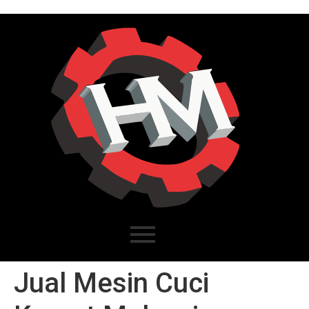
Jual Mesin Cuci