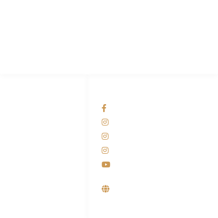
PT Hari Mukti Teknik
Pabrik Mesin Laundry Industri Rumah Sakit, Hotel dan Pondok
Pesantren.
HUBUNGI KAMI
OUR NETWORKS
Admin Marketing
Facebook KANABA
081-225-800-388
Instagram KANABA
M. Haka
Instagram SIYUBA
(Marketing) 0812-
9090-5709
Instagram DONG SO
Customer Care
Youtube
0812-9090-4709
Supplier, Distributor &
Produsen Mesin Laundry
Industri