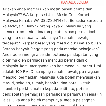
Adakah anda memerlukan mesin basuh permaidani
Malaysia?? WA Korporasi Jual Mesin Cuci Karpet
Malaysia Kanaba WA 082236414210. Bersedia Bersedia
ke Malaysia. Banyak orang kaya di Malaysia yang
memerlukan perkhidmatan pembersihan permaidani
yang mereka ada. Untuk hanya 1 rumah mewah,
terdapat 5 karpet besar yang mesti dicuci setiap bulan.
Berapa banyak Ringgit yang perlu mereka belanjakan?
Anda boleh mengira sendiri potensi pendapatan yang
diterima oleh perniagaan mencuci permaidani di
Malaysia. kami mengandaikan kos mencuci karpet 1 rol
adalah 100 RM. Di samping rumah mewah, perniagaan
mencuci permaidani Malaysia juga boleh menyasarkan
masjid, sekolah, rumah, hospital dan hotel. Untuk
memberi perkhidmatan kepada entiti itu, potensi
pendapatan perniagaan permaidani perjamuan semakin
jelas. Jika anda boleh mempunyai media pelanggan
yang mencapai mereka atau mempunyai teknik