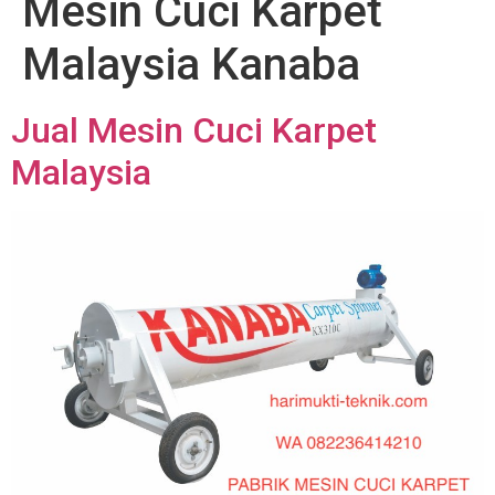
Mesin Cuci Karpet
Malaysia Kanaba
Jual Mesin Cuci Karpet
Malaysia