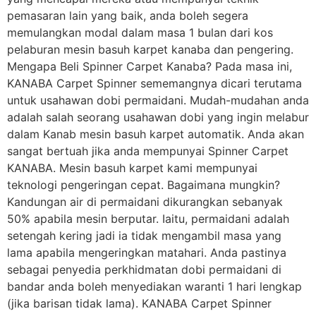
pemasaran lain yang baik, anda boleh segera
memulangkan modal dalam masa 1 bulan dari kos
pelaburan mesin basuh karpet kanaba dan pengering.
Mengapa Beli Spinner Carpet Kanaba? Pada masa ini,
KANABA Carpet Spinner sememangnya dicari terutama
untuk usahawan dobi permaidani. Mudah-mudahan anda
adalah salah seorang usahawan dobi yang ingin melabur
dalam Kanab mesin basuh karpet automatik. Anda akan
sangat bertuah jika anda mempunyai Spinner Carpet
KANABA. Mesin basuh karpet kami mempunyai
teknologi pengeringan cepat. Bagaimana mungkin?
Kandungan air di permaidani dikurangkan sebanyak
50% apabila mesin berputar. Iaitu, permaidani adalah
setengah kering jadi ia tidak mengambil masa yang
lama apabila mengeringkan matahari. Anda pastinya
sebagai penyedia perkhidmatan dobi permaidani di
bandar anda boleh menyediakan waranti 1 hari lengkap
(jika barisan tidak lama). KANABA Carpet Spinner