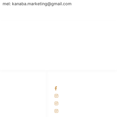
mel: kanaba.marketing@gmail.com
PT Hari Mukti Teknik
Pabrik Mesin Laundry Industri Rumah Sakit, Hotel dan Pondok
Pesantren.
HUBUNGI KAMI
OUR NETWORKS
Admin Marketing
Facebook KANABA
081-225-800-388
Instagram KANABA
M. Haka
Instagram SIYUBA
(Marketing) 0812-
9090-5709
Instagram DONG SO