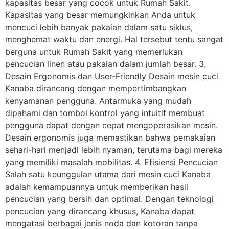
kapasitas besar yang cocok untuk Rumah Sakit.
Kapasitas yang besar memungkinkan Anda untuk
mencuci lebih banyak pakaian dalam satu siklus,
menghemat waktu dan energi. Hal tersebut tentu sangat
berguna untuk Rumah Sakit yang memerlukan
pencucian linen atau pakaian dalam jumlah besar. 3.
Desain Ergonomis dan User-Friendly Desain mesin cuci
Kanaba dirancang dengan mempertimbangkan
kenyamanan pengguna. Antarmuka yang mudah
dipahami dan tombol kontrol yang intuitif membuat
pengguna dapat dengan cepat mengoperasikan mesin.
Desain ergonomis juga memastikan bahwa pemakaian
sehari-hari menjadi lebih nyaman, terutama bagi mereka
yang memiliki masalah mobilitas. 4. Efisiensi Pencucian
Salah satu keunggulan utama dari mesin cuci Kanaba
adalah kemampuannya untuk memberikan hasil
pencucian yang bersih dan optimal. Dengan teknologi
pencucian yang dirancang khusus, Kanaba dapat
mengatasi berbagai jenis noda dan kotoran tanpa