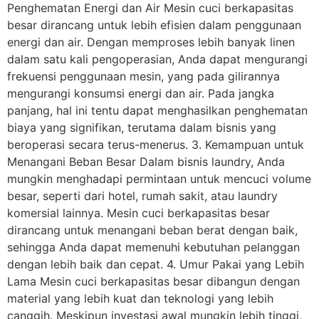
Penghematan Energi dan Air Mesin cuci berkapasitas
besar dirancang untuk lebih efisien dalam penggunaan
energi dan air. Dengan memproses lebih banyak linen
dalam satu kali pengoperasian, Anda dapat mengurangi
frekuensi penggunaan mesin, yang pada gilirannya
mengurangi konsumsi energi dan air. Pada jangka
panjang, hal ini tentu dapat menghasilkan penghematan
biaya yang signifikan, terutama dalam bisnis yang
beroperasi secara terus-menerus. 3. Kemampuan untuk
Menangani Beban Besar Dalam bisnis laundry, Anda
mungkin menghadapi permintaan untuk mencuci volume
besar, seperti dari hotel, rumah sakit, atau laundry
komersial lainnya. Mesin cuci berkapasitas besar
dirancang untuk menangani beban berat dengan baik,
sehingga Anda dapat memenuhi kebutuhan pelanggan
dengan lebih baik dan cepat. 4. Umur Pakai yang Lebih
Lama Mesin cuci berkapasitas besar dibangun dengan
material yang lebih kuat dan teknologi yang lebih
canggih. Meskipun investasi awal mungkin lebih tinggi,