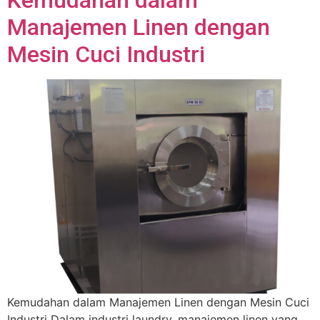
Manajemen Linen dengan
Mesin Cuci Industri
Kemudahan dalam Manajemen Linen dengan Mesin Cuci
Industri Dalam industri laundry, manajemen linen yang