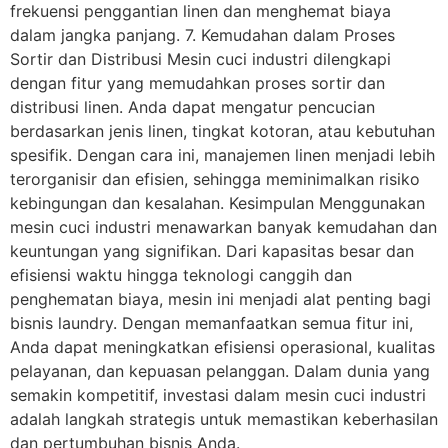
frekuensi penggantian linen dan menghemat biaya
dalam jangka panjang. 7. Kemudahan dalam Proses
Sortir dan Distribusi Mesin cuci industri dilengkapi
dengan fitur yang memudahkan proses sortir dan
distribusi linen. Anda dapat mengatur pencucian
berdasarkan jenis linen, tingkat kotoran, atau kebutuhan
spesifik. Dengan cara ini, manajemen linen menjadi lebih
terorganisir dan efisien, sehingga meminimalkan risiko
kebingungan dan kesalahan. Kesimpulan Menggunakan
mesin cuci industri menawarkan banyak kemudahan dan
keuntungan yang signifikan. Dari kapasitas besar dan
efisiensi waktu hingga teknologi canggih dan
penghematan biaya, mesin ini menjadi alat penting bagi
bisnis laundry. Dengan memanfaatkan semua fitur ini,
Anda dapat meningkatkan efisiensi operasional, kualitas
pelayanan, dan kepuasan pelanggan. Dalam dunia yang
semakin kompetitif, investasi dalam mesin cuci industri
adalah langkah strategis untuk memastikan keberhasilan
dan pertumbuhan bisnis Anda.