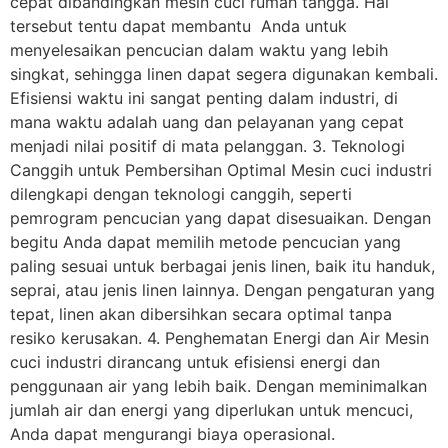
cepat dibandingkan mesin cuci rumah tangga. Hal
tersebut tentu dapat membantu Anda untuk
menyelesaikan pencucian dalam waktu yang lebih
singkat, sehingga linen dapat segera digunakan kembali.
Efisiensi waktu ini sangat penting dalam industri, di
mana waktu adalah uang dan pelayanan yang cepat
menjadi nilai positif di mata pelanggan. 3. Teknologi
Canggih untuk Pembersihan Optimal Mesin cuci industri
dilengkapi dengan teknologi canggih, seperti
pemrogram pencucian yang dapat disesuaikan. Dengan
begitu Anda dapat memilih metode pencucian yang
paling sesuai untuk berbagai jenis linen, baik itu handuk,
seprai, atau jenis linen lainnya. Dengan pengaturan yang
tepat, linen akan dibersihkan secara optimal tanpa
resiko kerusakan. 4. Penghematan Energi dan Air Mesin
cuci industri dirancang untuk efisiensi energi dan
penggunaan air yang lebih baik. Dengan meminimalkan
jumlah air dan energi yang diperlukan untuk mencuci,
Anda dapat mengurangi biaya operasional.