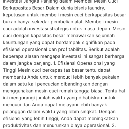
Investasi Jangka Panjang dalam Membeli Mesin Cuci
Berkapasitas Besar Dalam dunia bisnis laundry,
keputusan untuk membeli mesin cuci berkapasitas besar
bukan hanya sekedar pembelian alat. Membeli mesin
cuci adalah investasi strategis untuk masa depan. Mesin
cuci dengan kapasitas besar menawarkan sejumlah
keuntungan yang dapat berdampak signifikan pada
efisiensi operasional dan profitabilitas. Berikut adalah
beberapa alasan mengapa investasi ini sangat berharga
dalam jangka panjang. 1. Efisiensi Operasional yang
Tinggi Mesin cuci berkapasitas besar tentu dapat
membantu Anda untuk mencuci lebih banyak pakaian
dalam satu kali pencucian dibandingkan dengan
menggunakan mesin cuci rumah tangga biasa. Tentu hal
ini mengurangi jumlah waktu yang dihabiskan untuk
mencuci dan Anda dapat melayani lebih banyak
pelanggan dalam waktu yang lebih singkat. Dengan
efisiensi yang lebih tinggi, Anda dapat meningkatkan
produktivitas dan menurunkan biaya operasional. 2.