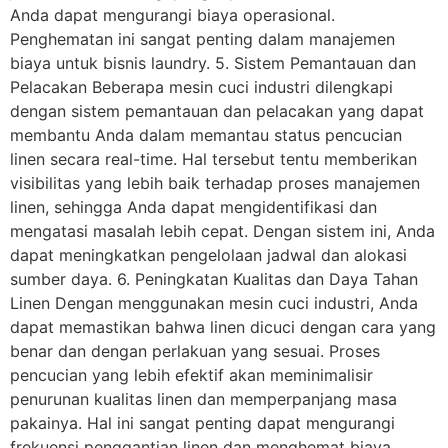
Anda dapat mengurangi biaya operasional.
Penghematan ini sangat penting dalam manajemen
biaya untuk bisnis laundry. 5. Sistem Pemantauan dan
Pelacakan Beberapa mesin cuci industri dilengkapi
dengan sistem pemantauan dan pelacakan yang dapat
membantu Anda dalam memantau status pencucian
linen secara real-time. Hal tersebut tentu memberikan
visibilitas yang lebih baik terhadap proses manajemen
linen, sehingga Anda dapat mengidentifikasi dan
mengatasi masalah lebih cepat. Dengan sistem ini, Anda
dapat meningkatkan pengelolaan jadwal dan alokasi
sumber daya. 6. Peningkatan Kualitas dan Daya Tahan
Linen Dengan menggunakan mesin cuci industri, Anda
dapat memastikan bahwa linen dicuci dengan cara yang
benar dan dengan perlakuan yang sesuai. Proses
pencucian yang lebih efektif akan meminimalisir
penurunan kualitas linen dan memperpanjang masa
pakainya. Hal ini sangat penting dapat mengurangi
frekuensi penggantian linen dan menghemat biaya