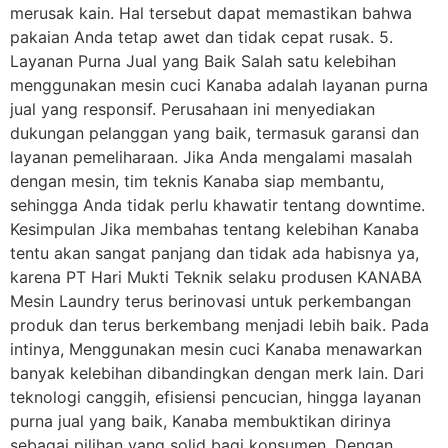
merusak kain. Hal tersebut dapat memastikan bahwa
pakaian Anda tetap awet dan tidak cepat rusak. 5.
Layanan Purna Jual yang Baik Salah satu kelebihan
menggunakan mesin cuci Kanaba adalah layanan purna
jual yang responsif. Perusahaan ini menyediakan
dukungan pelanggan yang baik, termasuk garansi dan
layanan pemeliharaan. Jika Anda mengalami masalah
dengan mesin, tim teknis Kanaba siap membantu,
sehingga Anda tidak perlu khawatir tentang downtime.
Kesimpulan Jika membahas tentang kelebihan Kanaba
tentu akan sangat panjang dan tidak ada habisnya ya,
karena PT Hari Mukti Teknik selaku produsen KANABA
Mesin Laundry terus berinovasi untuk perkembangan
produk dan terus berkembang menjadi lebih baik. Pada
intinya, Menggunakan mesin cuci Kanaba menawarkan
banyak kelebihan dibandingkan dengan merk lain. Dari
teknologi canggih, efisiensi pencucian, hingga layanan
purna jual yang baik, Kanaba membuktikan dirinya
sebagai pilihan yang solid bagi konsumen. Dengan