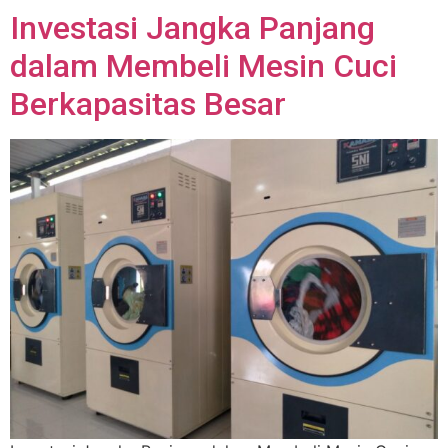
Investasi Jangka Panjang
dalam Membeli Mesin Cuci
Berkapasitas Besar