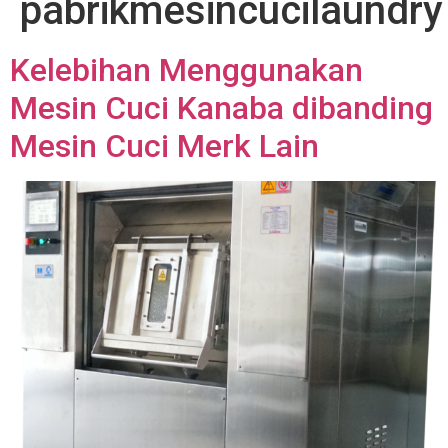
pabrikmesincucilaundry
Kelebihan Menggunakan
Mesin Cuci Kanaba dibanding
Mesin Cuci Merk Lain