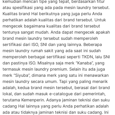
kemudian mencari tipe yang tepat, berdasarkan fitur
atau spesifikasi yang ada pada mesin laundry tersebut.
Kualitas brand Hal berikutnya yang juga perlu Anda
perhatikan adalah kualitas dari brand tersebut. Untuk
mengecek bagaimana kualitas dari brand tersebut
tentunya sangat mudah. Anda dapat mengecek apakah
brand mesin laundry tersebut sudah memperoleh
sertifikasi dari ISO, SNI dan yang lainnya. Beberapa
mesin laundry rumah sakit yang ada saat ini sudah
memperoleh berbagai sertifikasi seperti TKDN, lalu SNI
dan pastinya ISO. Misalnya saja merk “Kanaba”, yang
termasuk mesin laundry premium. Selain itu ada juga
merk “Siyuba”, dimana merk yang satu ini menawarkan
mesin laundry secara umum. Tapi yang paling menarik
adalah, kedua brand mesin tersebut, berasal dari brand
lokal, dan sudah masuk e-catalogue dari pemerintah,
terutama Kemenperin. Adanya jaminan teknisi dan suku
cadang Hal lainnya yang perlu Anda perhatikan adalah
ada atau tidaknya jaminan teknisi dan suku cadang. Ini