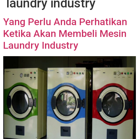
laundry industry
Yang Perlu Anda Perhatikan
Ketika Akan Membeli Mesin
Laundry Industry