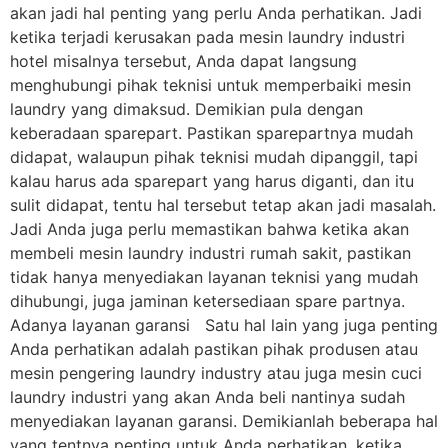
akan jadi hal penting yang perlu Anda perhatikan. Jadi
ketika terjadi kerusakan pada mesin laundry industri
hotel misalnya tersebut, Anda dapat langsung
menghubungi pihak teknisi untuk memperbaiki mesin
laundry yang dimaksud. Demikian pula dengan
keberadaan sparepart. Pastikan sparepartnya mudah
didapat, walaupun pihak teknisi mudah dipanggil, tapi
kalau harus ada sparepart yang harus diganti, dan itu
sulit didapat, tentu hal tersebut tetap akan jadi masalah.
Jadi Anda juga perlu memastikan bahwa ketika akan
membeli mesin laundry industri rumah sakit, pastikan
tidak hanya menyediakan layanan teknisi yang mudah
dihubungi, juga jaminan ketersediaan spare partnya.
Adanya layanan garansi Satu hal lain yang juga penting
Anda perhatikan adalah pastikan pihak produsen atau
mesin pengering laundry industry atau juga mesin cuci
laundry industri yang akan Anda beli nantinya sudah
menyediakan layanan garansi. Demikianlah beberapa hal
yang tentnya penting untuk Anda perhatikan, ketika