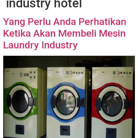
industry hotel
Yang Perlu Anda Perhatikan
Ketika Akan Membeli Mesin
Laundry Industry