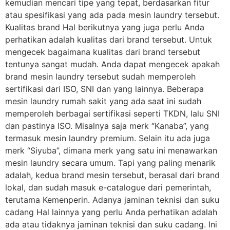
kemudian mencari tipe yang tepat, berdasarkan fitur
atau spesifikasi yang ada pada mesin laundry tersebut.
Kualitas brand Hal berikutnya yang juga perlu Anda
perhatikan adalah kualitas dari brand tersebut. Untuk
mengecek bagaimana kualitas dari brand tersebut
tentunya sangat mudah. Anda dapat mengecek apakah
brand mesin laundry tersebut sudah memperoleh
sertifikasi dari ISO, SNI dan yang lainnya. Beberapa
mesin laundry rumah sakit yang ada saat ini sudah
memperoleh berbagai sertifikasi seperti TKDN, lalu SNI
dan pastinya ISO. Misalnya saja merk “Kanaba”, yang
termasuk mesin laundry premium. Selain itu ada juga
merk “Siyuba”, dimana merk yang satu ini menawarkan
mesin laundry secara umum. Tapi yang paling menarik
adalah, kedua brand mesin tersebut, berasal dari brand
lokal, dan sudah masuk e-catalogue dari pemerintah,
terutama Kemenperin. Adanya jaminan teknisi dan suku
cadang Hal lainnya yang perlu Anda perhatikan adalah
ada atau tidaknya jaminan teknisi dan suku cadang. Ini