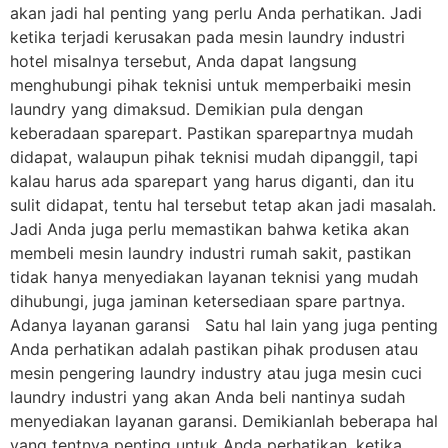
akan jadi hal penting yang perlu Anda perhatikan. Jadi
ketika terjadi kerusakan pada mesin laundry industri
hotel misalnya tersebut, Anda dapat langsung
menghubungi pihak teknisi untuk memperbaiki mesin
laundry yang dimaksud. Demikian pula dengan
keberadaan sparepart. Pastikan sparepartnya mudah
didapat, walaupun pihak teknisi mudah dipanggil, tapi
kalau harus ada sparepart yang harus diganti, dan itu
sulit didapat, tentu hal tersebut tetap akan jadi masalah.
Jadi Anda juga perlu memastikan bahwa ketika akan
membeli mesin laundry industri rumah sakit, pastikan
tidak hanya menyediakan layanan teknisi yang mudah
dihubungi, juga jaminan ketersediaan spare partnya.
Adanya layanan garansi Satu hal lain yang juga penting
Anda perhatikan adalah pastikan pihak produsen atau
mesin pengering laundry industry atau juga mesin cuci
laundry industri yang akan Anda beli nantinya sudah
menyediakan layanan garansi. Demikianlah beberapa hal
yang tentnya penting untuk Anda perhatikan, ketika