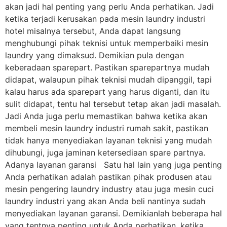
akan jadi hal penting yang perlu Anda perhatikan. Jadi
ketika terjadi kerusakan pada mesin laundry industri
hotel misalnya tersebut, Anda dapat langsung
menghubungi pihak teknisi untuk memperbaiki mesin
laundry yang dimaksud. Demikian pula dengan
keberadaan sparepart. Pastikan sparepartnya mudah
didapat, walaupun pihak teknisi mudah dipanggil, tapi
kalau harus ada sparepart yang harus diganti, dan itu
sulit didapat, tentu hal tersebut tetap akan jadi masalah.
Jadi Anda juga perlu memastikan bahwa ketika akan
membeli mesin laundry industri rumah sakit, pastikan
tidak hanya menyediakan layanan teknisi yang mudah
dihubungi, juga jaminan ketersediaan spare partnya.
Adanya layanan garansi Satu hal lain yang juga penting
Anda perhatikan adalah pastikan pihak produsen atau
mesin pengering laundry industry atau juga mesin cuci
laundry industri yang akan Anda beli nantinya sudah
menyediakan layanan garansi. Demikianlah beberapa hal
yang tentnya penting untuk Anda perhatikan, ketika