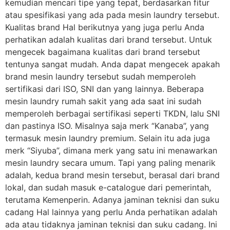
kemudian mencari tipe yang tepat, berdasarkan fitur
atau spesifikasi yang ada pada mesin laundry tersebut.
Kualitas brand Hal berikutnya yang juga perlu Anda
perhatikan adalah kualitas dari brand tersebut. Untuk
mengecek bagaimana kualitas dari brand tersebut
tentunya sangat mudah. Anda dapat mengecek apakah
brand mesin laundry tersebut sudah memperoleh
sertifikasi dari ISO, SNI dan yang lainnya. Beberapa
mesin laundry rumah sakit yang ada saat ini sudah
memperoleh berbagai sertifikasi seperti TKDN, lalu SNI
dan pastinya ISO. Misalnya saja merk “Kanaba”, yang
termasuk mesin laundry premium. Selain itu ada juga
merk “Siyuba”, dimana merk yang satu ini menawarkan
mesin laundry secara umum. Tapi yang paling menarik
adalah, kedua brand mesin tersebut, berasal dari brand
lokal, dan sudah masuk e-catalogue dari pemerintah,
terutama Kemenperin. Adanya jaminan teknisi dan suku
cadang Hal lainnya yang perlu Anda perhatikan adalah
ada atau tidaknya jaminan teknisi dan suku cadang. Ini