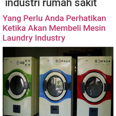
industri rumah sakit
Yang Perlu Anda Perhatikan
Ketika Akan Membeli Mesin
Laundry Industry