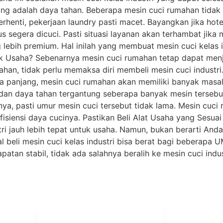
ting adalah daya tahan. Beberapa mesin cuci rumahan tidak
erhenti, pekerjaan laundry pasti macet. Bayangkan jika hot
s segera dicuci. Pasti situasi layanan akan terhambat jik
lebih premium. Hal inilah yang membuat mesin cuci kelas ini
k Usaha? Sebenarnya mesin cuci rumahan tetap dapat men
ahan, tidak perlu memaksa diri membeli mesin cuci indust
a panjang, mesin cuci rumahan akan memiliki banyak masal
dan daya tahan tergantung seberapa banyak mesin tersebut
ya, pasti umur mesin cuci tersebut tidak lama. Mesin cuci 
fisiensi daya cucinya. Pastikan Beli Alat Usaha yang Sesuai
i jauh lebih tepat untuk usaha. Namun, bukan berarti And
 beli mesin cuci kelas industri bisa berat bagi beberapa 
tan stabil, tidak ada salahnya beralih ke mesin cuci indust