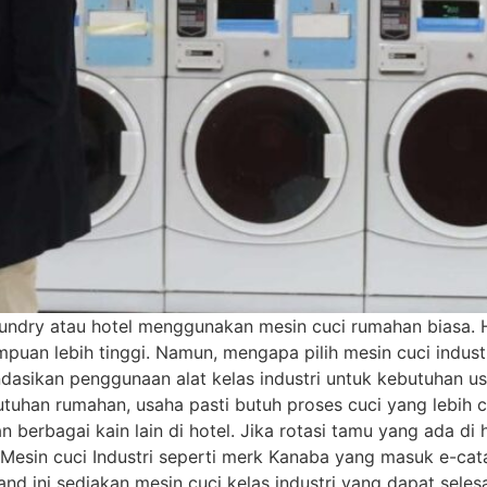
aundry atau hotel menggunakan mesin cuci rumahan biasa. 
mpuan lebih tinggi. Namun, mengapa pilih mesin cuci indust
asikan penggunaan alat kelas industri untuk kebutuhan us
utuhan rumahan, usaha pasti butuh proses cuci yang lebih 
 berbagai kain lain di hotel. Jika rotasi tamu yang ada di 
 Mesin cuci Industri seperti merk Kanaba yang masuk e-ca
d ini sediakan mesin cuci kelas industri yang dapat seles