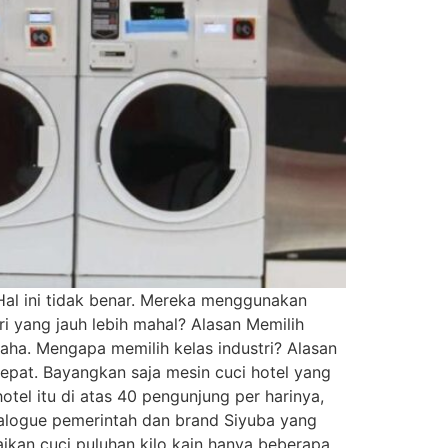
Hal ini tidak benar. Mereka menggunakan
ri yang jauh lebih mahal? Alasan Memilih
aha. Mengapa memilih kelas industri? Alasan
cepat. Bayangkan saja mesin cuci hotel yang
hotel itu di atas 40 pengunjung per harinya,
talogue pemerintah dan brand Siyuba yang
aikan cuci puluhan kilo kain hanya beberapa