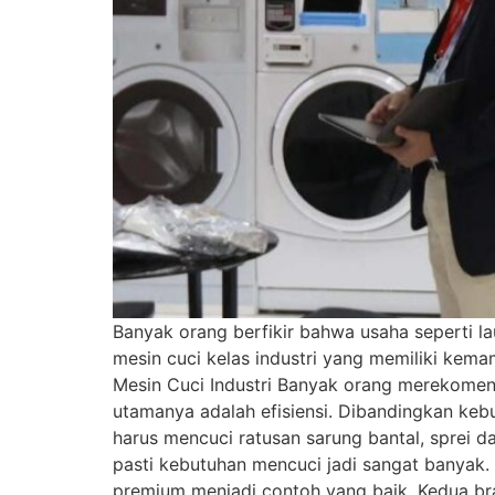
Banyak orang berfikir bahwa usaha seperti l
mesin cuci kelas industri yang memiliki kema
Mesin Cuci Industri Banyak orang merekomend
utamanya adalah efisiensi. Dibandingkan keb
harus mencuci ratusan sarung bantal, sprei dan
pasti kebutuhan mencuci jadi sangat banyak.
premium menjadi contoh yang baik. Kedua bran