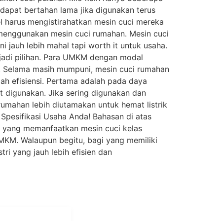
 dapat bertahan lama jika digunakan terus
el harus mengistirahatkan mesin cuci mereka
a menggunakan mesin cuci rumahan. Mesin cuci
 jauh lebih mahal tapi worth it untuk usaha.
jadi pilihan. Para UMKM dengan modal
ri. Selama masih mumpuni, mesin cuci rumahan
ah efisiensi. Pertama adalah pada daya
 digunakan. Jika sering digunakan dan
rumahan lebih diutamakan untuk hemat listrik
 Spesifikasi Usaha Anda! Bahasan di atas
a yang memanfaatkan mesin cuci kelas
UMKM. Walaupun begitu, bagi yang memiliki
ri yang jauh lebih efisien dan