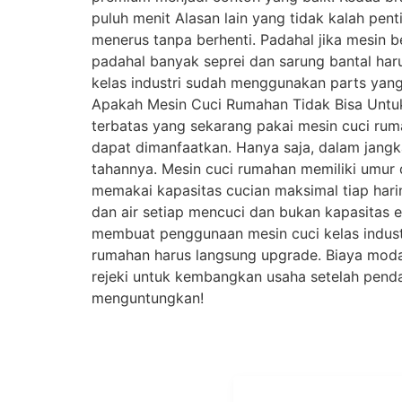
puluh menit Alasan lain yang tidak kalah pen
menerus tanpa berhenti. Padahal jika mesin b
padahal banyak seprei dan sarung bantal haru
kelas industri sudah menggunakan parts yang 
Apakah Mesin Cuci Rumahan Tidak Bisa Untu
terbatas yang sekarang pakai mesin cuci rum
dapat dimanfaatkan. Hanya saja, dalam jangk
tahannya. Mesin cuci rumahan memiliki umur 
memakai kapasitas cucian maksimal tiap harin
dan air setiap mencuci dan bukan kapasitas e
membuat penggunaan mesin cuci kelas industr
rumahan harus langsung upgrade. Biaya modal
rejeki untuk kembangkan usaha setelah pendapa
menguntungkan!