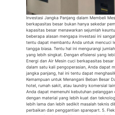
Investasi Jangka Panjang dalam Membeli Mesi
berkapasitas besar bukan hanya sekedar pemb
kapasitas besar menawarkan sejumlah keuntung
beberapa alasan mengapa investasi ini sangat
tentu dapat membantu Anda untuk mencuci l
tangga biasa. Tentu hal ini mengurangi juml
yang lebih singkat. Dengan efisiensi yang le
Energi dan Air Mesin cuci berkapasitas besar
dalam satu kali pengoperasian, Anda dapat m
jangka panjang, hal ini tentu dapat menghasi
Kemampuan untuk Menangani Beban Besar Dala
hotel, rumah sakit, atau laundry komersial l
Anda dapat memenuhi kebutuhan pelanggan de
dengan material yang lebih kuat dan teknolog
lebih lama dan lebih sedikit masalah teknis 
perbaikan dan penggantian sparepart. 5. Flek