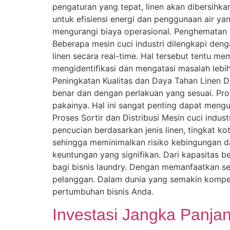
pengaturan yang tepat, linen akan dibersihka
untuk efisiensi energi dan penggunaan air ya
mengurangi biaya operasional. Penghematan i
Beberapa mesin cuci industri dilengkapi d
linen secara real-time. Hal tersebut tentu m
mengidentifikasi dan mengatasi masalah lebi
Peningkatan Kualitas dan Daya Tahan Linen 
benar dan dengan perlakuan yang sesuai. Pro
pakainya. Hal ini sangat penting dapat meng
Proses Sortir dan Distribusi Mesin cuci indus
pencucian berdasarkan jenis linen, tingkat kot
sehingga meminimalkan risiko kebingungan 
keuntungan yang signifikan. Dari kapasitas b
bagi bisnis laundry. Dengan memanfaatkan sem
pelanggan. Dalam dunia yang semakin kompetit
pertumbuhan bisnis Anda.
Investasi Jangka Panja