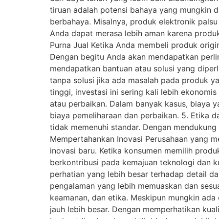
tiruan adalah potensi bahaya yang mungkin d
berbahaya. Misalnya, produk elektronik pals
Anda dapat merasa lebih aman karena produk 
Purna Jual Ketika Anda membeli produk origi
Dengan begitu Anda akan mendapatkan perlin
mendapatkan bantuan atau solusi yang diperl
tanpa solusi jika ada masalah pada produk ya
tinggi, investasi ini sering kali lebih ekono
atau perbaikan. Dalam banyak kasus, biaya ya
biaya pemeliharaan dan perbaikan. 5. Etika d
tidak memenuhi standar. Dengan mendukung 
Mempertahankan Inovasi Perusahaan yang mem
inovasi baru. Ketika konsumen memilih prod
berkontribusi pada kemajuan teknologi dan 
perhatian yang lebih besar terhadap detail d
pengalaman yang lebih memuaskan dan sesuai
keamanan, dan etika. Meskipun mungkin ada d
jauh lebih besar. Dengan memperhatikan kual