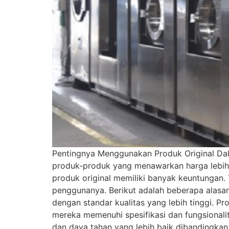
Pentingnya Menggunakan Produk Original Dal
produk-produk yang menawarkan harga lebih r
produk original memiliki banyak keuntungan.
penggunanya. Berikut adalah beberapa alasan
dengan standar kualitas yang lebih tinggi.
mereka memenuhi spesifikasi dan fungsionali
dan daya tahan yang lebih baik dibandingka