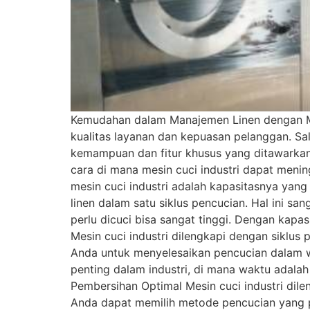
Kemudahan dalam Manajemen Linen dengan Mesi
kualitas layanan dan kepuasan pelanggan. Sala
kemampuan dan fitur khusus yang ditawarkan
cara di mana mesin cuci industri dapat meni
mesin cuci industri adalah kapasitasnya yan
linen dalam satu siklus pencucian. Hal ini sa
perlu dicuci bisa sangat tinggi. Dengan kapa
Mesin cuci industri dilengkapi dengan siklu
Anda untuk menyelesaikan pencucian dalam wak
penting dalam industri, di mana waktu adalah
Pembersihan Optimal Mesin cuci industri dil
Anda dapat memilih metode pencucian yang pali