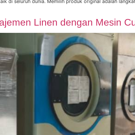
baik di seluruh dunia. Memilih produk original adalah lang
emen Linen dengan Mesin Cuci