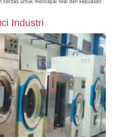
kah cerdas untuk mencapai nilai dan kepuasan
 Industri