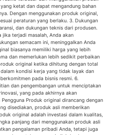
an yang ketat dan dapat mengandung bahan
nnya. Dengan menggunakan produk original,
esuai peraturan yang berlaku. 3. Dukungan
aransi, dan dukungan teknis dari produsen.
ika terjadi masalah, Anda akan
i dukungan semacam ini, meninggalkan Anda
inal biasanya memiliki harga yang lebih
 lama dan memerlukan lebih sedikit perbaikan
oduk original ketika dihitung dengan total
dalam kondisi kerja yang tidak layak dan
erkomitmen pada bisnis resmi. 6.
litian dan pengembangan untuk menciptakan
inovasi, yang pada akhirnya akan
n Pengguna Produk original dirancang dengan
ang disediakan, produk asli memberikan
k original adalah investasi dalam kualitas,
angka panjang dari menggunakan produk asli
tkan pengalaman pribadi Anda, tetapi juga