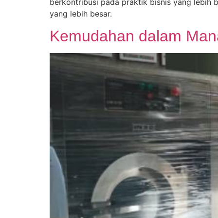
berkontribusi pada praktik bisnis yang lebih 
yang lebih besar.
Kemudahan dalam Manaj