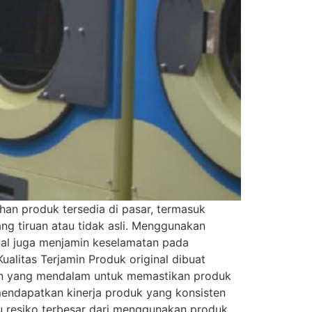
an produk tersedia di pasar, termasuk
ng tiruan atau tidak asli. Menggunakan
inal juga menjamin keselamatan pada
alitas Terjamin Produk original dibuat
gan yang mendalam untuk memastikan produk
mendapatkan kinerja produk yang konsisten
u resiko terbesar dari menggunakan produk