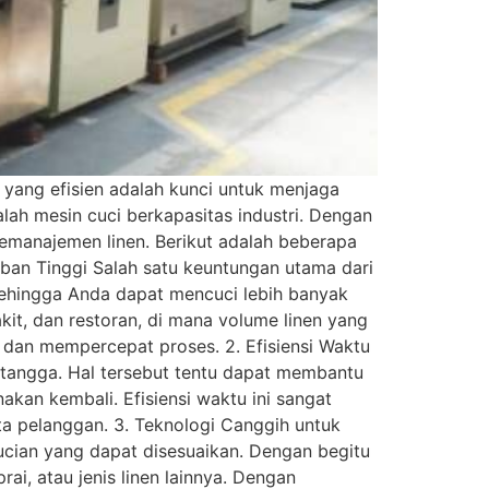
yang efisien adalah kunci untuk menjaga
alah mesin cuci berkapasitas industri. Dengan
manajemen linen. Berikut adalah beberapa
eban Tinggi Salah satu keuntungan utama dari
 sehingga Anda dapat mencuci lebih banyak
akit, dan restoran, di mana volume linen yang
n dan mempercepat proses. 2. Efisiensi Waktu
h tangga. Hal tersebut tentu dapat membantu
kan kembali. Efisiensi waktu ini sangat
ata pelanggan. 3. Teknologi Canggih untuk
ucian yang dapat disesuaikan. Dengan begitu
ai, atau jenis linen lainnya. Dengan