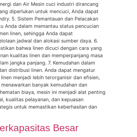
ergi dan Air Mesin cuci industri dirancang
yang diperlukan untuk mencuci, Anda dapat
undry. 5. Sistem Pemantauan dan Pelacakan
ntu Anda dalam memantau status pencucian
emen linen, sehingga Anda dapat
lolaan jadwal dan alokasi sumber daya. 6.
stikan bahwa linen dicuci dengan cara yang
runan kualitas linen dan memperpanjang masa
alam jangka panjang. 7. Kemudahan dalam
dan distribusi linen. Anda dapat mengatur
inen menjadi lebih terorganisir dan efisien,
tri menawarkan banyak kemudahan dan
hematan biaya, mesin ini menjadi alat penting
al, kualitas pelayanan, dan kepuasan
rategis untuk memastikan keberhasilan dan
erkapasitas Besar