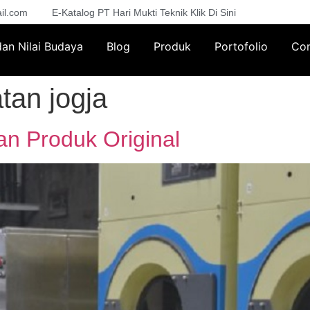
il.com
E-Katalog PT Hari Mukti Teknik Klik Di Sini
 dan Nilai Budaya
Blog
Produk
Portofolio
Con
tan jogja
n Produk Original