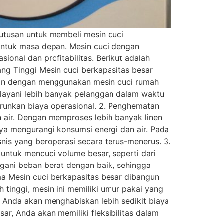
putusan untuk membeli mesin cuci
 untuk masa depan. Mesin cuci dengan
onal dan profitabilitas. Berikut adalah
ang Tinggi Mesin cuci berkapasitas besar
kan dengan menggunakan mesin cuci rumah
elayani lebih banyak pelanggan dalam waktu
urunkan biaya operasional. 2. Penghematan
n air. Dengan memproses lebih banyak linen
ya mengurangi konsumsi energi dan air. Pada
snis yang beroperasi secara terus-menerus. 3.
ntuk mencuci volume besar, seperti dari
angani beban berat dengan baik, sehingga
a Mesin cuci berkapasitas besar dibangun
 tinggi, mesin ini memiliki umur pakai yang
, Anda akan menghabiskan lebih sedikit biaya
ar, Anda akan memiliki fleksibilitas dalam