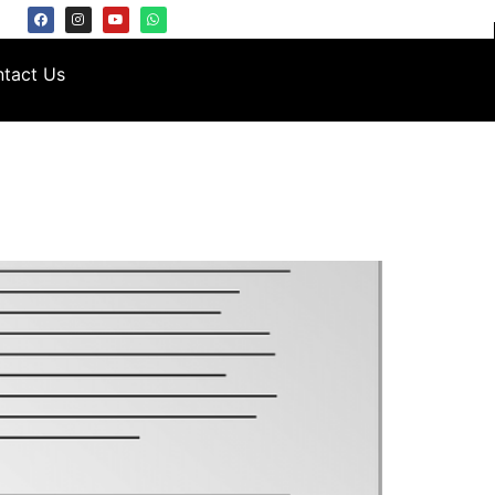
tact Us