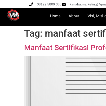
08122 5800 388
kanaba.marketing@gma
Home
About
Visi, Misi
Tag:
manfaat sertif
Manfaat Sertifikasi Pro