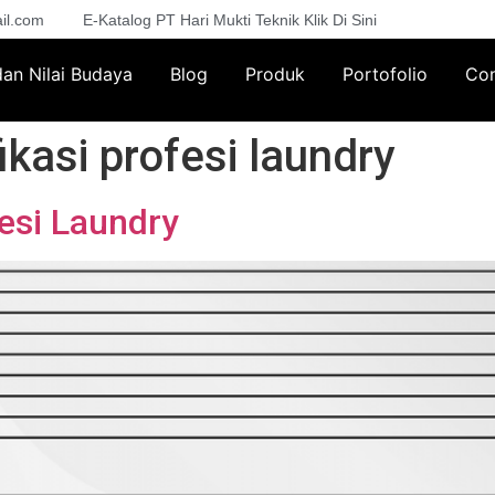
il.com
E-Katalog PT Hari Mukti Teknik Klik Di Sini
 dan Nilai Budaya
Blog
Produk
Portofolio
Con
ikasi profesi laundry
fesi Laundry