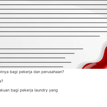
aatnya bagi pekerja dan perusahaan?
a?
gakuan bagi pekerja laundry yang