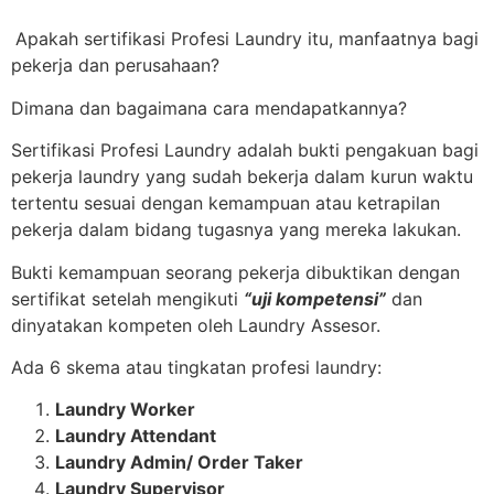
Apakah sertifikasi Profesi Laundry itu, manfaatnya bagi
pekerja dan perusahaan?
Dimana dan bagaimana cara mendapatkannya?
Sertifikasi Profesi Laundry adalah bukti pengakuan bagi
pekerja laundry yang sudah bekerja dalam kurun waktu
tertentu sesuai dengan kemampuan atau ketrapilan
pekerja dalam bidang tugasnya yang mereka lakukan.
Bukti kemampuan seorang pekerja dibuktikan dengan
sertifikat setelah mengikuti
“uji kompetensi”
dan
dinyatakan kompeten oleh Laundry Assesor.
Ada 6 skema atau tingkatan profesi laundry:
Laundry Worker
Laundry Attendant
Laundry Admin/ Order Taker
Laundry Supervisor