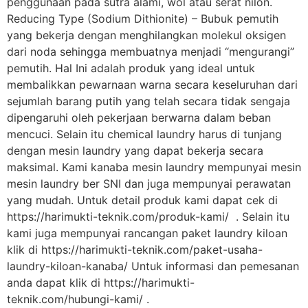
penggunaan pada sutra alami, wol atau serat nilon.
Reducing Type (Sodium Dithionite) – Bubuk pemutih
yang bekerja dengan menghilangkan molekul oksigen
dari noda sehingga membuatnya menjadi “mengurangi”
pemutih. Hal Ini adalah produk yang ideal untuk
membalikkan pewarnaan warna secara keseluruhan dari
sejumlah barang putih yang telah secara tidak sengaja
dipengaruhi oleh pekerjaan berwarna dalam beban
mencuci. Selain itu chemical laundry harus di tunjang
dengan mesin laundry yang dapat bekerja secara
maksimal. Kami kanaba mesin laundry mempunyai mesin
mesin laundry ber SNI dan juga mempunyai perawatan
yang mudah. Untuk detail produk kami dapat cek di
https://harimukti-teknik.com/produk-kami/ . Selain itu
kami juga mempunyai rancangan paket laundry kiloan
klik di https://harimukti-teknik.com/paket-usaha-
laundry-kiloan-kanaba/ Untuk informasi dan pemesanan
anda dapat klik di https://harimukti-
teknik.com/hubungi-kami/ .