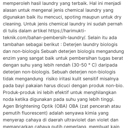
memperoleh hasil laundry yang terbaik. Hal ini menjadi
alasan untuk mengenal jenis chemical laundry yang
digunakan baik itu mencuci, spoting maupun untuk dry
cleaning. Untuk jenis chemical laundry ini sudah pernah
di tulis dalam artikel https://harimukti-
teknik.com/bahan-pembersih-laundry/. Selain itu ada
tambahan sebagai berikut : Deterjen laundry biologis
dan non-biologis Sebuah deterjen biologis mengandung
enzim yang sangat baik untuk pembersihan tugas berat
dengan suhu yang lebih rendah (30-50 ° C) daripada
deterjen non-biologis. Sebuah deterjen non-biologis
tidak mengandung risiko iritasi kulit sensitif misalnya
pada bayi pakaian harus dicuci dengan produk non-bio.
Produk-produk ini lebih efektif untuk menghilangkan
noda ketika digunakan pada suhu yang lebih tinggi.
Agen Brightening Optik (OBA) OBA (zat pencerah atau
pemutih fluorescent) adalah senyawa kimia yang
menyerap cahaya di daerah ultraviolet dan violet dan
memancarkan cahaya putih cemerlang, membuat kain