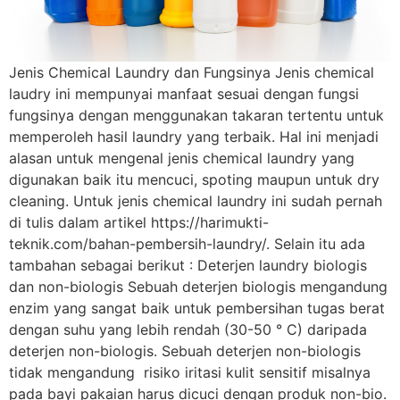
Jenis Chemical Laundry dan Fungsinya Jenis chemical
laudry ini mempunyai manfaat sesuai dengan fungsi
fungsinya dengan menggunakan takaran tertentu untuk
memperoleh hasil laundry yang terbaik. Hal ini menjadi
alasan untuk mengenal jenis chemical laundry yang
digunakan baik itu mencuci, spoting maupun untuk dry
cleaning. Untuk jenis chemical laundry ini sudah pernah
di tulis dalam artikel https://harimukti-
teknik.com/bahan-pembersih-laundry/. Selain itu ada
tambahan sebagai berikut : Deterjen laundry biologis
dan non-biologis Sebuah deterjen biologis mengandung
enzim yang sangat baik untuk pembersihan tugas berat
dengan suhu yang lebih rendah (30-50 ° C) daripada
deterjen non-biologis. Sebuah deterjen non-biologis
tidak mengandung risiko iritasi kulit sensitif misalnya
pada bayi pakaian harus dicuci dengan produk non-bio.