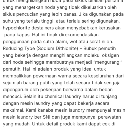
untuk menghilangkan noda pada siklus bilasan pertama
yang menargetkan noda yang tidak dikeluarkan oleh
siklus pencucian yang lebih panas. Jika digunakan pada
suhu yang terlalu tinggi, atau terlalu sering digunakan,
hypochlorite destainers akan menyebabkan kerusakan
pada kapas. Hal ini tidak direkomendasikan
penggunaan pada sutra alami, wol atau serat nilon.
Reducing Type (Sodium Dithionite) – Bubuk pemutih
yang bekerja dengan menghilangkan molekul oksigen
dari noda sehingga membuatnya menjadi “mengurangi”
pemutih. Hal Ini adalah produk yang ideal untuk
membalikkan pewarnaan warna secara keseluruhan dari
sejumlah barang putih yang telah secara tidak sengaja
dipengaruhi oleh pekerjaan berwarna dalam beban
mencuci. Selain itu chemical laundry harus di tunjang
dengan mesin laundry yang dapat bekerja secara
maksimal. Kami kanaba mesin laundry mempunyai mesin
mesin laundry ber SNI dan juga mempunyai perawatan
yang mudah. Untuk detail produk kami dapat cek di