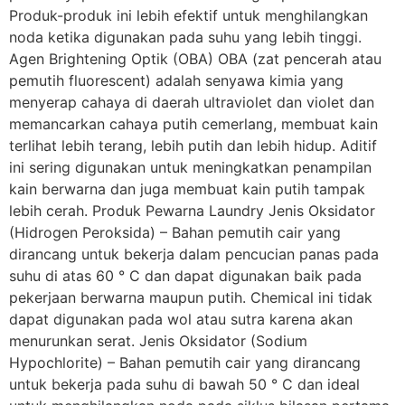
Produk-produk ini lebih efektif untuk menghilangkan
noda ketika digunakan pada suhu yang lebih tinggi.
Agen Brightening Optik (OBA) OBA (zat pencerah atau
pemutih fluorescent) adalah senyawa kimia yang
menyerap cahaya di daerah ultraviolet dan violet dan
memancarkan cahaya putih cemerlang, membuat kain
terlihat lebih terang, lebih putih dan lebih hidup. Aditif
ini sering digunakan untuk meningkatkan penampilan
kain berwarna dan juga membuat kain putih tampak
lebih cerah. Produk Pewarna Laundry Jenis Oksidator
(Hidrogen Peroksida) – Bahan pemutih cair yang
dirancang untuk bekerja dalam pencucian panas pada
suhu di atas 60 ° C dan dapat digunakan baik pada
pekerjaan berwarna maupun putih. Chemical ini tidak
dapat digunakan pada wol atau sutra karena akan
menurunkan serat. Jenis Oksidator (Sodium
Hypochlorite) – Bahan pemutih cair yang dirancang
untuk bekerja pada suhu di bawah 50 ° C dan ideal