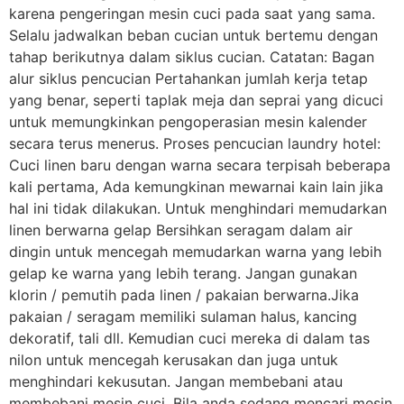
karena pengeringan mesin cuci pada saat yang sama.
Selalu jadwalkan beban cucian untuk bertemu dengan
tahap berikutnya dalam siklus cucian. Catatan: Bagan
alur siklus pencucian Pertahankan jumlah kerja tetap
yang benar, seperti taplak meja dan seprai yang dicuci
untuk memungkinkan pengoperasian mesin kalender
secara terus menerus. Proses pencucian laundry hotel:
Cuci linen baru dengan warna secara terpisah beberapa
kali pertama, Ada kemungkinan mewarnai kain lain jika
hal ini tidak dilakukan. Untuk menghindari memudarkan
linen berwarna gelap Bersihkan seragam dalam air
dingin untuk mencegah memudarkan warna yang lebih
gelap ke warna yang lebih terang. Jangan gunakan
klorin / pemutih pada linen / pakaian berwarna.Jika
pakaian / seragam memiliki sulaman halus, kancing
dekoratif, tali dll. Kemudian cuci mereka di dalam tas
nilon untuk mencegah kerusakan dan juga untuk
menghindari kekusutan. Jangan membebani atau
membebani mesin cuci. Bila anda sedang mencari mesin