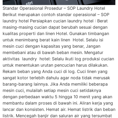
Standar Operasional Prosedur – SOP Laundry Hotel
Berikut merupakan contoh standar operasional – SOP
laundry hotel Persiapkan cucian laundry hotel : Berat
masing-masing cucian dapat berubah sesuai dengan
kualitas properti dan linen Hotel. Gunakan timbangan
untuk menimbang berat kain linen Hotel. Selalu isi
mesin cuci dengan kapasitas yang benar, Jangan
membebani atau di bawah beban mesin. Mengatur
aktivitas laundry hotel: Selalu ikuti log produksi cucian
untuk menentukan urutan pencucian harus dilakukan.
Rekam beban yang Anda cuci di log. Cuci linen yang
sangat kotor terlebih dahulu agar noda tidak merusak
barang-barang lainnya. Jika Anda memiliki beberapa
mesin cuci, mulailah setiap mesin cuci setidaknya
dengan perbedaan waktu 5 hingga 10 menit yang akan
membantu dalam proses di bawah ini. Aliran kerja yang
lancar dan konsisten. Hemat air. Hemat listrik dan beban
listrik. Mencegah banjir dan saluran air yang tersumbat