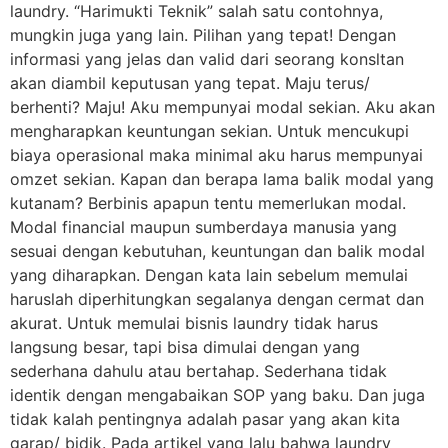
laundry. “Harimukti Teknik” salah satu contohnya,
mungkin juga yang lain. Pilihan yang tepat! Dengan
informasi yang jelas dan valid dari seorang konsltan
akan diambil keputusan yang tepat. Maju terus/
berhenti? Maju! Aku mempunyai modal sekian. Aku akan
mengharapkan keuntungan sekian. Untuk mencukupi
biaya operasional maka minimal aku harus mempunyai
omzet sekian. Kapan dan berapa lama balik modal yang
kutanam? Berbinis apapun tentu memerlukan modal.
Modal financial maupun sumberdaya manusia yang
sesuai dengan kebutuhan, keuntungan dan balik modal
yang diharapkan. Dengan kata lain sebelum memulai
haruslah diperhitungkan segalanya dengan cermat dan
akurat. Untuk memulai bisnis laundry tidak harus
langsung besar, tapi bisa dimulai dengan yang
sederhana dahulu atau bertahap. Sederhana tidak
identik dengan mengabaikan SOP yang baku. Dan juga
tidak kalah pentingnya adalah pasar yang akan kita
garap/ bidik. Pada artikel yang lalu bahwa laundry