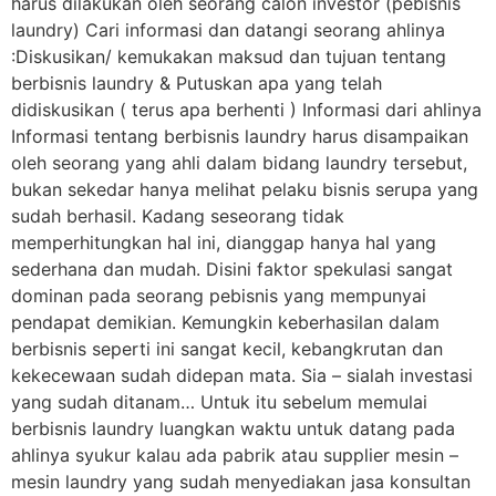
harus dilakukan oleh seorang calon investor (pebisnis
laundry) Cari informasi dan datangi seorang ahlinya
:Diskusikan/ kemukakan maksud dan tujuan tentang
berbisnis laundry & Putuskan apa yang telah
didiskusikan ( terus apa berhenti ) Informasi dari ahlinya
Informasi tentang berbisnis laundry harus disampaikan
oleh seorang yang ahli dalam bidang laundry tersebut,
bukan sekedar hanya melihat pelaku bisnis serupa yang
sudah berhasil. Kadang seseorang tidak
memperhitungkan hal ini, dianggap hanya hal yang
sederhana dan mudah. Disini faktor spekulasi sangat
dominan pada seorang pebisnis yang mempunyai
pendapat demikian. Kemungkin keberhasilan dalam
berbisnis seperti ini sangat kecil, kebangkrutan dan
kekecewaan sudah didepan mata. Sia – sialah investasi
yang sudah ditanam… Untuk itu sebelum memulai
berbisnis laundry luangkan waktu untuk datang pada
ahlinya syukur kalau ada pabrik atau supplier mesin –
mesin laundry yang sudah menyediakan jasa konsultan