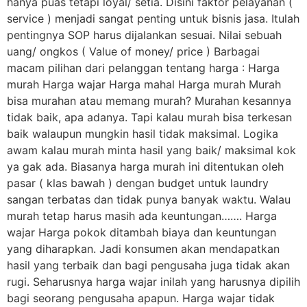
hanya puas tetapi loyal/ setia. Disini faktor pelayanan (
service ) menjadi sangat penting untuk bisnis jasa. Itulah
pentingnya SOP harus dijalankan sesuai. Nilai sebuah
uang/ ongkos ( Value of money/ price ) Barbagai
macam pilihan dari pelanggan tentang harga : Harga
murah Harga wajar Harga mahal Harga murah Murah
bisa murahan atau memang murah? Murahan kesannya
tidak baik, apa adanya. Tapi kalau murah bisa terkesan
baik walaupun mungkin hasil tidak maksimal. Logika
awam kalau murah minta hasil yang baik/ maksimal kok
ya gak ada. Biasanya harga murah ini ditentukan oleh
pasar ( klas bawah ) dengan budget untuk laundry
sangan terbatas dan tidak punya banyak waktu. Walau
murah tetap harus masih ada keuntungan……. Harga
wajar Harga pokok ditambah biaya dan keuntungan
yang diharapkan. Jadi konsumen akan mendapatkan
hasil yang terbaik dan bagi pengusaha juga tidak akan
rugi. Seharusnya harga wajar inilah yang harusnya dipilih
bagi seorang pengusaha apapun. Harga wajar tidak