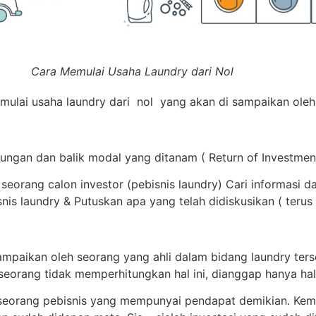
ha Laundry dari Nol
emulai usaha laundry dari nol yang akan di sampaikan oleh 
ungan dan balik modal yang ditanam ( Return of Investment
seorang calon investor (pebisnis laundry) Cari informasi d
s laundry & Putuskan apa yang telah didiskusikan ( terus 
sampaikan oleh seorang yang ahli dalam bidang laundry ter
eseorang tidak memperhitungkan hal ini, dianggap hanya h
 seorang pebisnis yang mempunyai pendapat demikian. Kemu