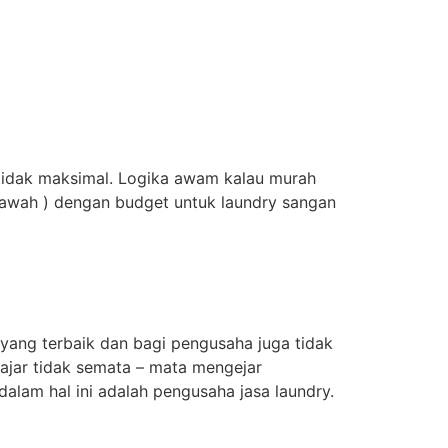
 tidak maksimal. Logika awam kalau murah
 bawah ) dengan budget untuk laundry sangan
ang terbaik dan bagi pengusaha juga tidak
wajar tidak semata – mata mengejar
alam hal ini adalah pengusaha jasa laundry.