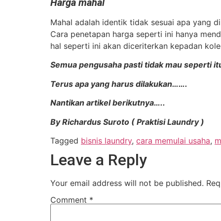
Harga mahal
Mahal adalah identik tidak sesuai apa yang d
Cara penetapan harga seperti ini hanya mend
hal seperti ini akan diceriterkan kepadan kol
Semua pengusaha pasti tidak mau seperti it
Terus apa yang harus dilakukan…….
Nantikan artikel berikutnya…..
By Richardus Suroto ( Praktisi Laundry )
Tagged
bisnis laundry
,
cara memulai usaha
,
m
Leave a Reply
Your email address will not be published.
Req
Comment
*