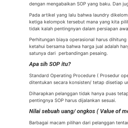
dengan mengabaikan SOP yang baku. Dan juga 
Pada artikel yang lalu bahwa laundry dikelo
ketiga kelompok tersebut mana yang kita pili
tidak kalah pentingnyan dalam persiapan awa
Perhitungan biaya operasional harus dihitung
ketahui bersama bahwa harga jual adalah har
satunya dari perbandingan pesaing.
Apa sih SOP itu?
Standard Operating Procedure ( Prosedur ope
ditentukan secara konsisten/ tetap disetiap 
Diharapkan pelanggan tidak hanya puas tetapi l
pentingnya SOP harus dijalankan sesuai.
Nilai sebuah uang/ ongkos ( Value of mo
Barbagai macam pilihan dari pelanggan tenta