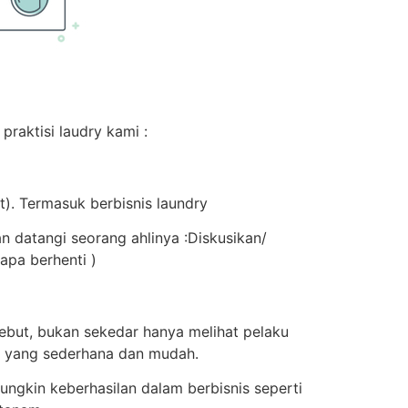
praktisi laudry kami :
). Termasuk berbisnis laundry
an datangi seorang ahlinya :Diskusikan/
apa berhenti )
sebut, bukan sekedar hanya melihat pelaku
al yang sederhana dan mudah.
ngkin keberhasilan dalam berbisnis seperti