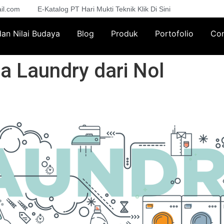
il.com
E-Katalog PT Hari Mukti Teknik Klik Di Sini
 dan Nilai Budaya
Blog
Produk
Portofolio
Con
a Laundry dari Nol