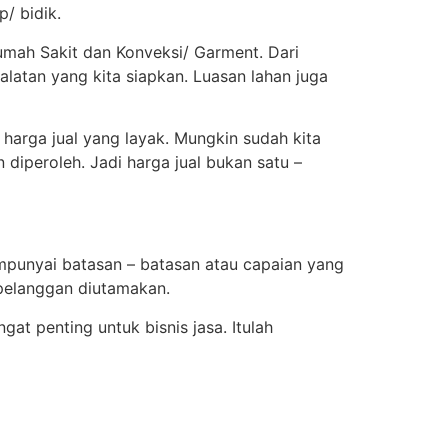
/ bidik.
umah Sakit dan Konveksi/ Garment. Dari
alatan yang kita siapkan. Luasan lahan juga
 harga jual yang layak. Mungkin sudah kita
diperoleh. Jadi harga jual bukan satu –
mpunyai batasan – batasan atau capaian yang
n pelanggan diutamakan.
gat penting untuk bisnis jasa. Itulah