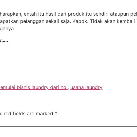
iharapkan, entah itu hasil dari produk itu sendiri ataupun
apatkan pelanggan sekali saja. Kapok. Tidak akan kembali 
eganya.
u…..
emulai bisnis laundry dari nol
,
usaha laundry
uired fields are marked
*