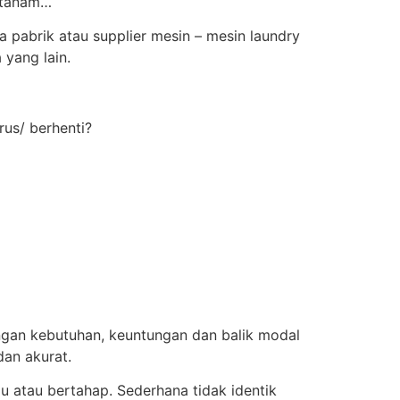
ditanam…
 pabrik atau supplier mesin – mesin laundry
 yang lain.
rus/ berhenti?
ngan kebutuhan, keuntungan dan balik modal
an akurat.
u atau bertahap. Sederhana tidak identik