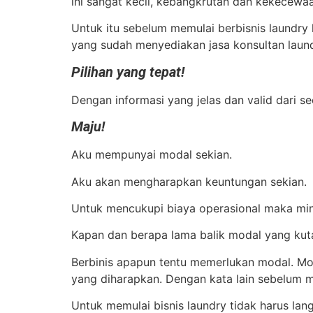
ini sangat kecil, kebangkrutan dan kekecewa
Untuk itu sebelum memulai berbisnis laundry 
yang sudah menyediakan jasa konsultan laun
Pilihan yang tepat!
Dengan informasi yang jelas dan valid dari s
Maju!
Aku mempunyai modal sekian.
Aku akan mengharapkan keuntungan sekian.
Untuk mencukupi biaya operasional maka mi
Kapan dan berapa lama balik modal yang ku
Berbinis apapun tentu memerlukan modal. Mo
yang diharapkan. Dengan kata lain sebelum m
Untuk memulai bisnis laundry tidak harus lan