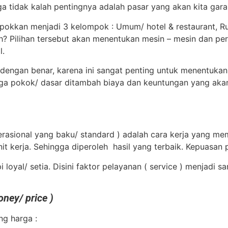
tidak kalah pentingnya adalah pasar yang akan kita garap
mpokkan menjadi 3 kelompok : Umum/ hotel & restaurant, R
h? Pilihan tersebut akan menentukan mesin – mesin dan per
l.
 dengan benar, karena ini sangat penting untuk menentukan
ga pokok/ dasar ditambah biaya dan keuntungan yang akan 
rasional yang baku/ standard ) adalah cara kerja yang me
unit kerja. Sehingga diperoleh hasil yang terbaik. Kepuasa
oyal/ setia. Disini faktor pelayanan ( service ) menjadi san
ney/ price )
ng harga :