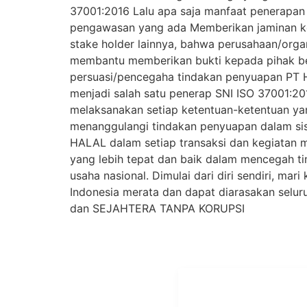
37001:2016 Lalu apa saja manfaat penerapan
pengawasan yang ada Memberikan jaminan kepa
stake holder lainnya, bahwa perusahaan/organ
membantu memberikan bukti kepada pihak ber
persuasi/pencegaha tindakan penyuapan PT Ha
menjadi salah satu penerap SNI ISO 37001:20
melaksanakan setiap ketentuan-ketentuan ya
menanggulangi tindakan penyuapan dalam si
HALAL dalam setiap transaksi dan kegiatan
yang lebih tepat dan baik dalam mencegah t
usaha nasional. Dimulai dari diri sendiri, ma
Indonesia merata dan dapat diarasakan se
dan SEJAHTERA TANPA KORUPSI
ALAMAT
OUR NETWORKS