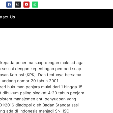
tact Us
ap kepada penerima suap dengan maksud agar
 sesuai dengan kepentingan pemberi suap.
tasan Korupsi (KPK). Dan tentunya bersama
ng-undang nomor 20 tahun 2001
eri hukuman penjara mulai dari 1 hingga 15
dihukum paling singkat 4-20 tahun penjara.
 sistem manajemen anti penyuapan yang
01:2016 diadopsi oleh Badan Standarisasi
ng ada di Indonesia menjadi SNI ISO