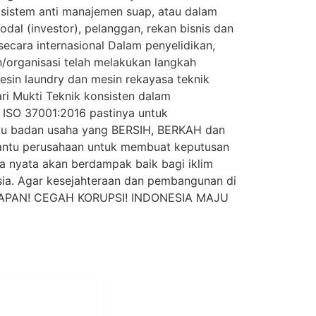
sistem anti manajemen suap, atau dalam
al (investor), pelanggan, rekan bisnis dan
secara internasional Dalam penyelidikan,
/organisasi telah melakukan langkah
esin laundry dan mesin rekayasa teknik
ri Mukti Teknik konsisten dalam
 ISO 37001:2016 pastinya untuk
atu badan usaha yang BERSIH, BERKAH dan
antu perusahaan untuk membuat keputusan
 nyata akan berdampak baik bagi iklim
nesia. Agar kesejahteraan dan pembangunan di
NYUAPAN! CEGAH KORUPSI! INDONESIA MAJU
i Mukti