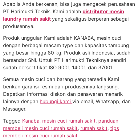
Apabila Anda berkenan, bisa juga mengecek perusahaan
PT Harimukti Teknik. Kami adalah
distributor mesin
laundry rumah sakit
yang sekaligus berperan sebagai
produsennya.
Produk unggulan Kami adalah KANABA, mesin cuci
dengan berbagai macam type dan kapasitas tampung
yang besar hingga 80 kg. Produk asli Indonesia, sudah
bersandar SNI. Untuk PT Harimukti Tekniknya sendiri
sudah bersertifikat ISO 9001, 14001, dan 37001.
Semua mesin cuci dan barang yang tersedia Kami
berikan garansi resmi dari produsennya langsung.
Dapatkan informasi diskon dan penawaran menarik
lainnya dengan
hubungi kami
via email, Whatsapp, dan
Massager.
Tagged
Kanaba
,
mesin cuci rumah sakit
,
panduan
membeli mesin cuci rumah sakit
,
rumah sakit
,
tips
membeli mesin cuci rumah sakit