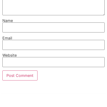
Name
Email
Website
PT Hari Mukti Teknik