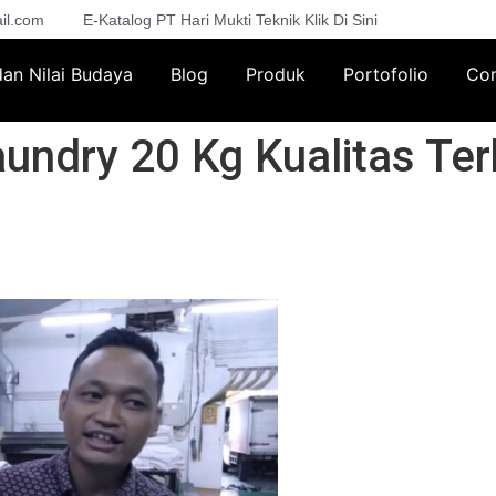
il.com
E-Katalog PT Hari Mukti Teknik Klik Di Sini
 dan Nilai Budaya
Blog
Produk
Portofolio
Con
undry 20 Kg Kualitas Te