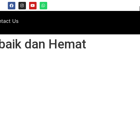
tact Us
rbaik dan Hemat