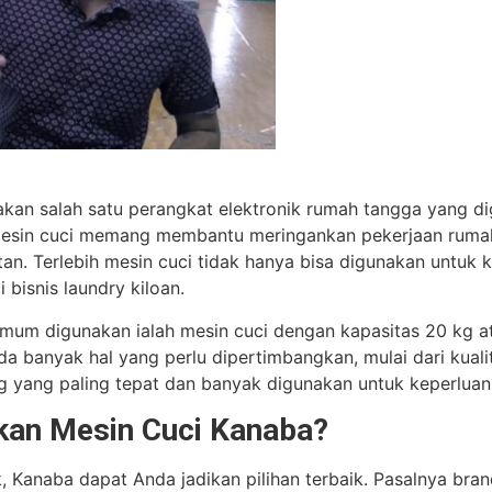
akan salah satu perangkat elektronik rumah tangga yang 
esin cuci memang membantu meringankan pekerjaan rumah
an. Terlebih mesin cuci tidak hanya bisa digunakan untuk
 bisnis laundry kiloan.
umum digunakan ialah mesin cuci dengan kapasitas 20 kg at
ada banyak hal yang perlu dipertimbangkan, mulai dari kual
kg yang paling tepat dan banyak digunakan untuk keperluan 
an Mesin Cuci Kanaba?
k, Kanaba dapat Anda jadikan pilihan terbaik. Pasalnya bran