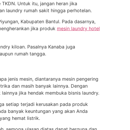
 TKDN. Untuk itu, jangan heran jika
n laundry rumah sakit hingga perhotelan.
Piyungan, Kabupaten Bantul. Pada dasarnya,
 mengherankan jika produk
mesin laundry hotel
ndry kiloan. Pasalnya Kanaba juga
taupun rumah tangga.
pa jenis mesin, diantaranya mesin pengering
etrika dan masih banyak lainnya. Dengan
 lainnya jika hendak membuka bisnis laundry.
ga setiap terjadi kerusakan pada produk
b ada banyak keuntungan yang akan Anda
ang hemat listrik.
lah, semoga ulasan diatas dapat berguna dan