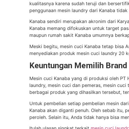
kualitasnya karena sudah teruji dan berserti
penggunaan mesin laundry dari Kanaba tidak 
Kanaba sendiri merupakan akronim dari Karya
Kanaba memang difokuskan untuk target pasa
maupun rumah sakit Kanaba umumnya berkapas
Meski begitu, mesin cuci Kanaba tetap bisa 
menyediakan produk mesin cuci laundry 20 k
Keuntungan Memilih Brand
Mesin cuci Kanaba yang di produksi oleh PT 
laundry, mesin cuci dan pemeras, mesin cuci
berbagai produk yang dihasilkan tersebut, t
Untuk pembelian setiap pembelian mesin dari
Kanaba akan diganti penuh. Oleh sebab itu,
peroleh. Selain itu, Anda tidak hanya bisa m
Itulah ulasan singkat terkait
mesin cuci laund