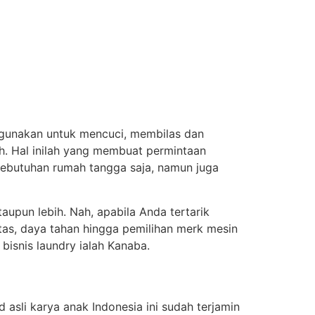
digunakan untuk mencuci, membilas dan
. Hal inilah yang membuat permintaan
 kebutuhan rumah tangga saja, namun juga
aupun lebih. Nah, apabila Anda tertarik
itas, daya tahan hingga pemilihan merk mesin
bisnis laundry ialah Kanaba.
d asli karya anak Indonesia ini sudah terjamin