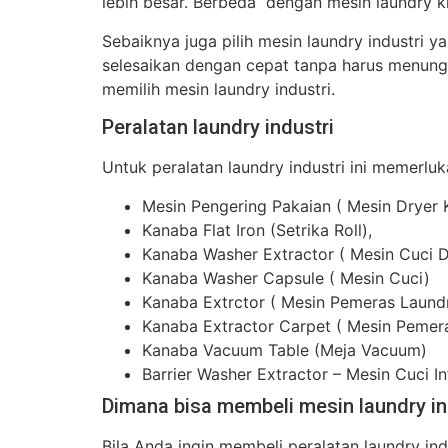
lebih besar. Berbeda dengan mesin laundry k
Sebaiknya juga pilih mesin laundry industri
selesaikan dengan cepat tanpa harus menung
memilih mesin laundry industri.
Peralatan laundry industri
Untuk peralatan laundry industri ini memerluk
Mesin Pengering Pakaian ( Mesin Dryer
Kanaba Flat Iron (Setrika Roll),
Kanaba Washer Extractor ( Mesin Cuci 
Kanaba Washer Capsule ( Mesin Cuci)
Kanaba Extrctor ( Mesin Pemeras Laund
Kanaba Extractor Carpet ( Mesin Pemer
Kanaba Vacuum Table (Meja Vacuum)
Barrier Washer Extractor – Mesin Cuci I
Dimana bisa membeli mesin laundry in
Bila Anda ingin membeli peralatan laundry i