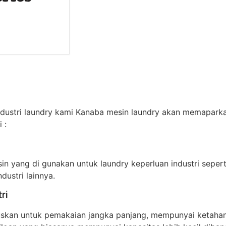
industri laundry kami Kanaba mesin laundry akan memapark
 :
i
n yang di gunakan untuk laundry keperluan industri seperti
dustri lainnya.
ri
ususkan untuk pemakaian jangka panjang, mempunyai ketah