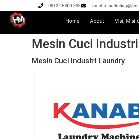
08122 5800 388
kanaba.marketing@gma
Home
About
Visi, Misi
Mesin Cuci Industr
Mesin Cuci Industri Laundry