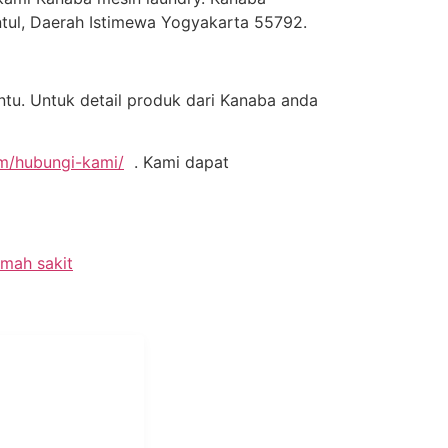
antul, Daerah Istimewa Yogyakarta 55792.
ntu. Untuk detail produk dari Kanaba anda
om/hubungi-kami/
. Kami dapat
umah sakit
i Mukti