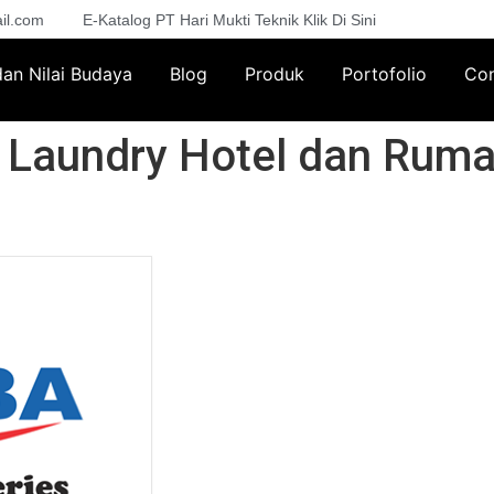
il.com
E-Katalog PT Hari Mukti Teknik Klik Di Sini
 dan Nilai Budaya
Blog
Produk
Portofolio
Con
i Laundry Hotel dan Ruma