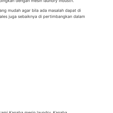
dingkan dengan mesin laundry industri.
yang mudah agar bila ada masalah dapat di
ales juga sebaiknya di pertimbangkan dalam
 kami Kanaba mesin laundry. Kanaba