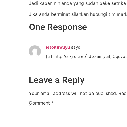
Jadi kapan nih anda yang sudah pake setrika
Jika anda berminat silahkan hubungi tim mar
One Response
ietoituwuyu
says:
[url=http://slkjfdf.net/]Idixaam[/url] Oqu
Leave a Reply
Your email address will not be published.
Req
Comment
*