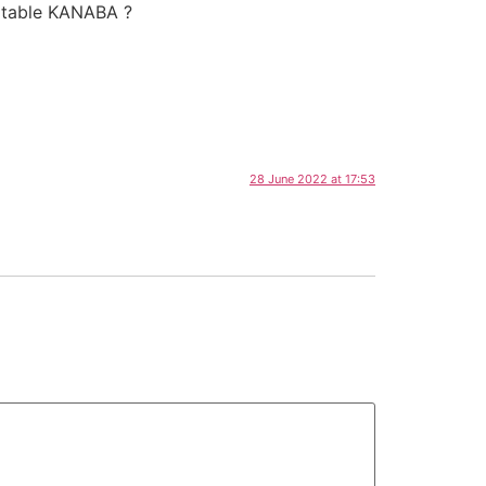
m table KANABA ?
28 June 2022 at 17:53