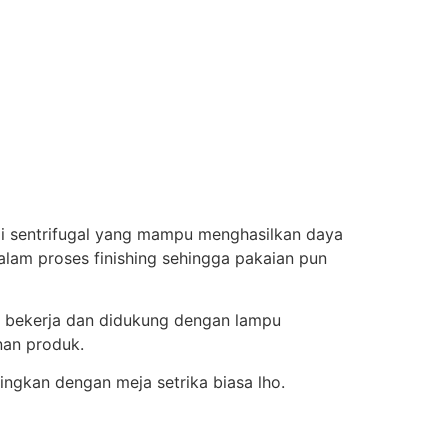
i sentrifugal yang mampu menghasilkan daya
lam proses finishing sehingga pakaian pun
m bekerja dan didukung dengan lampu
nan produk.
ngkan dengan meja setrika biasa lho.