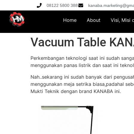
08122 5800 388
kanaba.marketing@gma
Home
About
Visi, Misi
Vacuum Table KANA
Perkembangan teknologi saat ini sudah sanga
menggunakan panas listrik dan saat ini tekno
Nah..sekarang ini sudah banyak dari pengusa
menggunakan meja setrika biasa,padahal sebe
Mukti Teknik dengan brand KANABA ini.