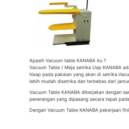
Apasih Vacuum table KANABA itu ?
Vacuum Table / Meja setrika Uap KANABA ada
hisap pada pakaian yang akan di setrika.Va
lebih mudah disetrika dan terbebas dari jamur
Vacuum Table KANABA dikerjakan dengan sang
penerangan yang dipasang secara tepat pad
Dengan Vacuum Table KANABA pekerjaan finis