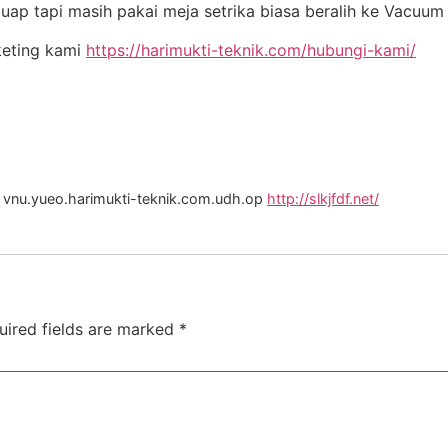
 uap tapi masih pakai meja setrika biasa beralih ke Vacuu
keting kami
https://harimukti-teknik.com/hubungi-kami/
vot vnu.yueo.harimukti-teknik.com.udh.op
http://slkjfdf.net/
uired fields are marked
*