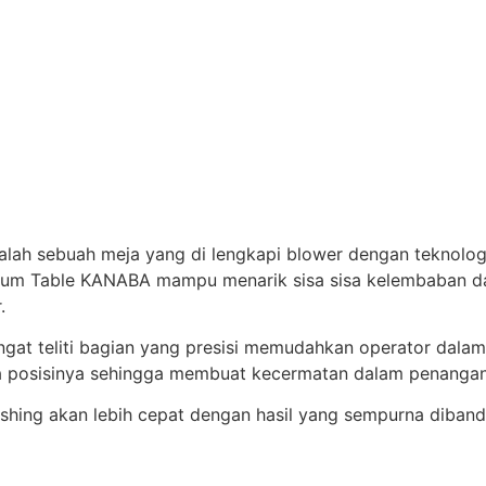
lah sebuah meja yang di lengkapi blower dengan teknolog
cuum Table KANABA mampu menarik sisa sisa kelembaban da
.
at teliti bagian yang presisi memudahkan operator dala
a posisinya sehingga membuat kecermatan dalam penanga
hing akan lebih cepat dengan hasil yang sempurna dibandi