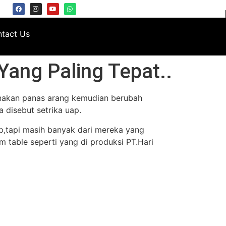
tact Us
ang Paling Tepat..
gunakan panas arang kemudian berubah
 disebut setrika uap.
ap,tapi masih banyak dari mereka yang
 table seperti yang di produksi PT.Hari