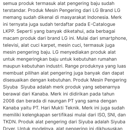
semua produk termasuk alat pengering baju sudah
terstandar. Produk Mesin Pengering dari LG Brand LG
memang sudah dikenal di masyarakat Indonesia. Merk
ini ternyata juga sudah terdaftar pada E-Catalogue
LKPP. Seperti yang banyak diketahui, ada berbagai
macam produk dari brand LG ini. Mulai dari smartphone,
televisi, alat cuci karpet, mesin cuci, termasuk juga
mesin pengering baju. LG menyediakan produk alat
untuk mengeringkan baju untuk kebutuhan rumahan
maupun kebutuhan industri. Range produknya yang luas
membuat pilihan alat pengering juga banyak dan dapat
disesuaikan dengan kebutuhan. Produk Mesin Pengering
Siyuba Siyuba adalah merk produk yang sebenarnya
berawal dari Kanaba. Merk ini didirikan pada tahun
2008 dan berada di naungan PT yang sama dengan
Kanaba yaitu PT. Hari Mukti Teknik. Merk ini juga sudah
memiliki kelengkapan sertifikasi mulai dari ISO, SNI, dan
TKDN. Produk alat pengering dari Siyuba adalah Siyuba
Dryer. Untuk modelnya, alat pengering ini dikhususkan