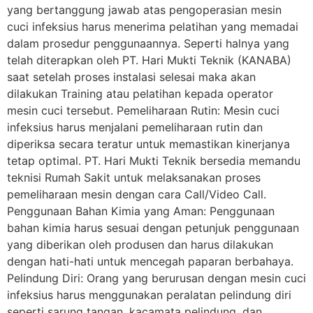
yang bertanggung jawab atas pengoperasian mesin
cuci infeksius harus menerima pelatihan yang memadai
dalam prosedur penggunaannya. Seperti halnya yang
telah diterapkan oleh PT. Hari Mukti Teknik (KANABA)
saat setelah proses instalasi selesai maka akan
dilakukan Training atau pelatihan kepada operator
mesin cuci tersebut. Pemeliharaan Rutin: Mesin cuci
infeksius harus menjalani pemeliharaan rutin dan
diperiksa secara teratur untuk memastikan kinerjanya
tetap optimal. PT. Hari Mukti Teknik bersedia memandu
teknisi Rumah Sakit untuk melaksanakan proses
pemeliharaan mesin dengan cara Call/Video Call.
Penggunaan Bahan Kimia yang Aman: Penggunaan
bahan kimia harus sesuai dengan petunjuk penggunaan
yang diberikan oleh produsen dan harus dilakukan
dengan hati-hati untuk mencegah paparan berbahaya.
Pelindung Diri: Orang yang berurusan dengan mesin cuci
infeksius harus menggunakan peralatan pelindung diri
seperti sarung tangan, kacamata pelindung, dan