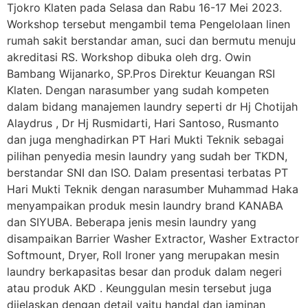
Tjokro Klaten pada Selasa dan Rabu 16-17 Mei 2023.
Workshop tersebut mengambil tema Pengelolaan linen
rumah sakit berstandar aman, suci dan bermutu menuju
akreditasi RS. Workshop dibuka oleh drg. Owin
Bambang Wijanarko, SP.Pros Direktur Keuangan RSI
Klaten. Dengan narasumber yang sudah kompeten
dalam bidang manajemen laundry seperti dr Hj Chotijah
Alaydrus , Dr Hj Rusmidarti, Hari Santoso, Rusmanto
dan juga menghadirkan PT Hari Mukti Teknik sebagai
pilihan penyedia mesin laundry yang sudah ber TKDN,
berstandar SNI dan ISO. Dalam presentasi terbatas PT
Hari Mukti Teknik dengan narasumber Muhammad Haka
menyampaikan produk mesin laundry brand KANABA
dan SIYUBA. Beberapa jenis mesin laundry yang
disampaikan Barrier Washer Extractor, Washer Extractor
Softmount, Dryer, Roll Ironer yang merupakan mesin
laundry berkapasitas besar dan produk dalam negeri
atau produk AKD . Keunggulan mesin tersebut juga
dijelaskan dengan detail yaitu handal dan jaminan