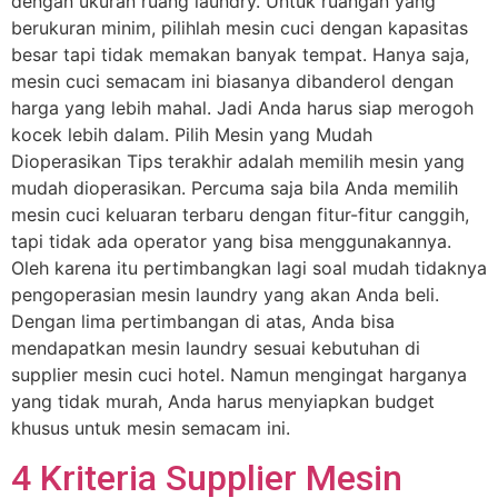
dengan ukuran ruang laundry. Untuk ruangan yang
berukuran minim, pilihlah mesin cuci dengan kapasitas
besar tapi tidak memakan banyak tempat. Hanya saja,
mesin cuci semacam ini biasanya dibanderol dengan
harga yang lebih mahal. Jadi Anda harus siap merogoh
kocek lebih dalam. Pilih Mesin yang Mudah
Dioperasikan Tips terakhir adalah memilih mesin yang
mudah dioperasikan. Percuma saja bila Anda memilih
mesin cuci keluaran terbaru dengan fitur-fitur canggih,
tapi tidak ada operator yang bisa menggunakannya.
Oleh karena itu pertimbangkan lagi soal mudah tidaknya
pengoperasian mesin laundry yang akan Anda beli.
Dengan lima pertimbangan di atas, Anda bisa
mendapatkan mesin laundry sesuai kebutuhan di
supplier mesin cuci hotel. Namun mengingat harganya
yang tidak murah, Anda harus menyiapkan budget
khusus untuk mesin semacam ini.
4 Kriteria Supplier Mesin