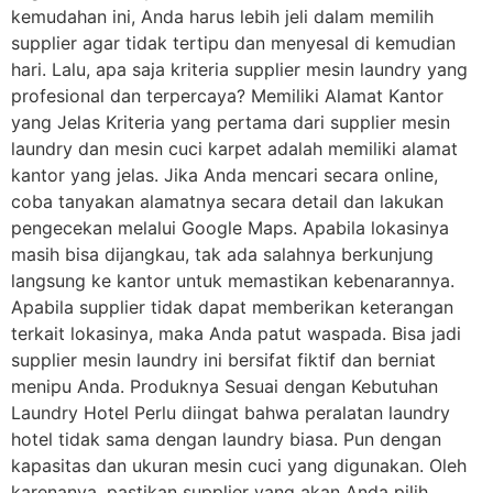
kemudahan ini, Anda harus lebih jeli dalam memilih
supplier agar tidak tertipu dan menyesal di kemudian
hari. Lalu, apa saja kriteria supplier mesin laundry yang
profesional dan terpercaya? Memiliki Alamat Kantor
yang Jelas Kriteria yang pertama dari supplier mesin
laundry dan mesin cuci karpet adalah memiliki alamat
kantor yang jelas. Jika Anda mencari secara online,
coba tanyakan alamatnya secara detail dan lakukan
pengecekan melalui Google Maps. Apabila lokasinya
masih bisa dijangkau, tak ada salahnya berkunjung
langsung ke kantor untuk memastikan kebenarannya.
Apabila supplier tidak dapat memberikan keterangan
terkait lokasinya, maka Anda patut waspada. Bisa jadi
supplier mesin laundry ini bersifat fiktif dan berniat
menipu Anda. Produknya Sesuai dengan Kebutuhan
Laundry Hotel Perlu diingat bahwa peralatan laundry
hotel tidak sama dengan laundry biasa. Pun dengan
kapasitas dan ukuran mesin cuci yang digunakan. Oleh
karenanya, pastikan supplier yang akan Anda pilih