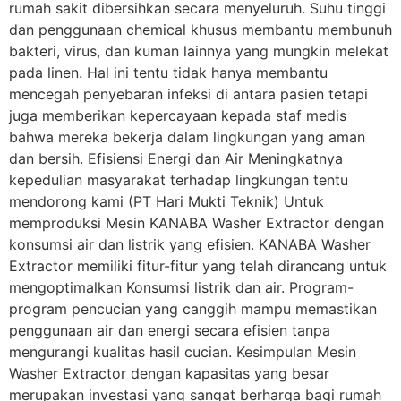
rumah sakit dibersihkan secara menyeluruh. Suhu tinggi
dan penggunaan chemical khusus membantu membunuh
bakteri, virus, dan kuman lainnya yang mungkin melekat
pada linen. Hal ini tentu tidak hanya membantu
mencegah penyebaran infeksi di antara pasien tetapi
juga memberikan kepercayaan kepada staf medis
bahwa mereka bekerja dalam lingkungan yang aman
dan bersih. Efisiensi Energi dan Air Meningkatnya
kepedulian masyarakat terhadap lingkungan tentu
mendorong kami (PT Hari Mukti Teknik) Untuk
memproduksi Mesin KANABA Washer Extractor dengan
konsumsi air dan listrik yang efisien. KANABA Washer
Extractor memiliki fitur-fitur yang telah dirancang untuk
mengoptimalkan Konsumsi listrik dan air. Program-
program pencucian yang canggih mampu memastikan
penggunaan air dan energi secara efisien tanpa
mengurangi kualitas hasil cucian. Kesimpulan Mesin
Washer Extractor dengan kapasitas yang besar
merupakan investasi yang sangat berharga bagi rumah