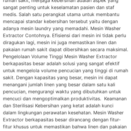
rumah sakit, menjaga kebersihan adalah aspek yang
sangat penting untuk keselamatan pasien dan staf
medis. Salah satu perangkat utama untuk membantu
mencapai standar kebersihan tersebut yaitu dengan
adanya mesin laundry yang memadahi. Mesin Washer
Extractor Contohnya. Efisiensi dari mesin ini tidak perlu
diragukan lagi, mesin ini juga memastikan linen dan
pakaian rumah sakit dapat dibersihkan secara maksimal.
Pengelolaan Volume Tinggi Mesin Washer Extractor
berkapasitas besar adalah solusi yang sangat efektif
untuk mengelola volume pencucian yang tinggi di rumah
sakit. Dengan kapasitas yang besar, mesin ini dapat
menangani jumlah linen yang besar dalam satu kali
pencucian, mengurangi waktu yang dibutuhkan untuk
mencuci dan mengoptimalkan produktivitas. Keamanan
dan Sterilisasi Kebersihan yang ketat adalah kunci
dalam lingkungan perawatan kesehatan. Mesin Washer
Extractor berkapasitas besar dirancang dengan fitur-
fitur khusus untuk memastikan bahwa linen dan pakaian