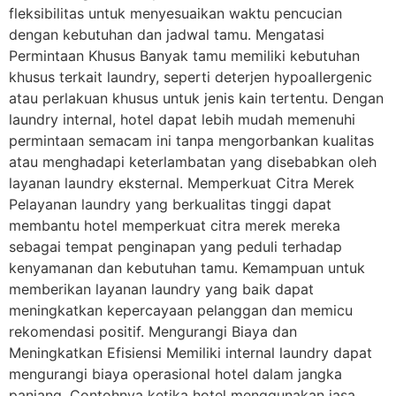
fleksibilitas untuk menyesuaikan waktu pencucian
dengan kebutuhan dan jadwal tamu. Mengatasi
Permintaan Khusus Banyak tamu memiliki kebutuhan
khusus terkait laundry, seperti deterjen hypoallergenic
atau perlakuan khusus untuk jenis kain tertentu. Dengan
laundry internal, hotel dapat lebih mudah memenuhi
permintaan semacam ini tanpa mengorbankan kualitas
atau menghadapi keterlambatan yang disebabkan oleh
layanan laundry eksternal. Memperkuat Citra Merek
Pelayanan laundry yang berkualitas tinggi dapat
membantu hotel memperkuat citra merek mereka
sebagai tempat penginapan yang peduli terhadap
kenyamanan dan kebutuhan tamu. Kemampuan untuk
memberikan layanan laundry yang baik dapat
meningkatkan kepercayaan pelanggan dan memicu
rekomendasi positif. Mengurangi Biaya dan
Meningkatkan Efisiensi Memiliki internal laundry dapat
mengurangi biaya operasional hotel dalam jangka
panjang. Contohnya ketika hotel menggunakan jasa