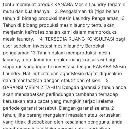
tentu membuat produk KANABA Mesin Laundry terjamin
mutu dan kualitasnya. 3. Pengalaman 13 (tiga belas)
tahun di bidang produksi mesin Laundry Pengalaman 13
Tahun di bidang produksi mesin laundry tentu akan
menjamin keProfesionalan kami dalam memproduksi
mesin laundry. 4. TERSEDIA RUANG KONSULTASI bagi
user sebelum investasi mesin laundry Berbekal
pengalaman 13 Tahun dalam memproduksi mesin
laundry, tentu kami membuka ruang konsultasi bagi
siapapun yang ingin berinvestasi dengan KANABA Mesin
Laundry. Hal ini bertujuan agar Mesin dapat digunakan
dan dimanfaatkan dengan efektif dan efisien. 5.
GARANSI MESIN 2 TAHUN Dengan garansi 2 tahun anda
akan mendapatkan perlindungan tambahan terhadap
kerusakan atau cacat yang mungkin terjadi selama
periode garansi tersebut. Dengan garansi selama 2
tahun, jika barang mengalami masalah atau kerusakan
yang tidak disebabkan oleh kesalahan pengguna, anda
dapat mengajukan klaim garansi untuk perbaikan