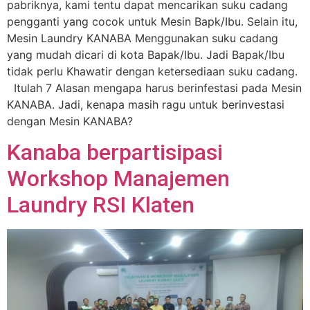
pabriknya, kami tentu dapat mencarikan suku cadang
pengganti yang cocok untuk Mesin Bapk/Ibu. Selain itu,
Mesin Laundry KANABA Menggunakan suku cadang
yang mudah dicari di kota Bapak/Ibu. Jadi Bapak/Ibu
tidak perlu Khawatir dengan ketersediaan suku cadang.
Itulah 7 Alasan mengapa harus berinfestasi pada Mesin
KANABA. Jadi, kenapa masih ragu untuk berinvestasi
dengan Mesin KANABA?
Kanaba berpartisipasi
Workshop Manajemen
Laundry RSI Klaten