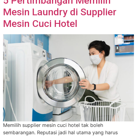
5 Pertimbangan Memilih
Mesin Laundry di Supplier
Mesin Cuci Hotel
Memilih supplier mesin cuci hotel tak boleh
sembarangan. Reputasi jadi hal utama yang harus