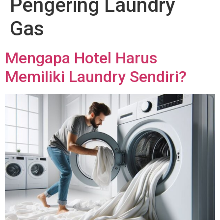
Pengering Laundry
Gas
Mengapa Hotel Harus
Memiliki Laundry Sendiri?