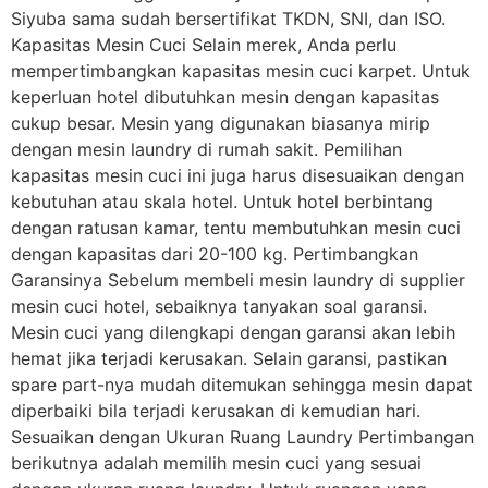
Siyuba sama sudah bersertifikat TKDN, SNI, dan ISO.
Kapasitas Mesin Cuci Selain merek, Anda perlu
mempertimbangkan kapasitas mesin cuci karpet. Untuk
keperluan hotel dibutuhkan mesin dengan kapasitas
cukup besar. Mesin yang digunakan biasanya mirip
dengan mesin laundry di rumah sakit. Pemilihan
kapasitas mesin cuci ini juga harus disesuaikan dengan
kebutuhan atau skala hotel. Untuk hotel berbintang
dengan ratusan kamar, tentu membutuhkan mesin cuci
dengan kapasitas dari 20-100 kg. Pertimbangkan
Garansinya Sebelum membeli mesin laundry di supplier
mesin cuci hotel, sebaiknya tanyakan soal garansi.
Mesin cuci yang dilengkapi dengan garansi akan lebih
hemat jika terjadi kerusakan. Selain garansi, pastikan
spare part-nya mudah ditemukan sehingga mesin dapat
diperbaiki bila terjadi kerusakan di kemudian hari.
Sesuaikan dengan Ukuran Ruang Laundry Pertimbangan
berikutnya adalah memilih mesin cuci yang sesuai