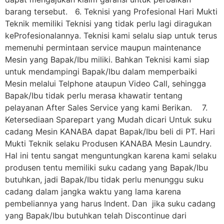
barang tersebut. 6. Teknisi yang Profesional Hari Mukti
Teknik memiliki Teknisi yang tidak perlu lagi diragukan
keProfesionalannya. Teknisi kami selalu siap untuk terus
memenuhi permintaan service maupun maintenance
Mesin yang Bapak/Ibu miliki. Bahkan Teknisi kami siap
untuk mendampingi Bapak/Ibu dalam memperbaiki
Mesin melalui Telphone ataupun Video Call, sehingga
Bapak/Ibu tidak perlu merasa khawatir tentang
pelayanan After Sales Service yang kami Berikan. 7.
Ketersediaan Sparepart yang Mudah dicari Untuk suku
cadang Mesin KANABA dapat Bapak/Ibu beli di PT. Hari
Mukti Teknik selaku Produsen KANABA Mesin Laundry.
Hal ini tentu sangat menguntungkan karena kami selaku
produsen tentu memiliki suku cadang yang Bapak/Ibu
butuhkan, jadi Bapak/Ibu tidak perlu menunggu suku
cadang dalam jangka waktu yang lama karena
pembeliannya yang harus Indent. Dan jika suku cadang
yang Bapak/Ibu butuhkan telah Discontinue dari