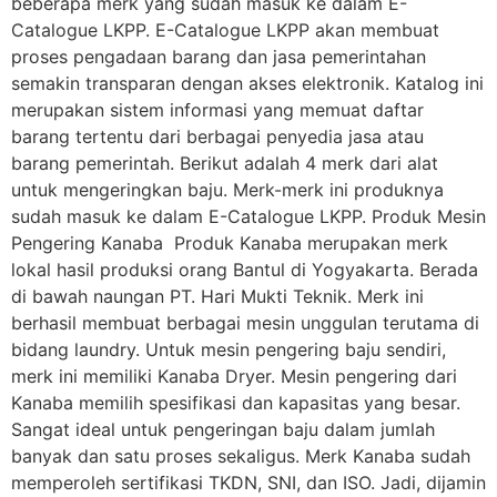
beberapa merk yang sudah masuk ke dalam E-
Catalogue LKPP. E-Catalogue LKPP akan membuat
proses pengadaan barang dan jasa pemerintahan
semakin transparan dengan akses elektronik. Katalog ini
merupakan sistem informasi yang memuat daftar
barang tertentu dari berbagai penyedia jasa atau
barang pemerintah. Berikut adalah 4 merk dari alat
untuk mengeringkan baju. Merk-merk ini produknya
sudah masuk ke dalam E-Catalogue LKPP. Produk Mesin
Pengering Kanaba Produk Kanaba merupakan merk
lokal hasil produksi orang Bantul di Yogyakarta. Berada
di bawah naungan PT. Hari Mukti Teknik. Merk ini
berhasil membuat berbagai mesin unggulan terutama di
bidang laundry. Untuk mesin pengering baju sendiri,
merk ini memiliki Kanaba Dryer. Mesin pengering dari
Kanaba memilih spesifikasi dan kapasitas yang besar.
Sangat ideal untuk pengeringan baju dalam jumlah
banyak dan satu proses sekaligus. Merk Kanaba sudah
memperoleh sertifikasi TKDN, SNI, dan ISO. Jadi, dijamin