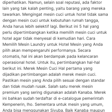
diperhatikan. Namun, selain soal reputasi, ada faktor
lain yang tak kalah penting, yaitu barang yang mereka
tawarkan. Mengingat mesin cuci untuk hotel tidak sama
dengan mesin cuci untuk kebutuhan rumah tangga,
Anda harus lebih selektif lagi. Berikut ini 5 hal yang
perlu dipertimbangkan ketika memilih mesin cuci untuk
hotel agar tidak menyesal di kemudian hari. Cara
Memilih Mesin Laundry untuk Hotel Mesin yang Anda
pilih akan mempengaruhi performanya. Secara
otomatis, hal ini akan berdampak pada kelancaran
operasional hotel. Untuk itu, pertimbangkan hal-hal
berikut ini. Merek Mesin Cuci Hal pertama yang
dijadikan pertimbangan adalah merek mesin cuci.
Pastikan mesin yang Anda pilih sesuai dengan standar
dan tidak mudah rusak. Salah satu merek mesin
premium yang sering digunakan adalah Kanaba. Merek
ini bahkan sudah terdaftar di e-catalogue pemerintah
Kempenerin, lho. Sementara untuk mesin yang umum,
Anda bisa menggunakan Siyuba. Baik Kanaba maupun