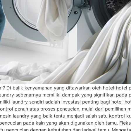
? Di balik kenyamanan yang ditawarkan oleh hotel-hotel pr
 laundry sebenarnya memiliki dampak yang signifikan pada 
ki laundry sendiri adalah investasi penting bagi hotel-hot
ntrol penuh atas proses pencucian, mulai dari pemilihan me
mesin laundry yang baik tentu menjadi salah satu kontrol ku
encucian pada kain yang akan digunakan oleh tamu. Fleksib
aktu pencucian dengan kebutuhan dan jadwal tamu. Mengat