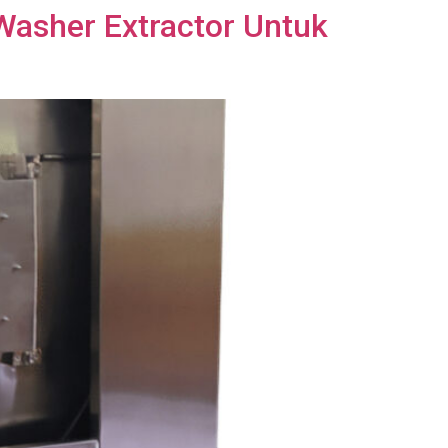
Washer Extractor Untuk