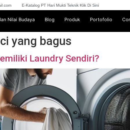
il.com
E-Katalog PT Hari Mukti Teknik Klik Di Sini
 dan Nilai Budaya
Blog
Produk
Portofolio
Con
ci yang bagus
miliki Laundry Sendiri?