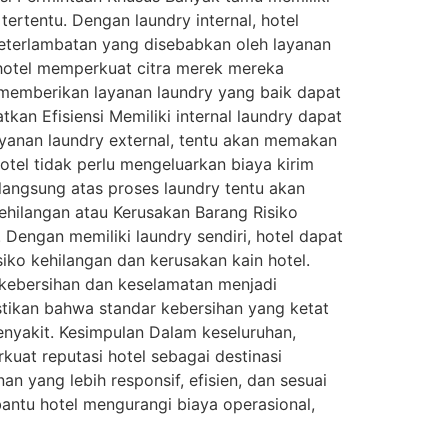
tertentu. Dengan laundry internal, hotel
eterlambatan yang disebabkan oleh layanan
 hotel memperkuat citra merek mereka
emberikan layanan laundry yang baik dapat
n Efisiensi Memiliki internal laundry dapat
ayanan laundry external, tentu akan memakan
hotel tidak perlu mengeluarkan biaya kirim
 langsung atas proses laundry tentu akan
hilangan atau Kerusakan Barang Risiko
i. Dengan memiliki laundry sendiri, hotel dapat
iko kehilangan dan kerusakan kain hotel.
kebersihan dan keselamatan menjadi
stikan bahwa standar kebersihan yang ketat
nyakit. Kesimpulan Dalam keseluruhan,
uat reputasi hotel sebagai destinasi
 yang lebih responsif, efisien, dan sesuai
mbantu hotel mengurangi biaya operasional,