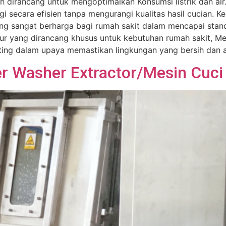
elah dirancang untuk mengoptimalkan Konsumsi listrik dan 
secara efisien tanpa mengurangi kualitas hasil cucian. K
g sangat berharga bagi rumah sakit dalam mencapai standar
itur yang dirancang khusus untuk kebutuhan rumah sakit, M
ting dalam upaya memastikan lingkungan yang bersih dan a
 Washer Extractor/Mesin Cuci 