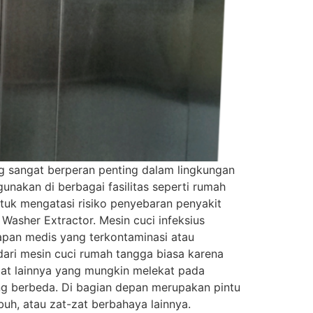
ng sangat berperan penting dalam lingkungan
akan di berbagai fasilitas seperti rumah
untuk mengatasi risiko penyebaran penyakit
r Washer Extractor. Mesin cuci infeksius
pan medis yang terkontaminasi atau
 dari mesin cuci rumah tangga biasa karena
zat lainnya yang mungkin melekat pada
ng berbeda. Di bagian depan merupakan pintu
buh, atau zat-zat berbahaya lainnya.