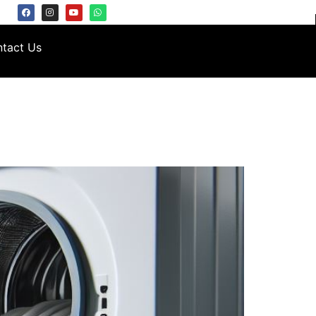
tact Us