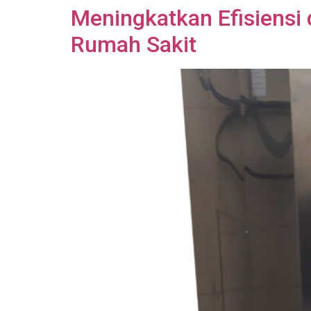
Meningkatkan Efisiensi
Rumah Sakit