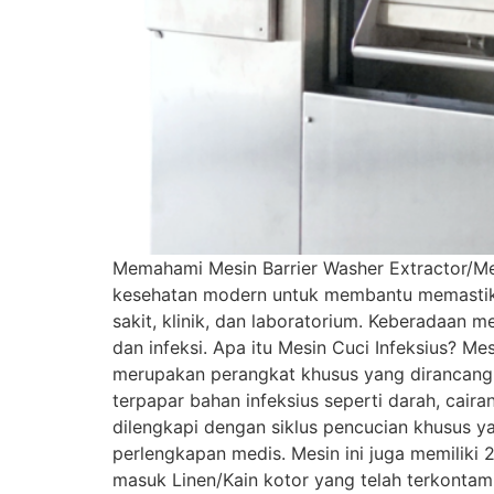
Memahami Mesin Barrier Washer Extractor/Mes
kesehatan modern untuk membantu memastikan
sakit, klinik, dan laboratorium. Keberadaan m
dan infeksi. Apa itu Mesin Cuci Infeksius? Mes
merupakan perangkat khusus yang dirancang 
terpapar bahan infeksius seperti darah, caira
dilengkapi dengan siklus pencucian khusus y
perlengkapan medis. Mesin ini juga memiliki
masuk Linen/Kain kotor yang telah terkontamin