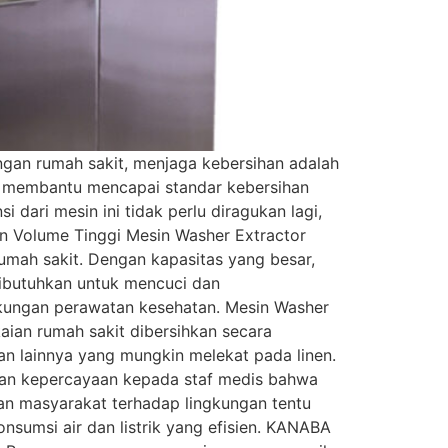
ngan rumah sakit, menjaga kebersihan adalah
uk membantu mencapai standar kebersihan
dari mesin ini tidak perlu diragukan lagi,
an Volume Tinggi Mesin Washer Extractor
rumah sakit. Dengan kapasitas yang besar,
dibutuhkan untuk mencuci dan
ngkungan perawatan kesehatan. Mesin Washer
aian rumah sakit dibersihkan secara
n lainnya yang mungkin melekat pada linen.
ikan kepercayaan kepada staf medis bahwa
ian masyarakat terhadap lingkungan tentu
umsi air dan listrik yang efisien. KANABA