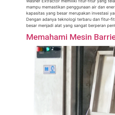
Washer Extractor memiliki fitur-fitur yang t
mampu memastikan penggunaan air dan energi 
kapasitas yang besar merupakan investasi yan
Dengan adanya teknologi terbaru dan fitur-f
besar menjadi alat yang sangat berperan pen
Memahami Mesin Barrier