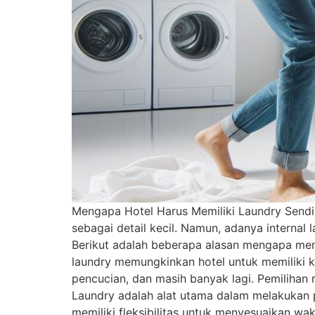
Mengapa Hotel Harus Memiliki Laundry Sendiri
sebagai detail kecil. Namun, adanya internal
Berikut adalah beberapa alasan mengapa memili
laundry memungkinkan hotel untuk memiliki ko
pencucian, dan masih banyak lagi. Pemilihan 
Laundry adalah alat utama dalam melakukan p
memiliki fleksibilitas untuk menyesuaikan w