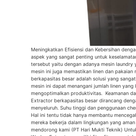
Meningkatkan Efisiensi dan Kebersihan denga
aspek yang sangat penting untuk keselamata
tersebut yaitu dengan adanya mesin laundry y
mesin ini juga memastikan linen dan pakaian
berkapasitas besar adalah solusi yang sangat
mesin ini dapat menangani jumlah linen yang
mengoptimalkan produktivitas. Keamanan dan 
Extractor berkapasitas besar dirancang denga
menyeluruh. Suhu tinggi dan penggunaan che
Hal ini tentu tidak hanya membantu mencega
mereka bekerja dalam lingkungan yang aman d
mendorong kami (PT Hari Mukti Teknik) Untu