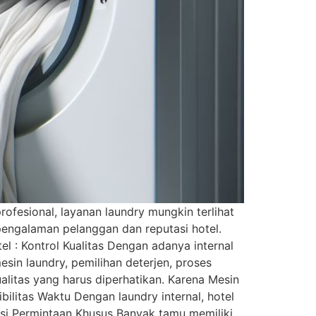
ofesional, layanan laundry mungkin terlihat
pengalaman pelanggan dan reputasi hotel.
el : Kontrol Kualitas Dengan adanya internal
sin laundry, pemilihan deterjen, proses
alitas yang harus diperhatikan. Karena Mesin
ilitas Waktu Dengan laundry internal, hotel
asi Permintaan Khusus Banyak tamu memiliki