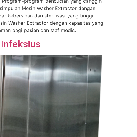
air. Program-program pencucian yang canggih
esimpulan Mesin Washer Extractor dengan
 kebersihan dan sterilisasi yang tinggi.
esin Washer Extractor dengan kapasitas yang
man bagi pasien dan staf medis.
Infeksius