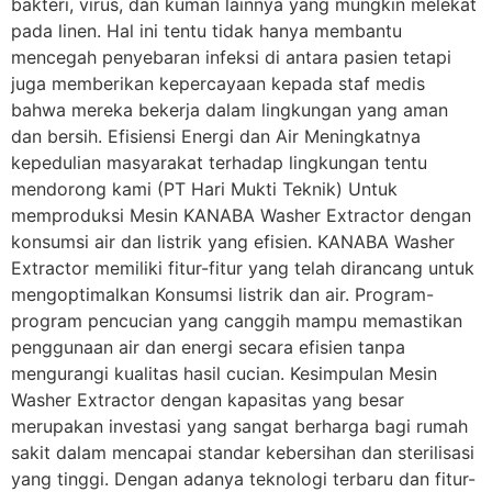
bakteri, virus, dan kuman lainnya yang mungkin melekat
pada linen. Hal ini tentu tidak hanya membantu
mencegah penyebaran infeksi di antara pasien tetapi
juga memberikan kepercayaan kepada staf medis
bahwa mereka bekerja dalam lingkungan yang aman
dan bersih. Efisiensi Energi dan Air Meningkatnya
kepedulian masyarakat terhadap lingkungan tentu
mendorong kami (PT Hari Mukti Teknik) Untuk
memproduksi Mesin KANABA Washer Extractor dengan
konsumsi air dan listrik yang efisien. KANABA Washer
Extractor memiliki fitur-fitur yang telah dirancang untuk
mengoptimalkan Konsumsi listrik dan air. Program-
program pencucian yang canggih mampu memastikan
penggunaan air dan energi secara efisien tanpa
mengurangi kualitas hasil cucian. Kesimpulan Mesin
Washer Extractor dengan kapasitas yang besar
merupakan investasi yang sangat berharga bagi rumah
sakit dalam mencapai standar kebersihan dan sterilisasi
yang tinggi. Dengan adanya teknologi terbaru dan fitur-