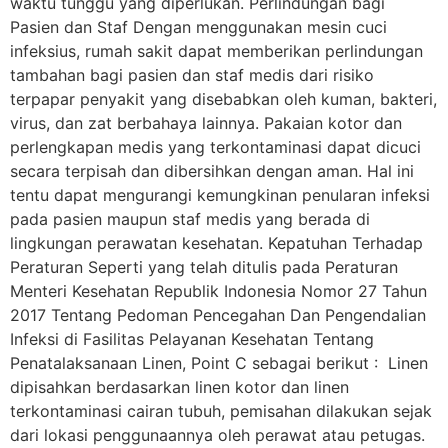
waktu tunggu yang diperlukan. Perlindungan bagi
Pasien dan Staf Dengan menggunakan mesin cuci
infeksius, rumah sakit dapat memberikan perlindungan
tambahan bagi pasien dan staf medis dari risiko
terpapar penyakit yang disebabkan oleh kuman, bakteri,
virus, dan zat berbahaya lainnya. Pakaian kotor dan
perlengkapan medis yang terkontaminasi dapat dicuci
secara terpisah dan dibersihkan dengan aman. Hal ini
tentu dapat mengurangi kemungkinan penularan infeksi
pada pasien maupun staf medis yang berada di
lingkungan perawatan kesehatan. Kepatuhan Terhadap
Peraturan Seperti yang telah ditulis pada Peraturan
Menteri Kesehatan Republik Indonesia Nomor 27 Tahun
2017 Tentang Pedoman Pencegahan Dan Pengendalian
Infeksi di Fasilitas Pelayanan Kesehatan Tentang
Penatalaksanaan Linen, Point C sebagai berikut : Linen
dipisahkan berdasarkan linen kotor dan linen
terkontaminasi cairan tubuh, pemisahan dilakukan sejak
dari lokasi penggunaannya oleh perawat atau petugas.