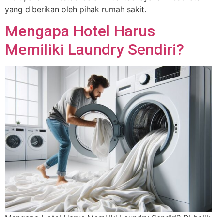
yang diberikan oleh pihak rumah sakit.
Mengapa Hotel Harus
Memiliki Laundry Sendiri?