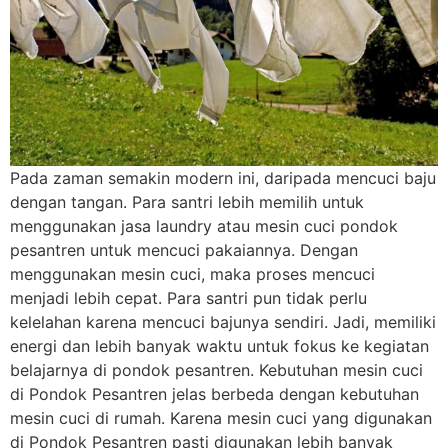
Pada zaman semakin modern ini, daripada mencuci baju
dengan tangan. Para santri lebih memilih untuk
menggunakan jasa laundry atau mesin cuci pondok
pesantren untuk mencuci pakaiannya. Dengan
menggunakan mesin cuci, maka proses mencuci
menjadi lebih cepat. Para santri pun tidak perlu
kelelahan karena mencuci bajunya sendiri. Jadi, memiliki
energi dan lebih banyak waktu untuk fokus ke kegiatan
belajarnya di pondok pesantren. Kebutuhan mesin cuci
di Pondok Pesantren jelas berbeda dengan kebutuhan
mesin cuci di rumah. Karena mesin cuci yang digunakan
di Pondok Pesantren pasti digunakan lebih banyak