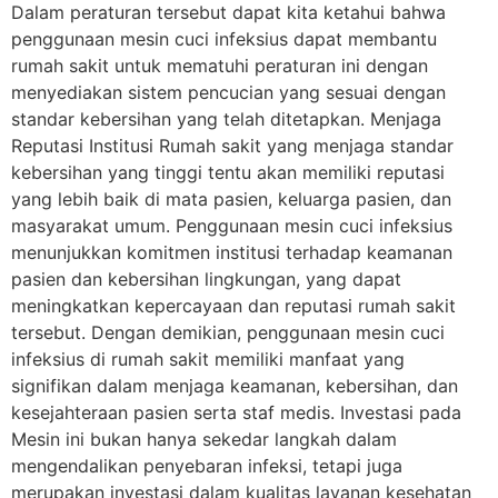
Dalam peraturan tersebut dapat kita ketahui bahwa
penggunaan mesin cuci infeksius dapat membantu
rumah sakit untuk mematuhi peraturan ini dengan
menyediakan sistem pencucian yang sesuai dengan
standar kebersihan yang telah ditetapkan. Menjaga
Reputasi Institusi Rumah sakit yang menjaga standar
kebersihan yang tinggi tentu akan memiliki reputasi
yang lebih baik di mata pasien, keluarga pasien, dan
masyarakat umum. Penggunaan mesin cuci infeksius
menunjukkan komitmen institusi terhadap keamanan
pasien dan kebersihan lingkungan, yang dapat
meningkatkan kepercayaan dan reputasi rumah sakit
tersebut. Dengan demikian, penggunaan mesin cuci
infeksius di rumah sakit memiliki manfaat yang
signifikan dalam menjaga keamanan, kebersihan, dan
kesejahteraan pasien serta staf medis. Investasi pada
Mesin ini bukan hanya sekedar langkah dalam
mengendalikan penyebaran infeksi, tetapi juga
merupakan investasi dalam kualitas layanan kesehatan