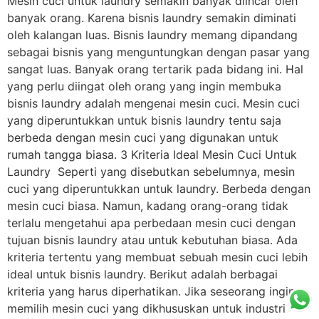
Mesin cuci untuk laundry semakin banyak diincar oleh
banyak orang. Karena bisnis laundry semakin diminati
oleh kalangan luas. Bisnis laundry memang dipandang
sebagai bisnis yang menguntungkan dengan pasar yang
sangat luas. Banyak orang tertarik pada bidang ini. Hal
yang perlu diingat oleh orang yang ingin membuka
bisnis laundry adalah mengenai mesin cuci. Mesin cuci
yang diperuntukkan untuk bisnis laundry tentu saja
berbeda dengan mesin cuci yang digunakan untuk
rumah tangga biasa. 3 Kriteria Ideal Mesin Cuci Untuk
Laundry Seperti yang disebutkan sebelumnya, mesin
cuci yang diperuntukkan untuk laundry. Berbeda dengan
mesin cuci biasa. Namun, kadang orang-orang tidak
terlalu mengetahui apa perbedaan mesin cuci dengan
tujuan bisnis laundry atau untuk kebutuhan biasa. Ada
kriteria tertentu yang membuat sebuah mesin cuci lebih
ideal untuk bisnis laundry. Berikut adalah berbagai
kriteria yang harus diperhatikan. Jika seseorang ingin
memilih mesin cuci yang dikhususkan untuk industri