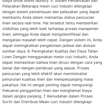
biaya untuk bisnis laundry. 5. Sistem Pemantauan dan
Pelacakan Beberapa mesin cuci industri dilengkapi
dengan sistem pemantauan dan pelacakan yang dapat
membantu Anda dalam memantau status pencucian
linen secara real-time. Hal tersebut tentu memberikan
visibilitas yang lebih baik terhadap proses manajemen
linen, sehingga Anda dapat mengidentifikasi dan
mengatasi masalah lebih cepat. Dengan sistem ini, Anda
dapat meningkatkan pengelolaan jadwal dan alokasi
sumber daya. 6. Peningkatan Kualitas dan Daya Tahan
Linen Dengan menggunakan mesin cuci industri, Anda
dapat memastikan bahwa linen dicuci dengan cara yang
benar dan dengan perlakuan yang sesuai. Proses
pencucian yang lebih efektif akan meminimalisir
penurunan kualitas linen dan memperpanjang masa
pakainya. Hal ini sangat penting dapat mengurangi
frekuensi penggantian linen dan menghemat biaya
dalam jangka panjang. 7. Kemudahan dalam Proses
Sortir dan Distribusi Mesin cuci industri dilengkapi