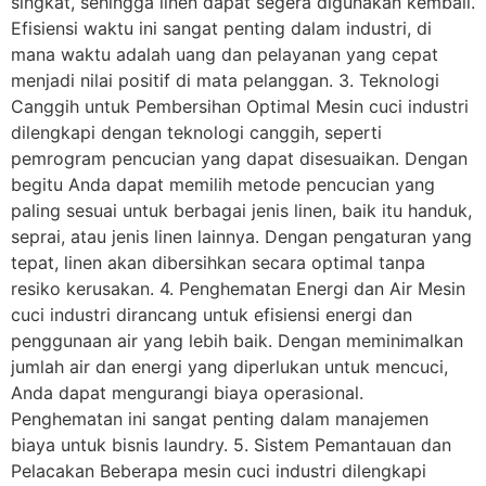
singkat, sehingga linen dapat segera digunakan kembali.
Efisiensi waktu ini sangat penting dalam industri, di
mana waktu adalah uang dan pelayanan yang cepat
menjadi nilai positif di mata pelanggan. 3. Teknologi
Canggih untuk Pembersihan Optimal Mesin cuci industri
dilengkapi dengan teknologi canggih, seperti
pemrogram pencucian yang dapat disesuaikan. Dengan
begitu Anda dapat memilih metode pencucian yang
paling sesuai untuk berbagai jenis linen, baik itu handuk,
seprai, atau jenis linen lainnya. Dengan pengaturan yang
tepat, linen akan dibersihkan secara optimal tanpa
resiko kerusakan. 4. Penghematan Energi dan Air Mesin
cuci industri dirancang untuk efisiensi energi dan
penggunaan air yang lebih baik. Dengan meminimalkan
jumlah air dan energi yang diperlukan untuk mencuci,
Anda dapat mengurangi biaya operasional.
Penghematan ini sangat penting dalam manajemen
biaya untuk bisnis laundry. 5. Sistem Pemantauan dan
Pelacakan Beberapa mesin cuci industri dilengkapi