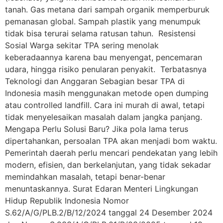
tanah. Gas metana dari sampah organik memperburuk
pemanasan global. Sampah plastik yang menumpuk
tidak bisa terurai selama ratusan tahun. Resistensi
Sosial Warga sekitar TPA sering menolak
keberadaannya karena bau menyengat, pencemaran
udara, hingga risiko penularan penyakit. Terbatasnya
Teknologi dan Anggaran Sebagian besar TPA di
Indonesia masih menggunakan metode open dumping
atau controlled landfill. Cara ini murah di awal, tetapi
tidak menyelesaikan masalah dalam jangka panjang.
Mengapa Perlu Solusi Baru? Jika pola lama terus
dipertahankan, persoalan TPA akan menjadi bom waktu.
Pemerintah daerah perlu mencari pendekatan yang lebih
modern, efisien, dan berkelanjutan, yang tidak sekadar
memindahkan masalah, tetapi benar-benar
menuntaskannya. Surat Edaran Menteri Lingkungan
Hidup Republik Indonesia Nomor
S.62/A/G/PLB.2/B/12/2024 tanggal 24 Desember 2024