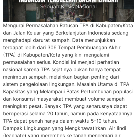
Mengurai Permasalahan Ratusan TPA di Kabupaten/Kota
dan Jalan Keluar yang Berkelanjutan Indonesia sedang
menghadapi darurat sampah. Data menunjukkan
terdapat lebih dari 306 Tempat Pembuangan Akhir
(TPA) di Kabupaten/Kota yang kini mengalami
permasalahan serius. Kondisi ini menjadi perhatian
nasional karena TPA sejatinya bukan hanya tempat
menimbun sampah, melainkan bagian penting dari
sistem pengelolaan lingkungan. Masalah Utama di TPA
Kapasitas yang Melampaui Batas Pertumbuhan populasi
dan konsumsi masyarakat membuat volume sampah
meningkat pesat. Banyak TPA yang seharusnya dapat
beroperasi selama 20 tahun, namun pada kenyataannya
TPA dapat penuh hanya dalam waktu 5–10 tahun.
Dampak Lingkungan yang Mengkhawatirkan Air lindi
(leachate) yang merembes ke tanah mencemari air