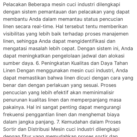
Pelacakan Beberapa mesin cuci industri dilengkapi
dengan sistem pemantauan dan pelacakan yang dapat
membantu Anda dalam memantau status pencucian
linen secara real-time. Hal tersebut tentu memberikan
visibilitas yang lebih baik terhadap proses manajemen
linen, sehingga Anda dapat mengidentifikasi dan
mengatasi masalah lebih cepat. Dengan sistem ini, Anda
dapat meningkatkan pengelolaan jadwal dan alokasi
sumber daya. 6. Peningkatan Kualitas dan Daya Tahan
Linen Dengan menggunakan mesin cuci industri, Anda
dapat memastikan bahwa linen dicuci dengan cara yang
benar dan dengan perlakuan yang sesuai. Proses
pencucian yang lebih efektif akan meminimalisir
penurunan kualitas linen dan memperpanjang masa
pakainya. Hal ini sangat penting dapat mengurangi
frekuensi penggantian linen dan menghemat biaya
dalam jangka panjang. 7. Kemudahan dalam Proses
Sortir dan Distribusi Mesin cuci industri dilengkapi
dengan fitur yang memudahkan proses sortir dan