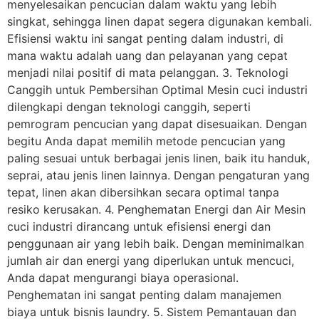
menyelesaikan pencucian dalam waktu yang lebih
singkat, sehingga linen dapat segera digunakan kembali.
Efisiensi waktu ini sangat penting dalam industri, di
mana waktu adalah uang dan pelayanan yang cepat
menjadi nilai positif di mata pelanggan. 3. Teknologi
Canggih untuk Pembersihan Optimal Mesin cuci industri
dilengkapi dengan teknologi canggih, seperti
pemrogram pencucian yang dapat disesuaikan. Dengan
begitu Anda dapat memilih metode pencucian yang
paling sesuai untuk berbagai jenis linen, baik itu handuk,
seprai, atau jenis linen lainnya. Dengan pengaturan yang
tepat, linen akan dibersihkan secara optimal tanpa
resiko kerusakan. 4. Penghematan Energi dan Air Mesin
cuci industri dirancang untuk efisiensi energi dan
penggunaan air yang lebih baik. Dengan meminimalkan
jumlah air dan energi yang diperlukan untuk mencuci,
Anda dapat mengurangi biaya operasional.
Penghematan ini sangat penting dalam manajemen
biaya untuk bisnis laundry. 5. Sistem Pemantauan dan