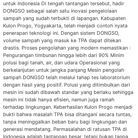
untuk Indonesia Di tengah tantangan tersebut, hadir
DONGSO sebagai salah satu inovasi pengelolaan
sampah yang sudah terbukti di lapangan. Kabupaten
Kulon Progo, Yogyakarta, telah menjadi contoh nyata
penerapan teknologi ini. Dengan sistem DONGSO,
volume sampah yang masuk ke TPA dapat ditekan
drastis. Proses pengolahan yang modern memastikan :
Pengurangan timbunan hingga lebih dari 90% Minim
polusi bagi tanah, air, dan udara Operasional yang
berkelanjutan untuk jangka panjang Mesin pengolah
sampah DONGSO telah melalui tahap tes laboratorium
dengan hasil yang positif. Polusi yang ditimbulkan dari
mesin ini sudah dibawah standar yang berlaku sehingga
mesin ini tidak hanya efisien, namun juga ramah
terhadap lingkungan. Keberhasilan Kulon Progo menjadi
bukti bahwa masalah TPA bisa ditangani secara tuntas,
tanpa meninggalkan beban baru bagi lingkungan dan
generasi mendatang. Permasalahan di ratusan TPA di
Indonesia adalah tantangan besar, tetapi bukan tanpa