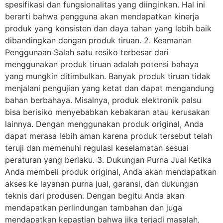
spesifikasi dan fungsionalitas yang diinginkan. Hal ini
berarti bahwa pengguna akan mendapatkan kinerja
produk yang konsisten dan daya tahan yang lebih baik
dibandingkan dengan produk tiruan. 2. Keamanan
Penggunaan Salah satu resiko terbesar dari
menggunakan produk tiruan adalah potensi bahaya
yang mungkin ditimbulkan. Banyak produk tiruan tidak
menjalani pengujian yang ketat dan dapat mengandung
bahan berbahaya. Misalnya, produk elektronik palsu
bisa berisiko menyebabkan kebakaran atau kerusakan
lainnya. Dengan menggunakan produk original, Anda
dapat merasa lebih aman karena produk tersebut telah
teruji dan memenuhi regulasi keselamatan sesuai
peraturan yang berlaku. 3. Dukungan Purna Jual Ketika
Anda membeli produk original, Anda akan mendapatkan
akses ke layanan purna jual, garansi, dan dukungan
teknis dari produsen. Dengan begitu Anda akan
mendapatkan perlindungan tambahan dan juga
mendapatkan kepastian bahwa jika terjadi masalah,