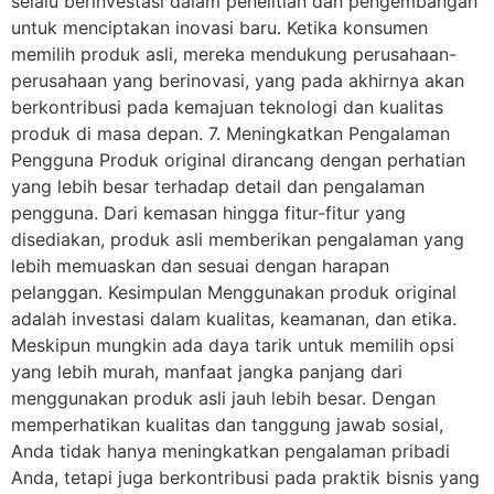
selalu berinvestasi dalam penelitian dan pengembangan
untuk menciptakan inovasi baru. Ketika konsumen
memilih produk asli, mereka mendukung perusahaan-
perusahaan yang berinovasi, yang pada akhirnya akan
berkontribusi pada kemajuan teknologi dan kualitas
produk di masa depan. 7. Meningkatkan Pengalaman
Pengguna Produk original dirancang dengan perhatian
yang lebih besar terhadap detail dan pengalaman
pengguna. Dari kemasan hingga fitur-fitur yang
disediakan, produk asli memberikan pengalaman yang
lebih memuaskan dan sesuai dengan harapan
pelanggan. Kesimpulan Menggunakan produk original
adalah investasi dalam kualitas, keamanan, dan etika.
Meskipun mungkin ada daya tarik untuk memilih opsi
yang lebih murah, manfaat jangka panjang dari
menggunakan produk asli jauh lebih besar. Dengan
memperhatikan kualitas dan tanggung jawab sosial,
Anda tidak hanya meningkatkan pengalaman pribadi
Anda, tetapi juga berkontribusi pada praktik bisnis yang