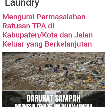
Laundry
Mengurai Permasalahan
Ratusan TPA di
Kabupaten/Kota dan Jalan
Keluar yang Berkelanjutan