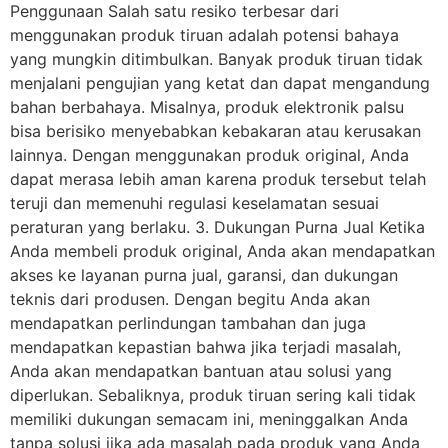
Penggunaan Salah satu resiko terbesar dari
menggunakan produk tiruan adalah potensi bahaya
yang mungkin ditimbulkan. Banyak produk tiruan tidak
menjalani pengujian yang ketat dan dapat mengandung
bahan berbahaya. Misalnya, produk elektronik palsu
bisa berisiko menyebabkan kebakaran atau kerusakan
lainnya. Dengan menggunakan produk original, Anda
dapat merasa lebih aman karena produk tersebut telah
teruji dan memenuhi regulasi keselamatan sesuai
peraturan yang berlaku. 3. Dukungan Purna Jual Ketika
Anda membeli produk original, Anda akan mendapatkan
akses ke layanan purna jual, garansi, dan dukungan
teknis dari produsen. Dengan begitu Anda akan
mendapatkan perlindungan tambahan dan juga
mendapatkan kepastian bahwa jika terjadi masalah,
Anda akan mendapatkan bantuan atau solusi yang
diperlukan. Sebaliknya, produk tiruan sering kali tidak
memiliki dukungan semacam ini, meninggalkan Anda
tanpa solusi jika ada masalah pada produk yang Anda