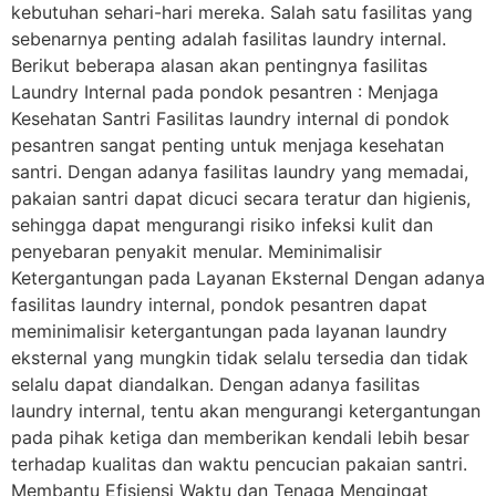
kebutuhan sehari-hari mereka. Salah satu fasilitas yang
sebenarnya penting adalah fasilitas laundry internal.
Berikut beberapa alasan akan pentingnya fasilitas
Laundry Internal pada pondok pesantren : Menjaga
Kesehatan Santri Fasilitas laundry internal di pondok
pesantren sangat penting untuk menjaga kesehatan
santri. Dengan adanya fasilitas laundry yang memadai,
pakaian santri dapat dicuci secara teratur dan higienis,
sehingga dapat mengurangi risiko infeksi kulit dan
penyebaran penyakit menular. Meminimalisir
Ketergantungan pada Layanan Eksternal Dengan adanya
fasilitas laundry internal, pondok pesantren dapat
meminimalisir ketergantungan pada layanan laundry
eksternal yang mungkin tidak selalu tersedia dan tidak
selalu dapat diandalkan. Dengan adanya fasilitas
laundry internal, tentu akan mengurangi ketergantungan
pada pihak ketiga dan memberikan kendali lebih besar
terhadap kualitas dan waktu pencucian pakaian santri.
Membantu Efisiensi Waktu dan Tenaga Mengingat