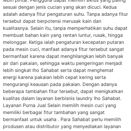
lebih pintar. Pengguna dapat memilih siklus yang paling
sesuai dengan jenis cucian yang akan dicuci. Kedua
adalah adanya fitur pengaturan suhu. Tanpa adanya fitur
tersebut dapat berpotensi merusak kain dan
kualitasnya. Selain itu, tanpa memperhatikan suhu dapat
membuat bahan kain yang rentan luntur, rusak, hingga
melonggar. Ketiga ialah pengaturan kecepatan putaran
pada mesin cuci, manfaat adanya fitur tersebut sangat
bermanfaat karena dapat menghilangkan lebih banyak
air dari pakaian, sehingga waktu pengeringan menjadi
lebih singkat lho Sahabat serta dapat menghemat
energi karena pakaian lebih cepat kering serta
mengurangi keausan pada pakaian. Dengan adanya
beberapa tambahan fitur tersebut, dapat menigkatkan
kualitas dalam layanan berbisnis laundry lho Sahabat.
Layanan Purna Jual Selain memilih mesin cuci yang
memiliki berbagai fitur tambahan yang sangat
bermanfaat untuk usaha . Para Sahabat perlu memilih
produsen atau distributor yang menyediakan layanan