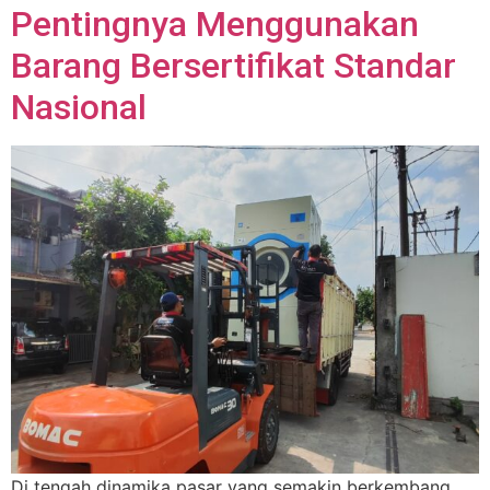
Pentingnya Menggunakan
Barang Bersertifikat Standar
Nasional
Di tengah dinamika pasar yang semakin berkembang,