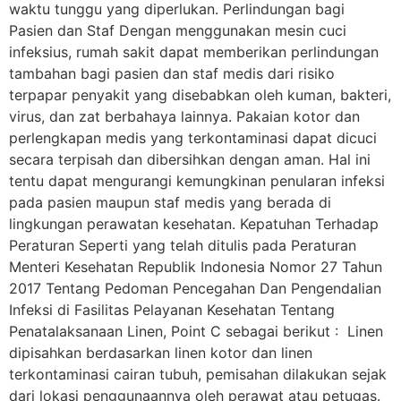
waktu tunggu yang diperlukan. Perlindungan bagi
Pasien dan Staf Dengan menggunakan mesin cuci
infeksius, rumah sakit dapat memberikan perlindungan
tambahan bagi pasien dan staf medis dari risiko
terpapar penyakit yang disebabkan oleh kuman, bakteri,
virus, dan zat berbahaya lainnya. Pakaian kotor dan
perlengkapan medis yang terkontaminasi dapat dicuci
secara terpisah dan dibersihkan dengan aman. Hal ini
tentu dapat mengurangi kemungkinan penularan infeksi
pada pasien maupun staf medis yang berada di
lingkungan perawatan kesehatan. Kepatuhan Terhadap
Peraturan Seperti yang telah ditulis pada Peraturan
Menteri Kesehatan Republik Indonesia Nomor 27 Tahun
2017 Tentang Pedoman Pencegahan Dan Pengendalian
Infeksi di Fasilitas Pelayanan Kesehatan Tentang
Penatalaksanaan Linen, Point C sebagai berikut : Linen
dipisahkan berdasarkan linen kotor dan linen
terkontaminasi cairan tubuh, pemisahan dilakukan sejak
dari lokasi penggunaannya oleh perawat atau petugas.