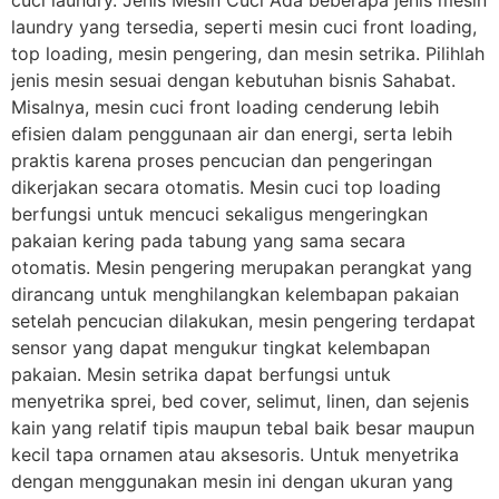
cuci laundry. Jenis Mesin Cuci Ada beberapa jenis mesin
laundry yang tersedia, seperti mesin cuci front loading,
top loading, mesin pengering, dan mesin setrika. Pilihlah
jenis mesin sesuai dengan kebutuhan bisnis Sahabat.
Misalnya, mesin cuci front loading cenderung lebih
efisien dalam penggunaan air dan energi, serta lebih
praktis karena proses pencucian dan pengeringan
dikerjakan secara otomatis. Mesin cuci top loading
berfungsi untuk mencuci sekaligus mengeringkan
pakaian kering pada tabung yang sama secara
otomatis. Mesin pengering merupakan perangkat yang
dirancang untuk menghilangkan kelembapan pakaian
setelah pencucian dilakukan, mesin pengering terdapat
sensor yang dapat mengukur tingkat kelembapan
pakaian. Mesin setrika dapat berfungsi untuk
menyetrika sprei, bed cover, selimut, linen, dan sejenis
kain yang relatif tipis maupun tebal baik besar maupun
kecil tapa ornamen atau aksesoris. Untuk menyetrika
dengan menggunakan mesin ini dengan ukuran yang