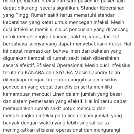
risiko penularan infeksi dari satu pasien ke pasien lain
dapat dikurangi secara signifikan. Standar Kebersihan
yang Tinggi Rumah sakit harus mematuhi standar
kebersihan yang ketat untuk mencegah infeksi. Mesin
cuci infeksius memiliki siklus pencucian yang dirancang
untuk menghilangkan kuman, bakteri, virus, dan zat
berbahaya lainnya yang dapat menyebabkan infeksi. Hal
ini dapat memastikan bahwa linen dan pakaian yang
digunakan kembali di rumah sakit telah dibersihkan
secara efektif. Efisiensi Operasional Mesin cuci infeksius
terutama KANABA dan SIYUBA Mesin Laundry telah
dilengkapi dengan fitur-fitur canggih seperti siklus
pencucian yang cepat dan efisien serta memiliki
kemampuan mencuci Linen dalam jumlah yang besar
dan sistem pemerasan yang efektif. Hal ini tentu dapat
memudahkan rumah sakit untuk mencuci dan
menghilangkan infeksi pada linen dalam jumlah yang
banyak dengan waktu yang lebih singkat serta
meningkatkan efisiensi operasional dan mengurangi