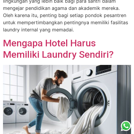
lingkungan yang lebih baik bagi para santri dalam
mengejar pendidikan agama dan akademik mereka.
Oleh karena itu, penting bagi setiap pondok pesantren
untuk mempertimbangkan pentingnya memiliki fasilitas
laundry internal yang memadai.
Mengapa Hotel Harus
Memiliki Laundry Sendiri?