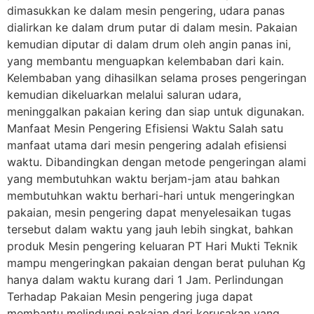
dimasukkan ke dalam mesin pengering, udara panas
dialirkan ke dalam drum putar di dalam mesin. Pakaian
kemudian diputar di dalam drum oleh angin panas ini,
yang membantu menguapkan kelembaban dari kain.
Kelembaban yang dihasilkan selama proses pengeringan
kemudian dikeluarkan melalui saluran udara,
meninggalkan pakaian kering dan siap untuk digunakan.
Manfaat Mesin Pengering Efisiensi Waktu Salah satu
manfaat utama dari mesin pengering adalah efisiensi
waktu. Dibandingkan dengan metode pengeringan alami
yang membutuhkan waktu berjam-jam atau bahkan
membutuhkan waktu berhari-hari untuk mengeringkan
pakaian, mesin pengering dapat menyelesaikan tugas
tersebut dalam waktu yang jauh lebih singkat, bahkan
produk Mesin pengering keluaran PT Hari Mukti Teknik
mampu mengeringkan pakaian dengan berat puluhan Kg
hanya dalam waktu kurang dari 1 Jam. Perlindungan
Terhadap Pakaian Mesin pengering juga dapat
membantu melindungi pakaian dari kerusakan yang