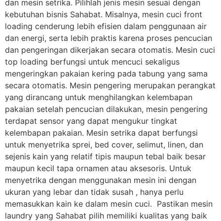
dan mesin setrika. Pilihlah jenis mesin sesuai dengan
kebutuhan bisnis Sahabat. Misalnya, mesin cuci front
loading cenderung lebih efisien dalam penggunaan air
dan energi, serta lebih praktis karena proses pencucian
dan pengeringan dikerjakan secara otomatis. Mesin cuci
top loading berfungsi untuk mencuci sekaligus
mengeringkan pakaian kering pada tabung yang sama
secara otomatis. Mesin pengering merupakan perangkat
yang dirancang untuk menghilangkan kelembapan
pakaian setelah pencucian dilakukan, mesin pengering
terdapat sensor yang dapat mengukur tingkat
kelembapan pakaian. Mesin setrika dapat berfungsi
untuk menyetrika sprei, bed cover, selimut, linen, dan
sejenis kain yang relatif tipis maupun tebal baik besar
maupun kecil tapa ornamen atau aksesoris. Untuk
menyetrika dengan menggunakan mesin ini dengan
ukuran yang lebar dan tidak susah , hanya perlu
memasukkan kain ke dalam mesin cuci.
Pastikan mesin
laundry yang Sahabat pilih memiliki kualitas yang baik